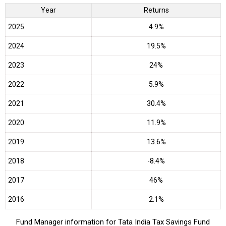
Year
Returns
2025
4.9%
2024
19.5%
2023
24%
2022
5.9%
2021
30.4%
2020
11.9%
2019
13.6%
2018
-8.4%
2017
46%
2016
2.1%
Fund Manager information for Tata India Tax Savings Fund