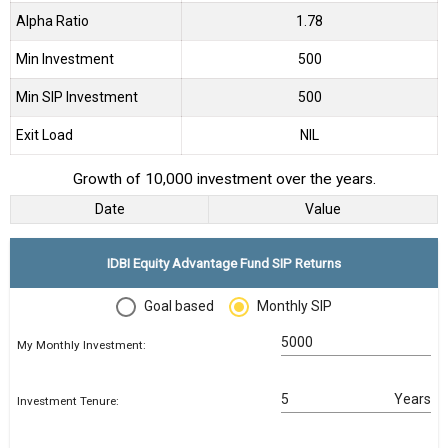
Alpha Ratio
1.78
Min Investment
500
Min SIP Investment
500
Exit Load
NIL
Growth of 10,000 investment over the years.
Date
Value
IDBI Equity Advantage Fund SIP Returns
Goal based
Monthly SIP
My Monthly Investment:
Years
Investment Tenure: