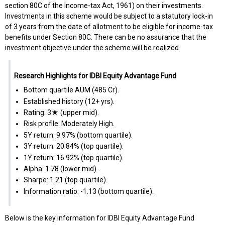
section 80C of the Income-tax Act, 1961) on their investments.
Investments in this scheme would be subject to a statutory lock-in
of 3 years from the date of allotment to be eligible for income-tax
benefits under Section 80C. There can be no assurance that the
investment objective under the scheme will be realized.
Research Highlights for IDBI Equity Advantage Fund
Bottom quartile AUM (₹485 Cr).
Established history (12+ yrs).
Rating: 3★ (upper mid).
Risk profile: Moderately High.
5Y return: 9.97% (bottom quartile).
3Y return: 20.84% (top quartile).
1Y return: 16.92% (top quartile).
Alpha: 1.78 (lower mid).
Sharpe: 1.21 (top quartile).
Information ratio: -1.13 (bottom quartile).
Below is the key information for IDBI Equity Advantage Fund