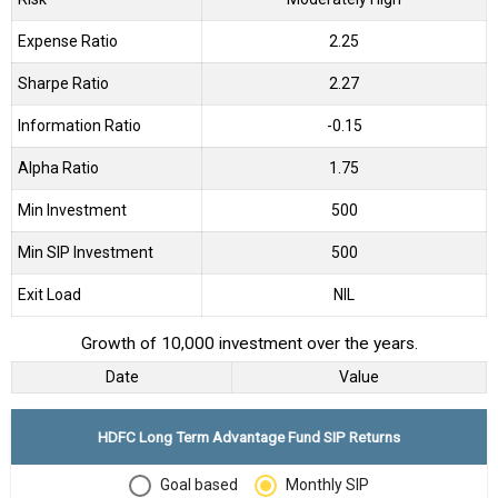
Expense Ratio
2.25
Sharpe Ratio
2.27
Information Ratio
-0.15
Alpha Ratio
1.75
Min Investment
500
Min SIP Investment
500
Exit Load
NIL
Growth of 10,000 investment over the years.
Date
Value
HDFC Long Term Advantage Fund SIP Returns
Goal based
Monthly SIP