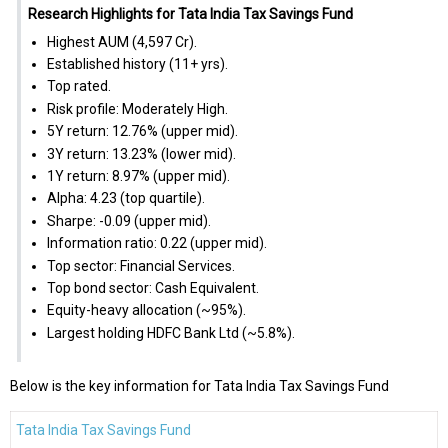
Research Highlights for Tata India Tax Savings Fund
Highest AUM (₹4,597 Cr).
Established history (11+ yrs).
Top rated.
Risk profile: Moderately High.
5Y return: 12.76% (upper mid).
3Y return: 13.23% (lower mid).
1Y return: 8.97% (upper mid).
Alpha: 4.23 (top quartile).
Sharpe: -0.09 (upper mid).
Information ratio: 0.22 (upper mid).
Top sector: Financial Services.
Top bond sector: Cash Equivalent.
Equity-heavy allocation (~95%).
Largest holding HDFC Bank Ltd (~5.8%).
Below is the key information for Tata India Tax Savings Fund
Tata India Tax Savings Fund