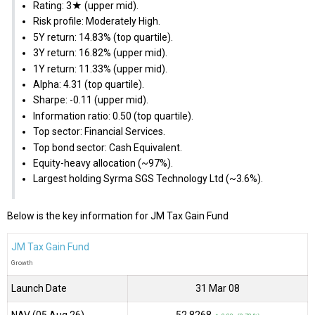
Rating: 3★ (upper mid).
Risk profile: Moderately High.
5Y return: 14.83% (top quartile).
3Y return: 16.82% (upper mid).
1Y return: 11.33% (upper mid).
Alpha: 4.31 (top quartile).
Sharpe: -0.11 (upper mid).
Information ratio: 0.50 (top quartile).
Top sector: Financial Services.
Top bond sector: Cash Equivalent.
Equity-heavy allocation (~97%).
Largest holding Syrma SGS Technology Ltd (~3.6%).
Below is the key information for JM Tax Gain Fund
JM Tax Gain Fund
Growth
Launch Date
31 Mar 08