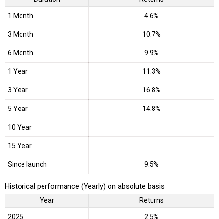
1 Month
4.6%
3 Month
10.7%
6 Month
9.9%
1 Year
11.3%
3 Year
16.8%
5 Year
14.8%
10 Year
15 Year
Since launch
9.5%
Historical performance (Yearly) on absolute basis
Year
Returns
2025
2.5%