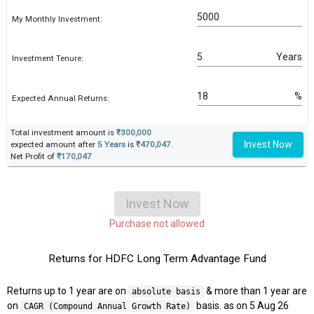
My Monthly Investment:
Years
Investment Tenure:
%
Expected Annual Returns:
Total investment amount is
₹300,000
Invest Now
expected amount after
5 Years
is
₹470,047
.
Net Profit of
₹170,047
Invest Now
Purchase not allowed
Returns for HDFC Long Term Advantage Fund
Returns up to 1 year are on
& more than 1 year are
absolute basis
on
basis. as on 5 Aug 26
CAGR (Compound Annual Growth Rate)