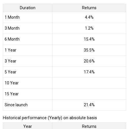
Duration
Returns
1 Month
4.4%
3 Month
1.2%
6 Month
15.4%
1 Year
35.5%
3 Year
20.6%
5 Year
17.4%
10 Year
15 Year
Since launch
21.4%
Historical performance (Yearly) on absolute basis
Year
Returns