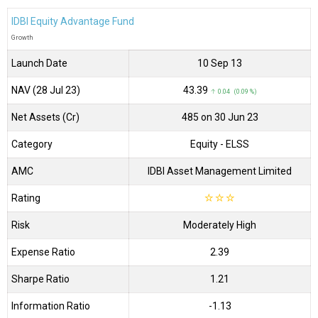
IDBI Equity Advantage Fund
Growth
Launch Date
10 Sep 13
NAV (28 Jul 23)
₹43.39
↑ 0.04 (0.09 %)
Net Assets (Cr)
₹485 on 30 Jun 23
Category
Equity
- ELSS
AMC
IDBI Asset Management Limited
Rating
☆
☆
☆
Risk
Moderately High
Expense Ratio
2.39
Sharpe Ratio
1.21
Information Ratio
-1.13