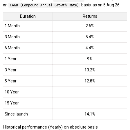
on
basis. as on 5 Aug 26
CAGR (Compound Annual Growth Rate)
Duration
Returns
1 Month
2.6%
3 Month
5.4%
6 Month
4.4%
1 Year
9%
3 Year
13.2%
5 Year
12.8%
10 Year
15 Year
Since launch
14.1%
Historical performance (Yearly) on absolute basis