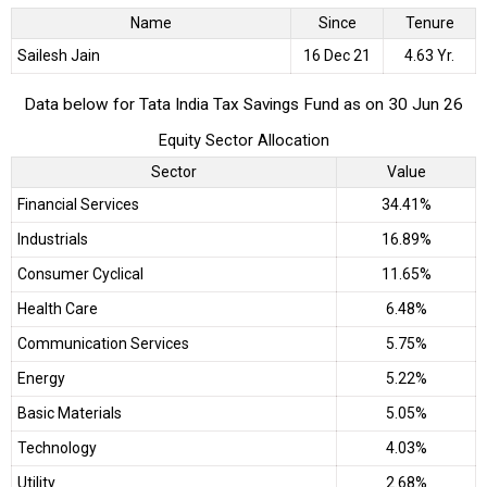
Name
Since
Tenure
Sailesh Jain
16 Dec 21
4.63 Yr.
Data below for Tata India Tax Savings Fund as on 30 Jun 26
Equity Sector Allocation
Sector
Value
Financial Services
34.41%
Industrials
16.89%
Consumer Cyclical
11.65%
Health Care
6.48%
Communication Services
5.75%
Energy
5.22%
Basic Materials
5.05%
Technology
4.03%
Utility
2.68%