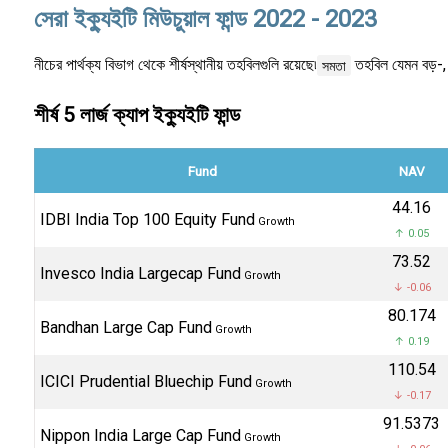
সেরা ইক্যুইটি মিউচুয়াল ফান্ড 2022 - 2023
নীচের পার্থক্য বিভাগ থেকে শীর্ষস্থানীয় তহবিলগুলি রয়েছে৷
তহবিল যেমন বড়-, ম
সমতা
শীর্ষ 5 লার্জ ক্যাপ ইক্যুইটি ফান্ড
Fund
NAV
₹44.16
IDBI India Top 100 Equity Fund
Growth
↑ 0.05
₹73.52
Invesco India Largecap Fund
Growth
↓ -0.06
₹80.174
Bandhan Large Cap Fund
Growth
↑ 0.19
₹110.54
ICICI Prudential Bluechip Fund
Growth
↓ -0.17
₹91.5373
Nippon India Large Cap Fund
Growth