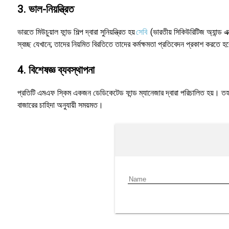
3. ভাল-নিয়ন্ত্রিত
ভারতে মিউচুয়াল ফান্ড শিল্প দ্বারা সুনিয়ন্ত্রিত হয়
সেবি
(ভারতীয় সিকিউরিটিজ অ্যান্ড এ
স্বচ্ছ যেখানে; তাদের নিয়মিত বিরতিতে তাদের কর্মক্ষমতা প্রতিবেদন প্রকাশ করতে হ
4. বিশেষজ্ঞ ব্যবস্থাপনা
প্রতিটি এমএফ স্কিম একজন ডেডিকেটেড ফান্ড ম্যানেজার দ্বারা পরিচালিত হয়। তহবিল
বাজারের চাহিদা অনুযায়ী সময়মত।