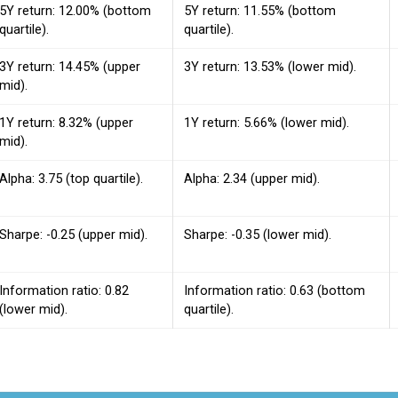
5Y return: 12.00% (bottom
5Y return: 11.55% (bottom
quartile).
quartile).
3Y return: 14.45% (upper
3Y return: 13.53% (lower mid).
mid).
1Y return: 8.32% (upper
1Y return: 5.66% (lower mid).
mid).
Alpha: 3.75 (top quartile).
Alpha: 2.34 (upper mid).
Sharpe: -0.25 (upper mid).
Sharpe: -0.35 (lower mid).
Information ratio: 0.82
Information ratio: 0.63 (bottom
(lower mid).
quartile).