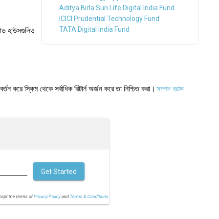
Aditya Birla Sun Life Digital India Fund
ICICI Prudential Technology Fund
TATA Digital India Fund
ান্ড হাউসগুলিও
ন করে স্কিম থেকে সর্বাধিক রিটার্ন অর্জন করে তা নিশ্চিত করা।
সম্পদ বরাদ্দ
Get Started
cept the terms of
Privacy Policy
and
Terms & Conditions.