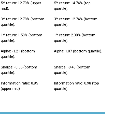
5Y return: 12.79% (upper
5Y return: 14.74% (top
mid).
quartile).
3Y return: 12.78% (bottom
3Y return: 12.74% (bottom
quartile).
quartile).
1Y return: 1.58% (bottom
1Y return: 2.38% (bottom
quartile).
quartile).
Alpha: -1.21 (bottom
Alpha: 1.07 (bottom quartile).
quartile).
Sharpe: -0.55 (bottom
Sharpe: -0.43 (bottom
quartile).
quartile).
Information ratio: 0.85
Information ratio: 0.98 (top
(upper mid).
quartile).