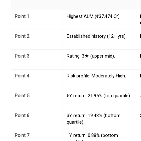
Point 1
Highest AUM (₹37,474 Cr).
Point 2
Established history (12+ yrs).
Point 3
Rating: 3★ (upper mid).
Point 4
Risk profile: Moderately High.
Point 5
5Y return: 21.95% (top quartile).
Point 6
3Y return: 19.48% (bottom
quartile).
Point 7
1Y return: 0.88% (bottom