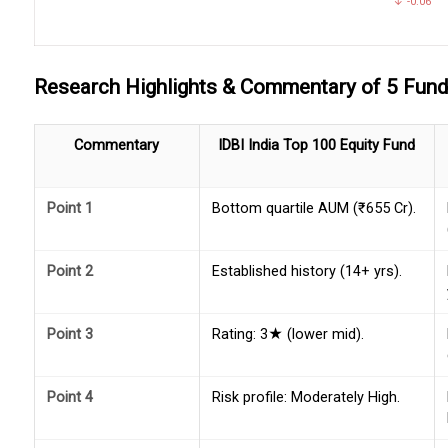
↓ -0.06
Research Highlights & Commentary of 5 Fun
Commentary
IDBI India Top 100 Equity Fund
Point 1
Bottom quartile AUM (₹655 Cr).
Point 2
Established history (14+ yrs).
Point 3
Rating: 3★ (lower mid).
Point 4
Risk profile: Moderately High.