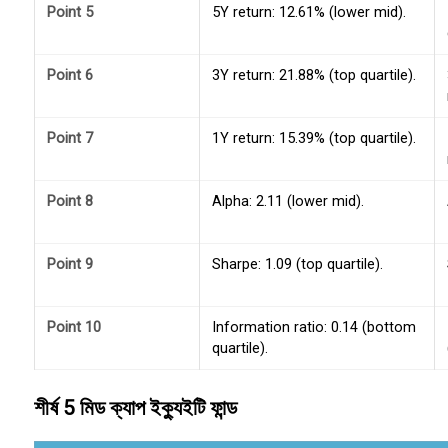
Point 5
5Y return: 12.61% (lower mid).
Point 6
3Y return: 21.88% (top quartile).
Point 7
1Y return: 15.39% (top quartile).
Point 8
Alpha: 2.11 (lower mid).
Point 9
Sharpe: 1.09 (top quartile).
Point 10
Information ratio: 0.14 (bottom
quartile).
শীর্ষ 5 মিড ক্যাপ ইক্যুইটি ফান্ড