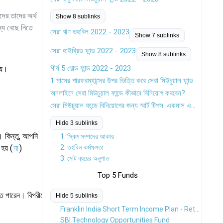
ীদের তাদের অর্থ
Show 8 sublinks
ন্য বেছে নিতে
সেরা ঋণ তহবিল 2022 - 2023
Show 7 sublinks
সেরা হাইব্রিড ফান্ড 2022 - 2023
Show 8 sublinks
শীর্ষ 5 গোল্ড ফান্ড 2022 - 2023
য়।
1 মাসের পারফরম্যান্সের উপর ভিত্তি করে সেরা মিউচুয়াল ফান্ড
অনলাইনে সেরা মিউচুয়াল ফান্ডে কীভাবে বিনিয়োগ করবেন?
সেরা মিউচুয়াল ফান্ডে বিনিয়োগের জন্য স্মার্ট টিপস: একমাস এবং এসআইপি বিনিয়োগ
Hide 3 sublinks
। কিন্তু, আপনি
1. স্কিম সম্পদের আকার
হয় (
না
)
2. তহবিল কর্মক্ষমতা
3. মোট ব্যয়ের অনুপাত
Top 5 Funds
রতে পারেন। বিপরীতে,
Hide 5 sublinks
Franklin India Short Term Income Plan - Retail Plan
SBI Technology Opportunities Fund