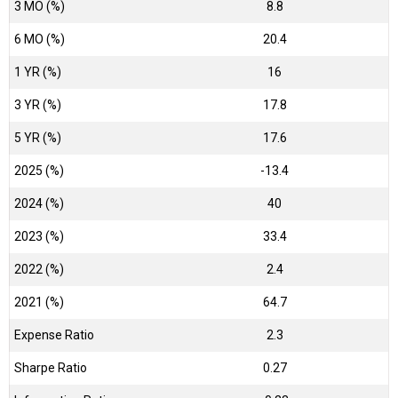
3 MO (%)
8.8
6 MO (%)
20.4
1 YR (%)
16
3 YR (%)
17.8
5 YR (%)
17.6
2025 (%)
-13.4
2024 (%)
40
2023 (%)
33.4
2022 (%)
2.4
2021 (%)
64.7
Expense Ratio
2.3
Sharpe Ratio
0.27