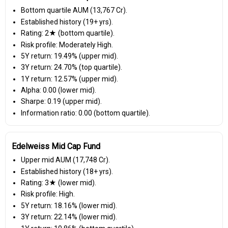
Bottom quartile AUM (₹13,767 Cr).
Established history (19+ yrs).
Rating: 2★ (bottom quartile).
Risk profile: Moderately High.
5Y return: 19.49% (upper mid).
3Y return: 24.70% (top quartile).
1Y return: 12.57% (upper mid).
Alpha: 0.00 (lower mid).
Sharpe: 0.19 (upper mid).
Information ratio: 0.00 (bottom quartile).
Edelweiss Mid Cap Fund
Upper mid AUM (₹17,748 Cr).
Established history (18+ yrs).
Rating: 3★ (lower mid).
Risk profile: High.
5Y return: 18.16% (lower mid).
3Y return: 22.14% (lower mid).