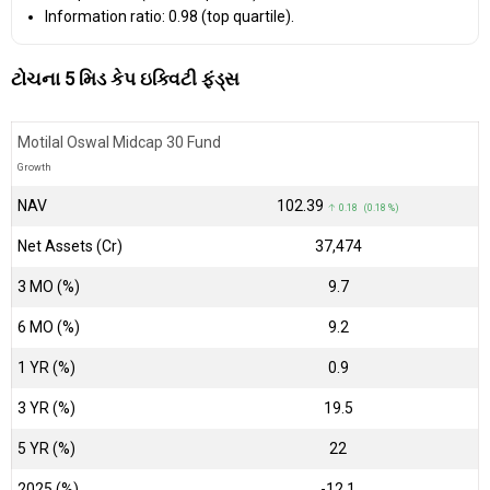
Information ratio: 0.98 (top quartile).
ટોચના 5 મિડ કેપ ઇક્વિટી ફંડ્સ
Motilal Oswal Midcap 30 Fund
Growth
NAV
₹102.39
↑ 0.18 (0.18 %)
Net Assets (Cr)
₹37,474
3 MO (%)
9.7
6 MO (%)
9.2
1 YR (%)
0.9
3 YR (%)
19.5
5 YR (%)
22
2025 (%)
-12.1