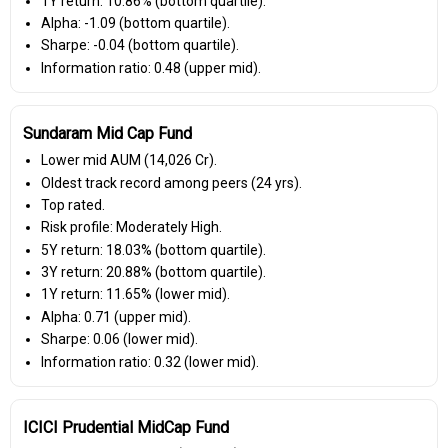
1Y return: 10.86% (bottom quartile).
Alpha: -1.09 (bottom quartile).
Sharpe: -0.04 (bottom quartile).
Information ratio: 0.48 (upper mid).
Sundaram Mid Cap Fund
Lower mid AUM (₹14,026 Cr).
Oldest track record among peers (24 yrs).
Top rated.
Risk profile: Moderately High.
5Y return: 18.03% (bottom quartile).
3Y return: 20.88% (bottom quartile).
1Y return: 11.65% (lower mid).
Alpha: 0.71 (upper mid).
Sharpe: 0.06 (lower mid).
Information ratio: 0.32 (lower mid).
ICICI Prudential MidCap Fund