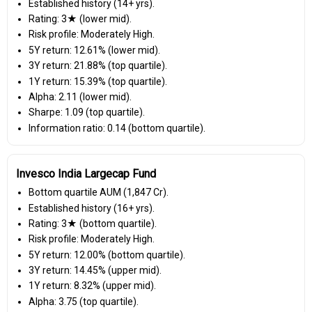
Established history (14+ yrs).
Rating: 3★ (lower mid).
Risk profile: Moderately High.
5Y return: 12.61% (lower mid).
3Y return: 21.88% (top quartile).
1Y return: 15.39% (top quartile).
Alpha: 2.11 (lower mid).
Sharpe: 1.09 (top quartile).
Information ratio: 0.14 (bottom quartile).
Invesco India Largecap Fund
Bottom quartile AUM (₹1,847 Cr).
Established history (16+ yrs).
Rating: 3★ (bottom quartile).
Risk profile: Moderately High.
5Y return: 12.00% (bottom quartile).
3Y return: 14.45% (upper mid).
1Y return: 8.32% (upper mid).
Alpha: 3.75 (top quartile).