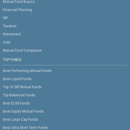
Mutual Fund Basics
Financial Planning
SIP
Taxation
Retirement
Gold
Mutual Fund Companies
TOP FUNDS
Best Performing Mutual Funds
Best Liquid Funds
Top 10 SIP Mutual Funds
Top Balanced Funds
Best ELSS Funds
Best Equity Mutual Funds
Best Large Cap Funds
Best Ultra Short Term Funds