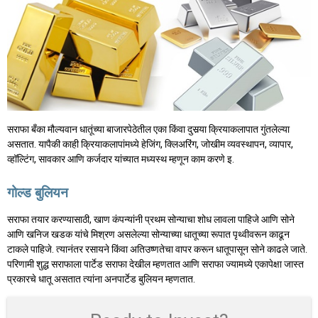
सराफा बँका मौल्यवान धातूंच्या बाजारपेठेतील एका किंवा दुसर्‍या क्रियाकलापात गुंतलेल्या
असतात. यापैकी काही क्रियाकलापांमध्ये हेजिंग, क्लिअरिंग, जोखीम व्यवस्थापन, व्यापार,
व्हॉल्टिंग, सावकार आणि कर्जदार यांच्यात मध्यस्थ म्हणून काम करणे इ.
गोल्ड बुलियन
सराफा तयार करण्यासाठी, खाण कंपन्यांनी प्रथम सोन्याचा शोध लावला पाहिजे आणि सोने
आणि खनिज खडक यांचे मिश्रण असलेल्या सोन्याच्या धातूच्या रूपात पृथ्वीवरून काढून
टाकले पाहिजे. त्यानंतर रसायने किंवा अतिउष्णतेचा वापर करून धातूपासून सोने काढले जाते.
परिणामी शुद्ध सराफाला पार्टेड सराफा देखील म्हणतात आणि सराफा ज्यामध्ये एकापेक्षा जास्त
प्रकारचे धातू असतात त्यांना अनपार्टेड बुलियन म्हणतात.