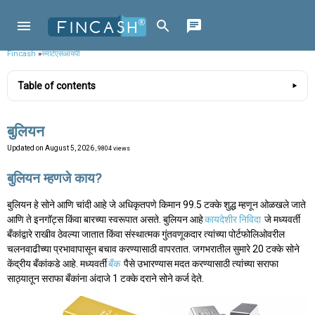
Fincash
»
स्मार्टएसआयपी
Table of contents
बुलियन
Updated on
August 5, 2026
, 9804 views
बुलियन म्हणजे काय?
बुलियन हे सोने आणि चांदी आहे जे अधिकृतपणे किमान 99.5 टक्के शुद्ध म्हणून ओळखले जाते
आणि ते इनगॉट्स किंवा बारच्या स्वरूपात असते. बुलियन आहे
कायदेशीर निविदा
जे मध्यवर्ती
बँकांद्वारे राखीव ठेवल्या जातात किंवा संस्थात्मक गुंतवणूकदार त्यांच्या पोर्टफोलिओवरील
चलनवाढीच्या प्रभावापासून बचाव करण्यासाठी वापरतात. जगभरातील सुमारे 20 टक्के सोने
केंद्रीय बँकांकडे आहे. मध्यवर्ती
बँक
पैसे उभारण्यास मदत करण्यासाठी त्यांच्या सराफा
साठ्यातून सराफा बँकांना अंदाजे 1 टक्के दराने सोने कर्ज देते.