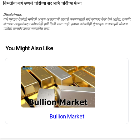
किमतीचा मार्ग म्हणजे चांदीच्या बार आणि चांदीच्या फेऱ्या.
Disclaimer:
येथे प्रदान केलेली माहिती अचूक असल्याची खात्री करण्यासाठी सर्व प्रयत्न केले गेले आहेत. तथापि,
डेटाच्या अचूकतेबद्दल कोणतीही हमी दिली जात नाही. कृपया कोणतीही गुंतवणूक करण्यापूर्वी योजना
माहिती दस्तऐवजासह सत्यापित करा.
You Might Also Like
Bullion Market