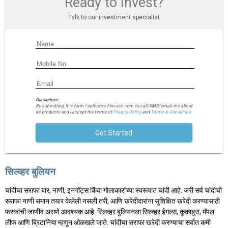
Ready to Invest?
Talk to our investment specialist
Disclaimer:
By submitting this form I authorize Fincash.com to call/SMS/email me about
its products and I accept the terms of
Privacy Policy
and
Terms & Conditions.
Get Started
सिल्व्हर बुलियन
चांदीचा सराफा बार, नाणी, इनगॉट्स किंवा गोलाकारांच्या स्वरूपात चांदी आहे. जरी सर्व चांदीची
सराफा नाणी समान तयार केलेली नसली तरी, आणि खरेदीदारांना सुशिक्षित खरेदी करण्यासाठी
फरकांची जाणीव असणे आवश्यक आहे. स्लिव्हर बुलियनला सिल्व्हर ईगल्स, कूकाबुरा, मॅपल
लीफ आणि ब्रिटानिया म्हणून ओळखले जाते. चांदीचा सराफा खरेदी करण्याचा सर्वात कमी