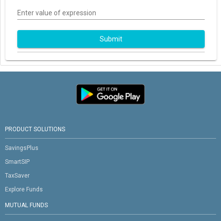
Enter value of expression
Submit
PRODUCT SOLUTIONS
SavingsPlus
SmartSIP
TaxSaver
Explore Funds
MUTUAL FUNDS