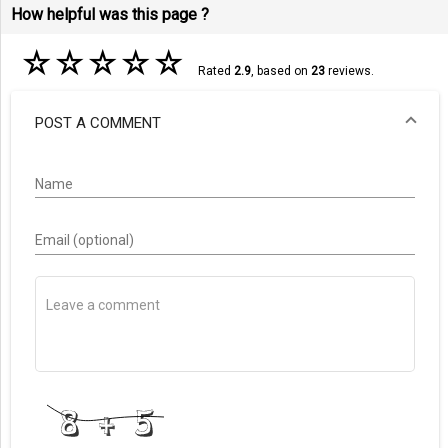
How helpful was this page ?
☆
☆
☆
☆
☆
Rated
2.9
, based on
23
reviews.
POST A COMMENT
Name
Email (optional)