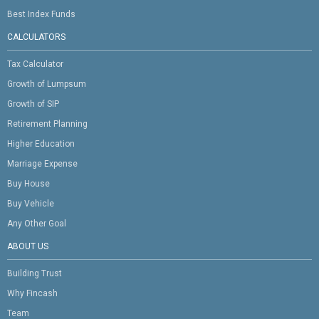
Best Index Funds
CALCULATORS
Tax Calculator
Growth of Lumpsum
Growth of SIP
Retirement Planning
Higher Education
Marriage Expense
Buy House
Buy Vehicle
Any Other Goal
ABOUT US
Building Trust
Why Fincash
Team