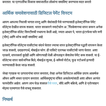
करतात. या प्रणालींचा विकास समाजातील लोकांना समाविष्ट करण्यास मदत करतो
आर्थिक समावेशनासाठी डिजिटल पेमेंट सिस्टम
आपण आपल्या निवासी भागात वस्तू आणि सेवांसाठी पैसे भरण्यासाठी इलेक्ट्रॉनिक पेमेंट
वॉलेट्स देखील वापरू शकता. भारत सरकारने स्मार्टफोन अॅप्लिकेशनचा वापर करून अनेक
इलेक्ट्रॉनिक वॉलेट सिस्टीमची स्थापना केली आहे, ज्यात आधार पे, भारत इंटरफेस फॉर मनी
(भीम) आणि बरेच काही समाविष्ट आहे.
इलेक्ट्रॉनिक वॉलेट्स पाकीटांचा संदर्भ घेतात ज्याचा वापर इलेक्ट्रॉनिक पद्धती वापरून केला
जाऊ शकतो, उदाहरणार्थ, मोबाईल फोन. ही पाकिटे प्रत्यक्ष पाकीटांची जागा घेतात. अशा
प्रकारे, वापरकर्ता कुठेही आणि कोणत्याही वेळी ऑनलाइन कॅशलेस पेमेंट करू शकतो. या ई-
वॉलेटचा वापर सार्वजनिक बिले, मोबाईल शुल्क, ई-कॉमर्स पोर्टल, फूड स्टोअर्स इत्यादी
भरण्यासाठी केला जाऊ शकतो.
जेव्हा ग्राहक या उत्पादनांचा वापर करतात, तेव्हा अनेक डिजिटल आर्थिक उपाय आकर्षक
ऑफर आणि बचत प्रदान करतात. आर्थिकदृष्ट्या वंचित असलेल्यांसाठी अशा ऑफर अत्यंत
फायदेशीर आहेत. आपण लाभ घेऊ शकाल
पैसे परत
, सौदे आणि बक्षिसे, आणि हे प्रोत्साहन
मोठ्या प्रमाणात पैसे वाचवू शकतात.
निष्कर्ष