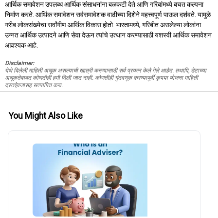
आर्थिक समावेशन उपलब्ध आर्थिक संसाधनांना बळकटी देते आणि गरिबांमध्ये बचत कल्पना
निर्माण करते. आर्थिक समावेशन सर्वसमावेशक वाढीच्या दिशेने महत्त्वपूर्ण पाऊल दर्शवते. यामुळे
गरीब लोकसंख्येचा सर्वांगीण आर्थिक विकास होतो. भारतामध्ये, गरिबीत असलेल्या लोकांना
उन्नत आर्थिक उत्पादने आणि सेवा देऊन त्यांचे उत्थान करण्यासाठी यशस्वी आर्थिक समावेशन
आवश्यक आहे.
Disclaimer:
येथे दिलेली माहिती अचूक असल्याची खात्री करण्यासाठी सर्व प्रयत्न केले गेले आहेत. तथापि, डेटाच्या
अचूकतेबाबत कोणतीही हमी दिली जात नाही. कोणतीही गुंतवणूक करण्यापूर्वी कृपया योजना माहिती
दस्तऐवजासह सत्यापित करा.
You Might Also Like