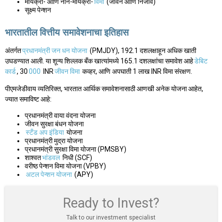
मायक्रो- आणि नॉन-मायक्रो-
विमा
(जीवन आणि निर्जीव)
सूक्ष्म पेन्शन
भारतातील वित्तीय समावेशनाचा इतिहास
अंतर्गत
प्रधानमंत्री जन धन योजना
(PMJDY), 192.1 दशलक्षाहून अधिक खाती
उघडण्यात आली. या शून्य शिल्लक बँक खात्यांमध्ये 165.1 दशलक्षांचा समावेश आहे
डेबिट
कार्ड
, 30
000
INR
जीवन विमा
कव्हर, आणि अपघाती 1 लाख INR विमा संरक्षण.
पीएमजेडीवाय व्यतिरिक्त, भारतात आर्थिक समावेशनासाठी आणखी अनेक योजना आहेत,
ज्यात समाविष्ट आहे:
प्रधानमंत्री वाया वंदना योजना
जीवन सुरक्षा बंधन योजना
स्टँड अप इंडिया
योजना
प्रधानमंत्री मुद्रा योजना
प्रधानमंत्री सुरक्षा विमा योजना (PMSBY)
शाश्वत
भांडवल
निधी (SCF)
वरीष्ठ पेन्शन विमा योजना (VPBY)
अटल पेन्शन योजना
(APY)
Ready to Invest?
Talk to our investment specialist