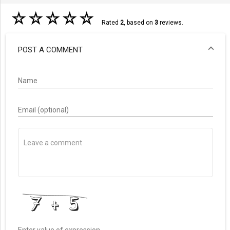
☆
☆
☆
☆
☆
Rated
2
, based on
3
reviews.
POST A COMMENT
Name
Email (optional)
Enter value of expression