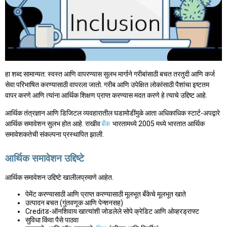
हा शब्द सामान्यत: स्वस्त आणि वापरण्यास सुलभ मार्गाने गरीबांसाठी बचत तरतुदी आणि कर्ज
सेवा परिभाषित करण्यासाठी वापरला जातो. गरीब आणि उपेक्षित लोकांसाठी पैशांचा इष्टतम
वापर करणे आणि त्यांना आर्थिक शिक्षण प्राप्त करण्यास मदत करणे हे त्याचे उद्दिष्ट आहे.
आर्थिक तंत्रज्ञान आणि डिजिटल व्यवहारातील घडामोडींमुळे आता अधिकाधिक स्टार्ट-अपद्वारे
आर्थिक समावेशन सुलभ होत आहे. राखीव
बँक
भारतामध्ये 2005 मध्ये भारतात आर्थिक
समावेशकतेची संकल्पना प्रस्थापित झाली.
आर्थिक समावेशन उद्दिष्टे
आर्थिक समावेशन उद्दिष्टे खालीलप्रमाणे आहेत.
पेमेंट करण्यासाठी आणि प्राप्त करण्यासाठी मूलभूत बँकेचे मूलभूत खाते
उत्पादन बचत (गुंतवणूक आणि पेन्शनसह)
Creditड-ऑनशिवाय खात्यांशी जोडलेले सोपे क्रेडिट आणि ओव्हरड्राफ्ट
सुविधा किंवा पैसे पाठवा