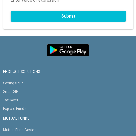
Submit
PRODUCT SOLUTIONS
SavingsPlus
SmartSIP
TaxSaver
Explore Funds
MUTUAL FUNDS
Mutual Fund Basics