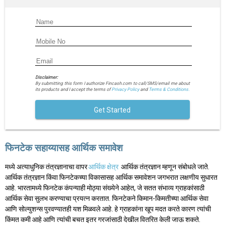
Disclaimer:
By submitting this form I authorize Fincash.com to call/SMS/email me about
its products and I accept the terms of
Privacy Policy
and
Terms & Conditions.
Get Started
फिनटेक सहाय्यासह आर्थिक समावेश
मध्ये अत्याधुनिक तंत्रज्ञानाचा वापर
आर्थिक क्षेत्र
आर्थिक तंत्रज्ञान म्हणून संबोधले जाते.
आर्थिक तंत्रज्ञान किंवा फिनटेकच्या विकासासह आर्थिक समावेशन जगभरात लक्षणीय सुधारत
आहे. भारतामध्ये फिनटेक कंपन्याही मोठ्या संख्येने आहेत, जे सतत संभाव्य ग्राहकांसाठी
आर्थिक सेवा सुलभ करण्याचा प्रयत्न करतात. फिनटेकने किमान-किमतीच्या आर्थिक सेवा
आणि सोल्युशन्स पुरवण्यातही यश मिळवले आहे. हे ग्राहकांना खूप मदत करते कारण त्यांची
किंमत कमी आहे आणि त्यांची बचत इतर गरजांसाठी देखील वितरित केली जाऊ शकते.