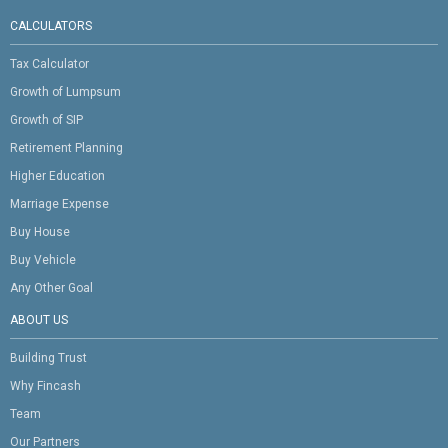
CALCULATORS
Tax Calculator
Growth of Lumpsum
Growth of SIP
Retirement Planning
Higher Education
Marriage Expense
Buy House
Buy Vehicle
Any Other Goal
ABOUT US
Building Trust
Why Fincash
Team
Our Partners