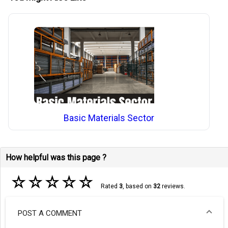
Basic Materials Sector
How helpful was this page ?
☆
☆
☆
☆
☆
Rated
3
, based on
32
reviews.
POST A COMMENT