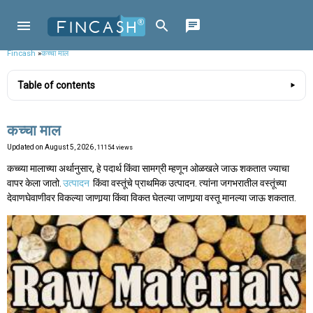
Fincash
»
कच्चा माल
Table of contents
कच्चा माल
Updated on
August 5, 2026
, 11154 views
कच्च्या मालाच्या अर्थानुसार, हे पदार्थ किंवा सामग्री म्हणून ओळखले जाऊ शकतात ज्याचा
वापर केला जातो.
उत्पादन
किंवा वस्तूंचे प्राथमिक उत्पादन. त्यांना जगभरातील वस्तूंच्या
देवाणघेवाणीवर विकल्या जाणार्‍या किंवा विकत घेतल्या जाणार्‍या वस्तू मानल्या जाऊ शकतात.