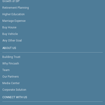
Growth of SIP
Retirement Planning
Higher Education
Marriage Expense
Buy House
Buy Vehicle
Any Other Goal
ABOUT US
Building Trust
Why Fincash
Team
Our Partners
Media Center
Corporate Solution
CONNECT WITH US