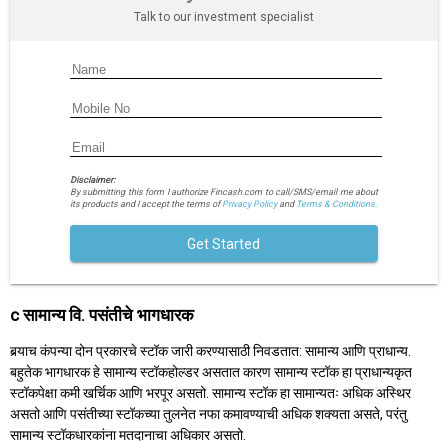
Talk to our investment specialist
Disclaimer:
By submitting this form I authorize Fincash.com to call/SMS/email me about
its products and I accept the terms of
Privacy Policy
and
Terms & Conditions.
Get Started
c सामान्य वि. पसंतीचे भागधारक
बर्‍याच कंपन्या दोन प्रकारचे स्टॉक जारी करण्यासाठी निवडतात: सामान्य आणि प्राधान्य.
बहुतेक भागधारक हे सामान्य स्टॉकहोल्डर असतात कारण सामान्य स्टॉक हा प्राधान्यकृत
स्टॉकपेक्षा कमी खर्चिक आणि भरपूर असतो. सामान्य स्टॉक हा सामान्यतः अधिक अस्थिर
असतो आणि पसंतीच्या स्टॉकच्या तुलनेत नफा कमावण्याची अधिक शक्यता असते, परंतु
सामान्य स्टॉकधारकांना मतदानाचा अधिकार असतो.