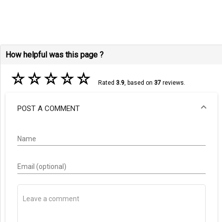
How helpful was this page ?
☆
☆
☆
☆
☆
Rated
3.9
, based on
37
reviews.
POST A COMMENT
Name
Email (optional)