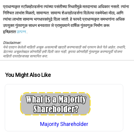
प्राधान्यकृत स्टॉकहोल्डर्सना त्यांच्या पसंतीच्या स्थितीमुळे मतदानाचा अधिकार नसतो. त्यांना
निश्चित लाभांश मिळतो, सामान्यत: सामान्य शेअरहोल्डर्सना दिलेल्या रकमेपेक्षा मोठा, आणि
त्यांचा लाभांश सामान्य भागधारकांपुढे दिला जातो. हे फायदे प्राधान्यकृत समभागांना अधिक
उपयुक्त गुंतवणूक साधन बनवतात जे प्रामुख्याने वार्षिक गुंतवणूक निर्माण करू
इच्छितात
उत्पन्न
.
Disclaimer:
येथे प्रदान केलेली माहिती अचूक असल्याची खात्री करण्यासाठी सर्व प्रयत्न केले गेले आहेत. तथापि,
डेटाच्या अचूकतेबद्दल कोणतीही हमी दिली जात नाही. कृपया कोणतीही गुंतवणूक करण्यापूर्वी योजना
माहिती दस्तऐवजासह सत्यापित करा.
You Might Also Like
Majority Shareholder