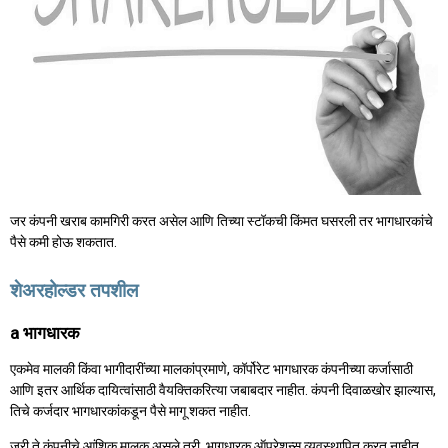
जर कंपनी खराब कामगिरी करत असेल आणि तिच्या स्टॉकची किंमत घसरली तर भागधारकांचे
पैसे कमी होऊ शकतात.
शेअरहोल्डर तपशील
a भागधारक
एकमेव मालकी किंवा भागीदारींच्या मालकांप्रमाणे, कॉर्पोरेट भागधारक कंपनीच्या कर्जासाठी
आणि इतर आर्थिक दायित्वांसाठी वैयक्तिकरित्या जबाबदार नाहीत. कंपनी दिवाळखोर झाल्यास,
तिचे कर्जदार भागधारकांकडून पैसे मागू शकत नाहीत.
जरी ते कंपनीचे आंशिक मालक असले तरी, भागधारक ऑपरेशन्स व्यवस्थापित करत नाहीत.