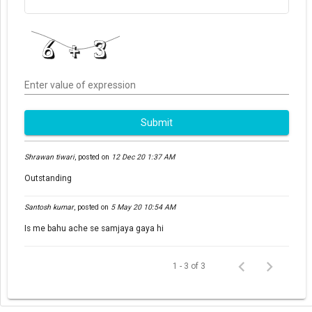
Enter value of expression
Submit
Shrawan tiwari
,
posted on
12 Dec 20 1:37 AM
Outstanding
Santosh kumar
,
posted on
5 May 20 10:54 AM
Is me bahu ache se samjaya gaya hi
1 - 3 of 3