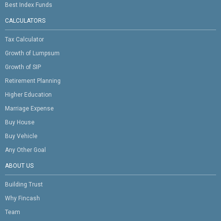
Best Index Funds
CALCULATORS
Tax Calculator
Growth of Lumpsum
Growth of SIP
Retirement Planning
Higher Education
Marriage Expense
Buy House
Buy Vehicle
Any Other Goal
ABOUT US
Building Trust
Why Fincash
Team