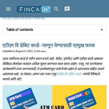
Fincash
»
डेबिट कार्ड
»
एटीएम वि डेबिट कार्ड
Table of contents
एटीएम वि डेबिट कार्ड- जाणून घेण्यासाठी प्रमुख फरक
Updated on
August 4, 2026
, 72784 views
आज प्लास्टिक कार्ड हे नवीन चलन बनले आहे. डेबिट, क्रेडिट आणि एटीएम कार्डे आम्हाला
लिक्विड कॅशपेक्षा व्यवहार अधिक सुलभ करण्यात मदत करत आहेत. परंतु, त्या प्रत्येकाचा
कार्यक्षमतेने वापर करण्यासाठी, ते एकमेकांपासून कसे वेगळे आहेत हे आपल्याला माहित असणे
आवश्यक आहे. या लेखात, आपण एक नजर टाकू
एटीएम वि डेबिट कार्ड
- त्यांची वैशिष्ट्ये,
फायदे आणि तोटे.