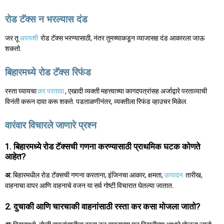
रोड टॅक्स न भरल्यास दंड
जर तू
अपयशी
रोड टॅक्स भरण्यासाठी, नंतर तुमच्याकडून व्याजासह दंड आकारला जाऊ
शकतो.
बिहारमध्ये रोड टॅक्स रिफंड
रस्ता घ्यायचा
कर परतावा
, एखादी व्यक्ती महत्त्वाच्या कागदपत्रांसह अर्जाद्वारे परताव्याची
विनंती करून दावा करू शकते. पडताळणीनंतर, व्यक्तीला रिफंड व्हाउचर मिळेल.
वारंवार विचारले जाणारे प्रश्न
1. बिहारमध्ये रोड टॅक्सची गणना करण्यासाठी प्राथमिक घटक कोणते
आहेत?
अ:
बिहारमधील रोड टॅक्सची गणना करताना, इंजिनचा आकार, क्षमता,
उत्पादन
तारीख,
वाहनाचा वापर आणि वाहनाचे वजन या सर्व गोष्टी विचारात घेतल्या जातात.
2. दुचाकी आणि चारचाकी वाहनांसाठी रस्ता कर कसा मोजला जातो?