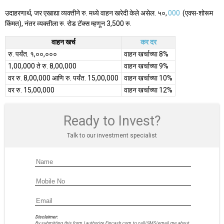
उदाहरणार्थ, जर एखाद्या व्यक्तीने रु. मध्ये वाहन खरेदी केले असेल. ५०,
000
(एक्स-शोरूम
किंमत), नंतर व्यक्तीला रु. रोड टॅक्स म्हणून 3,500 रु.
वाहन खर्च
कर दर
रु. पर्यंत. १,००,०००
वाहन खर्चाच्या 8%
1,00,000 ते रु. 8,00,000
वाहन खर्चाच्या 9%
वर रु. 8,00,000 आणि रु. पर्यंत. 15,00,000
वाहन खर्चाच्या 10%
वर रु. 15,00,000
वाहन खर्चाच्या 12%
Ready to Invest?
Talk to our investment specialist
Disclaimer:
By submitting this form I authorize Fincash.com to call/SMS/email me about