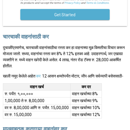
its products and I accept the terms of
Privacy Policy
and
Terms & Conditions.
Get Started
चारचाकी वाहनांसाठी कर
दुचाकींप्रमाणेच, चारचाकी वाहनांसाठीचा रस्ता कर हा वाहनाच्या मूळ किमतीचा विचार करून
मोजला जातो. सध्या, वाहनांचा रस्ता कर 8% ते 12% इतका आहे. उदाहरणार्थ, जर एखाद्या
व्यक्तीने रु. मध्ये वाहन खरेदी केले असेल. 4 लाख, नंतर रोड टॅक्स रु. 28,000 आकर्षित
होतील.
खाली नमूद केलेले आहेत
कर
12 आसन क्षमतेपर्यंत मोटार, जीप आणि सर्वव्यापी बसेससाठी-
वाहन खर्च
कर दर
रु. पर्यंत. १,००,०००
वाहन खर्चाच्या 8%
1,00,000 ते रु. 8,00,000
वाहन खर्चाच्या 9%
वर रु. 8,00,000 आणि रु. पर्यंत. 15,00,000
वाहन खर्चाच्या 10%
वर रु. 15,00,000
वाहन खर्चाच्या 12%
मालवाहतूक करणाऱ्या वाहनांवर कर