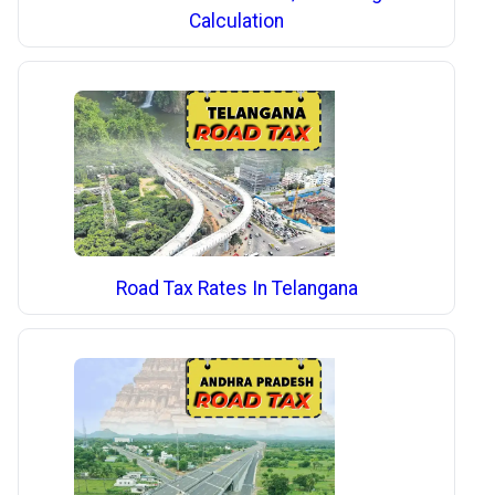
Calculation
Road Tax Rates In Telangana