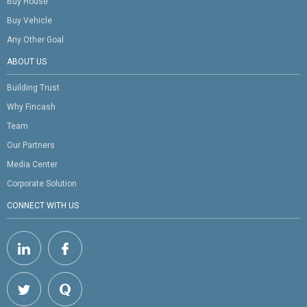
Buy House
Buy Vehicle
Any Other Goal
ABOUT US
Building Trust
Why Fincash
Team
Our Partners
Media Center
Corporate Solution
CONNECT WITH US