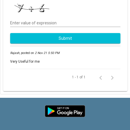
Enter value of expression
Submit
Rajesh
,
posted on
2 Nov 21 5:50 PM
Very Useful for me
1 - 1 of 1