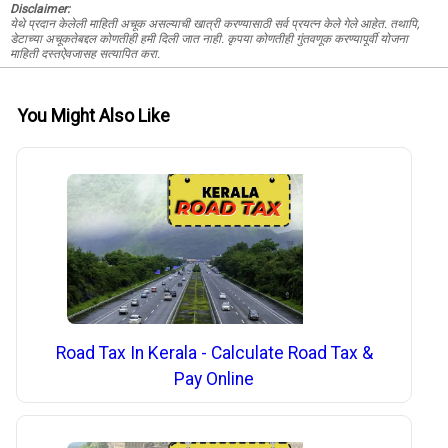
Disclaimer:
येथे प्रदान केलेली माहिती अचूक असल्याची खात्री करण्यासाठी सर्व प्रयत्न केले गेले आहेत. तथापि,
डेटाच्या अचूकतेबद्दल कोणतीही हमी दिली जात नाही. कृपया कोणतीही गुंतवणूक करण्यापूर्वी योजना
माहिती दस्तऐवजासह सत्यापित करा.
You Might Also Like
Road Tax In Kerala - Calculate Road Tax &
Pay Online