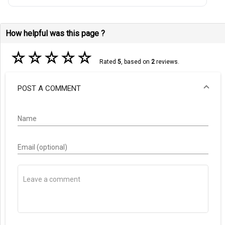
How helpful was this page ?
☆
☆
☆
☆
☆
Rated
5
, based on
2
reviews.
POST A COMMENT
Name
Email (optional)