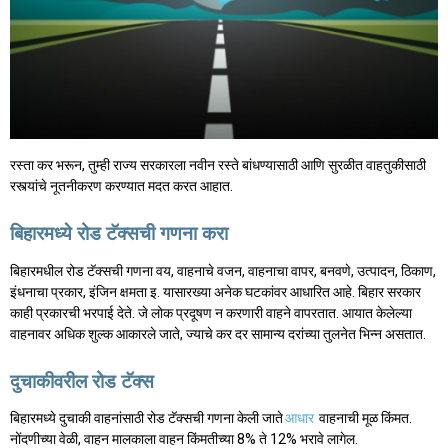
रस्ता कर भरून, तुम्ही राज्य सरकारला नवीन रस्ते बांधण्यासाठी आणि सुरळीत वाहतुकीसाठी
रस्त्यांचे नूतनीकरण करण्यात मदत करत आहात.
बिहारमध्ये रोड टॅक्सची गणना करा
बिहारमधील रोड टॅक्सची गणना वय, वाहनाचे वजन, वाहनाचा वापर, बनवणे, उत्पादन, ठिकाण,
इंधनाचा प्रकार, इंजिन क्षमता इ. यासारख्या अनेक घटकांवर आधारित आहे. बिहार सरकार
काही प्रकारची भरपाई देते. जे लोक प्रदूषण न करणारी वाहने वापरतात. आयात केलेल्या
वाहनावर अधिक शुल्क आकारले जाते, ज्याचे कर दर सामान्य दरांच्या तुलनेत भिन्न असतात.
दुचाकीवरील रोड टॅक्स
बिहारमध्ये दुचाकी वाहनांसाठी रोड टॅक्सची गणना केली जाते
आधार
वाहनाची मूळ किंमत.
नोंदणीच्या वेळी, वाहन मालकाला वाहन किंमतीच्या 8% ते 12% भरावे लागेल.