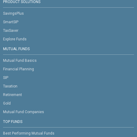
PRODUCT SOLUTIONS
SavingsPlus
SmartSIP
TaxSaver
Explore Funds
MUTUAL FUNDS
Mutual Fund Basics
Financial Planning
SIP
Taxation
Retirement
Gold
Mutual Fund Companies
TOP FUNDS
Best Performing Mutual Funds