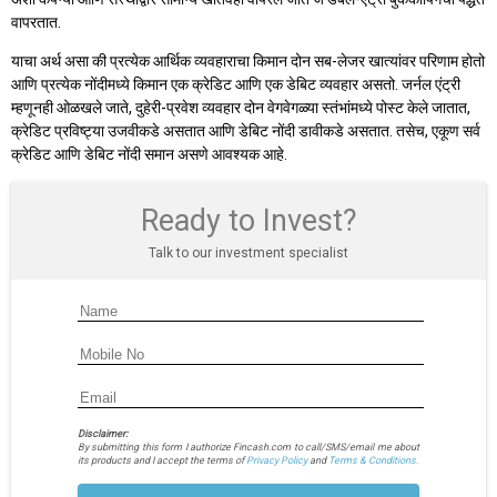
वापरतात.
याचा अर्थ असा की प्रत्येक आर्थिक व्यवहाराचा किमान दोन सब-लेजर खात्यांवर परिणाम होतो
आणि प्रत्येक नोंदीमध्ये किमान एक क्रेडिट आणि एक डेबिट व्यवहार असतो. जर्नल एंट्री
म्हणूनही ओळखले जाते, दुहेरी-प्रवेश व्यवहार दोन वेगवेगळ्या स्तंभांमध्ये पोस्ट केले जातात,
क्रेडिट प्रविष्ट्या उजवीकडे असतात आणि डेबिट नोंदी डावीकडे असतात. तसेच, एकूण सर्व
क्रेडिट आणि डेबिट नोंदी समान असणे आवश्यक आहे.
Ready to Invest?
Talk to our investment specialist
Disclaimer:
By submitting this form I authorize Fincash.com to call/SMS/email me about
its products and I accept the terms of
Privacy Policy
and
Terms & Conditions.