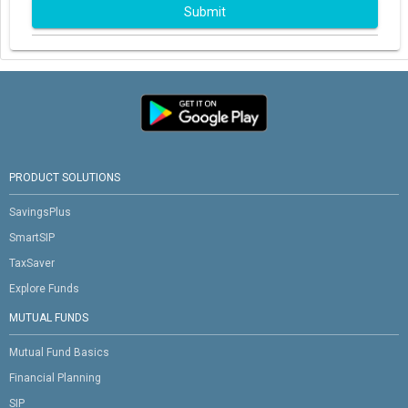
Submit
PRODUCT SOLUTIONS
SavingsPlus
SmartSIP
TaxSaver
Explore Funds
MUTUAL FUNDS
Mutual Fund Basics
Financial Planning
SIP