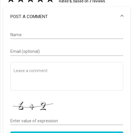
Rated
5
, based on
7
reviews.
POST A COMMENT
Name
Email (optional)
Enter value of expression