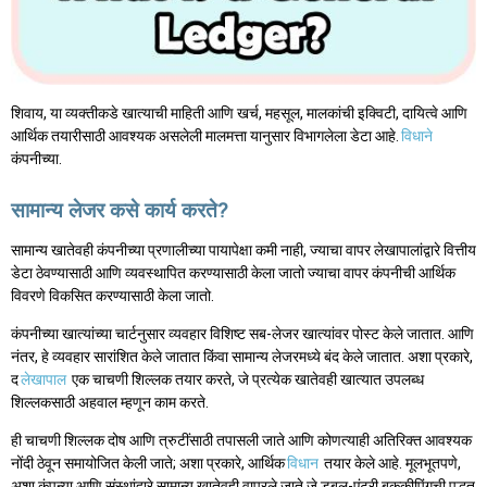
शिवाय, या व्यक्तीकडे खात्याची माहिती आणि खर्च, महसूल, मालकांची इक्विटी, दायित्वे आणि
आर्थिक तयारीसाठी आवश्यक असलेली मालमत्ता यानुसार विभागलेला डेटा आहे.
विधाने
कंपनीच्या.
सामान्य लेजर कसे कार्य करते?
सामान्य खातेवही कंपनीच्या प्रणालीच्या पायापेक्षा कमी नाही, ज्याचा वापर लेखापालांद्वारे वित्तीय
डेटा ठेवण्यासाठी आणि व्यवस्थापित करण्यासाठी केला जातो ज्याचा वापर कंपनीची आर्थिक
विवरणे विकसित करण्यासाठी केला जातो.
कंपनीच्या खात्यांच्या चार्टनुसार व्यवहार विशिष्ट सब-लेजर खात्यांवर पोस्ट केले जातात. आणि
नंतर, हे व्यवहार सारांशित केले जातात किंवा सामान्य लेजरमध्ये बंद केले जातात. अशा प्रकारे,
द
लेखापाल
एक चाचणी शिल्लक तयार करते, जे प्रत्येक खातेवही खात्यात उपलब्ध
शिल्लकसाठी अहवाल म्हणून काम करते.
ही चाचणी शिल्लक दोष आणि त्रुटींसाठी तपासली जाते आणि कोणत्याही अतिरिक्त आवश्यक
नोंदी ठेवून समायोजित केली जाते; अशा प्रकारे, आर्थिक
विधान
तयार केले आहे. मूलभूतपणे,
अशा कंपन्या आणि संस्थांद्वारे सामान्य खातेवही वापरले जाते जे डबल-एंट्री बुककीपिंगची पद्धत