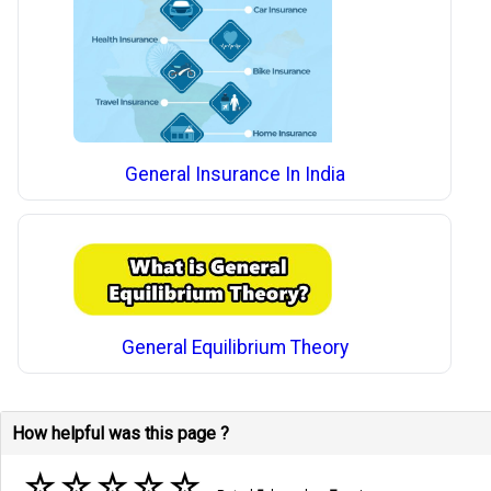
General Insurance In India
General Equilibrium Theory
How helpful was this page ?
☆
☆
☆
☆
☆