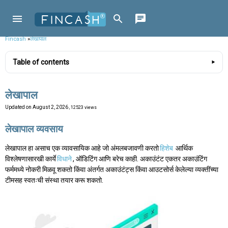
Fincash
»
लेखापाल
Table of contents
लेखापाल
Updated on
August 2, 2026
, 12523 views
लेखापाल व्यवसाय
लेखापाल हा असाच एक व्यावसायिक आहे जो अंमलबजावणी करतो
हिशेब
आर्थिक
विश्लेषणासारखी कार्ये
विधाने
, ऑडिटिंग आणि बरेच काही. अकाउंटंट एकतर अकाउंटिंग
फर्ममध्ये नोकरी मिळवू शकतो किंवा अंतर्गत अकाउंटंट्स किंवा आउटसोर्स केलेल्या व्यक्तींच्या
टीमसह स्वतःची संस्था तयार करू शकतो.