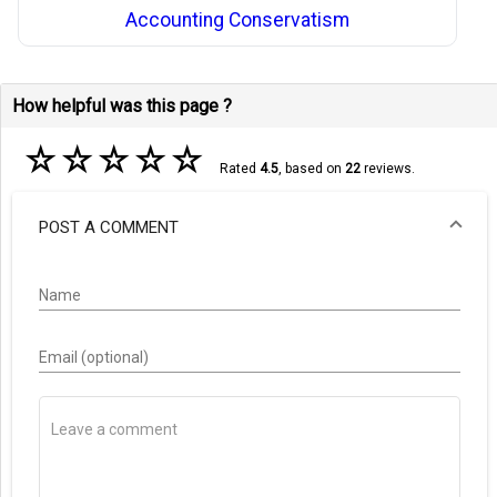
Accounting Conservatism
How helpful was this page ?
☆
☆
☆
☆
☆
Rated
4.5
, based on
22
reviews.
POST A COMMENT
Name
Email (optional)