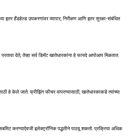
ंवा इतर हँडहेल्ड उपकरणांवर व्यापार, निरीक्षण आणि इतर सुरक्षा-संबंधित
किंवा परतावा देते, तेव्हा सर्व डिमॅट खातेधारकांना हे फायदे आपोआप मिळतात.
ठी हे केले जाते. फ्रीझिंग फीचर वापरण्यासाठी, खातेधारकाकडे त्यांच्या
ा सबमिट करण्याऐवजी इलेक्ट्रॉनिक पद्धतीने पाठवू शकतो. प्रक्रिया अधिक