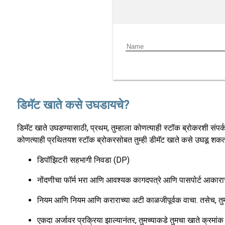
डिमॅट खाते कसे उघडायचे?
डिमॅट खाते उघडण्यासाठी, प्रथम, तुम्हाला कोणत्याही स्टॉक ब्रोकरशी संप
कोणत्याही प्रथितयश स्टॉक ब्रोकरसोबत तुम्ही डीमॅट खाते कसे उघडू शकता 
डिपॉझिटरी सहभागी निवडा (DP)
नोंदणीचा फॉर्म भरा आणि आवश्यक कागदपत्रे आणि पासपोर्ट आकार
नियम आणि नियम आणि कराराच्या अटी काळजीपूर्वक वाचा. तसेच, तुमच
एकदा अर्जावर प्रक्रिया झाल्यानंतर, तुमच्याकडे तुमचा खाते क्रम