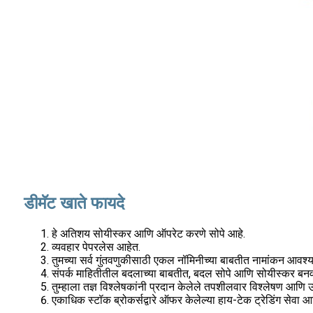
डीमॅट खाते फायदे
हे अतिशय सोयीस्कर आणि ऑपरेट करणे सोपे आहे.
व्यवहार पेपरलेस आहेत.
तुमच्या सर्व गुंतवणुकीसाठी एकल नॉमिनीच्या बाबतीत नामांकन आवश
संपर्क माहितीतील बदलाच्या बाबतीत, बदल सोपे आणि सोयीस्कर बनव
तुम्हाला तज्ञ विश्लेषकांनी प्रदान केलेले तपशीलवार विश्लेषण आणि
एकाधिक स्टॉक ब्रोकर्सद्वारे ऑफर केलेल्या हाय-टेक ट्रेडिंग सेवा आण