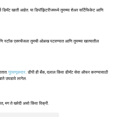
 डिमॅट खाती आहेत. या डिपॉझिटरीजमध्ये तुमच्या शेअर सर्टिफिकेट आणि
 आणि स्टॉक एक्स्चेंजला तुमची ओळख पटवण्यात आणि तुमच्या खात्यातील
रतात.
गुंतवणूकदार
. डीपी ही बँक, दलाल किंवा डीमॅट सेवा ऑफर करण्यासाठी
खाते उघडावे लागेल.
ात, मग ते खरेदी असो किंवा विक्री.