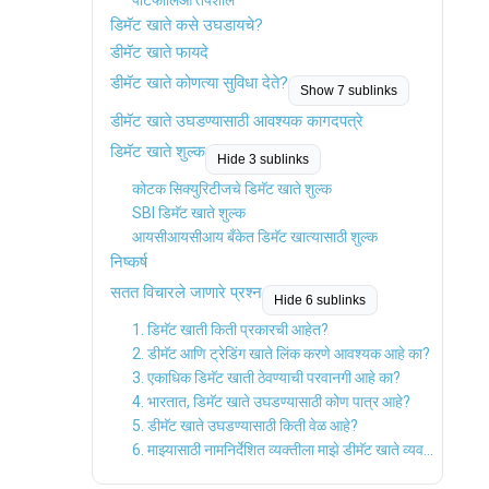
पोर्टफोलिओ तपशील
डिमॅट खाते कसे उघडायचे?
डीमॅट खाते फायदे
डीमॅट खाते कोणत्या सुविधा देते?
Show 7 sublinks
डीमॅट खाते उघडण्यासाठी आवश्यक कागदपत्रे
डिमॅट खाते शुल्क
Hide 3 sublinks
कोटक सिक्युरिटीजचे डिमॅट खाते शुल्क
SBI डिमॅट खाते शुल्क
आयसीआयसीआय बँकेत डिमॅट खात्यासाठी शुल्क
निष्कर्ष
सतत विचारले जाणारे प्रश्न
Hide 6 sublinks
1. डिमॅट खाती किती प्रकारची आहेत?
2. डीमॅट आणि ट्रेडिंग खाते लिंक करणे आवश्यक आहे का?
3. एकाधिक डिमॅट खाती ठेवण्याची परवानगी आहे का?
4. भारतात, डिमॅट खाते उघडण्यासाठी कोण पात्र आहे?
5. डीमॅट खाते उघडण्यासाठी किती वेळ आहे?
6. माझ्यासाठी नामनिर्देशित व्यक्तीला माझे डीमॅट खाते व्यवस्थापित करणे शक्य आहे का?