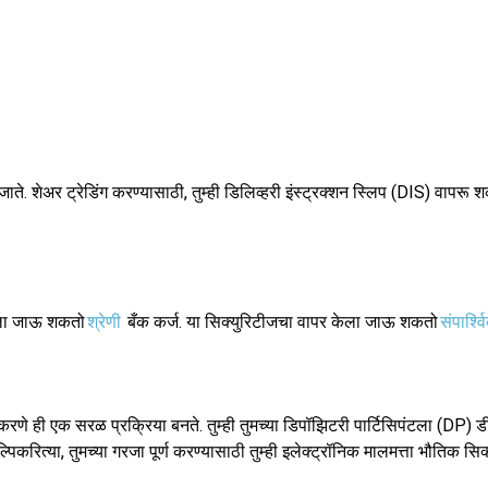
जाते. शेअर ट्रेडिंग करण्यासाठी, तुम्ही डिलिव्हरी इंस्ट्रक्शन स्लिप (DIS) वापर
केला जाऊ शकतो
श्रेणी
बँक कर्ज. या सिक्युरिटीजचा वापर केला जाऊ शकतो
संपार्श्व
तर करणे ही एक सरळ प्रक्रिया बनते. तुम्ही तुमच्या डिपॉझिटरी पार्टिसिपंटला 
ल्पिकरित्या, तुमच्या गरजा पूर्ण करण्यासाठी तुम्ही इलेक्ट्रॉनिक मालमत्ता भौतिक 