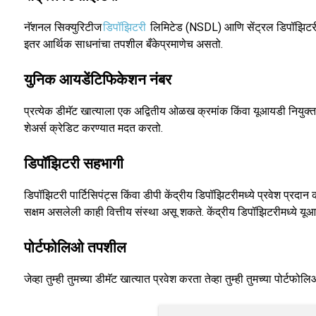
नॅशनल सिक्युरिटीज
डिपॉझिटरी
लिमिटेड (NSDL) आणि सेंट्रल डिपॉझिटरी स
इतर आर्थिक साधनांचा तपशील बँकेप्रमाणेच असतो.
युनिक आयडेंटिफिकेशन नंबर
प्रत्येक डीमॅट खात्याला एक अद्वितीय ओळख क्रमांक किंवा यूआयडी नियुक्त
शेअर्स क्रेडिट करण्यात मदत करतो.
डिपॉझिटरी सहभागी
डिपॉझिटरी पार्टिसिपंट्स किंवा डीपी केंद्रीय डिपॉझिटरीमध्ये प्रवेश प्र
सक्षम असलेली काही वित्तीय संस्था असू शकते. केंद्रीय डिपॉझिटरीमध्ये यू
पोर्टफोलिओ तपशील
जेव्हा तुम्ही तुमच्या डीमॅट खात्यात प्रवेश करता तेव्हा तुम्ही तुमच्या पो