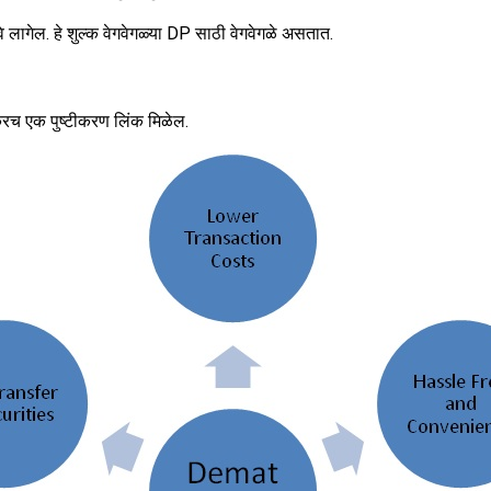
े लागेल. हे शुल्क वेगवेगळ्या DP साठी वेगवेगळे असतात.
वकरच एक पुष्टीकरण लिंक मिळेल.