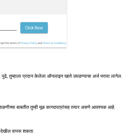
Click Now
cept the terms of
Privacy Policy
and
Terms & Conditions.
पुढे, तुम्हाला प्रदान केलेला ऑनलाइन खाते उघडण्याचा अर्ज भरावा लागेल.
ळणीच्या बाबतीत तुम्ही मूळ कागदपत्रांसह तयार असणे आवश्यक आहे.
ल देखील वापरू शकता.