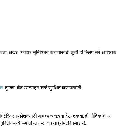
ू शकता. अखंड व्यवहार सुनिश्चित करण्यासाठी तुम्ही ही स्लिप सर्व आवश्यक
िक
तुमच्या बँक खात्यातून कर्ज सुरक्षित करण्यासाठी.
(DP) डीमटेरिअलायझेशनसाठी आवश्यक सूचना देऊ शकता. ही भौतिक शेअर
सिक्युरिटीजमध्ये रूपांतरित करू शकता (रीमटेरियलाइज).