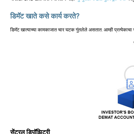
डिमॅट खाते कसे कार्य करते?
डिमॅट खात्याच्या कामकाजात चार घटक गुंतलेले असतात. आम्ही प्रत्येकाचा स
सेंट्रल डिपॉझिटरी