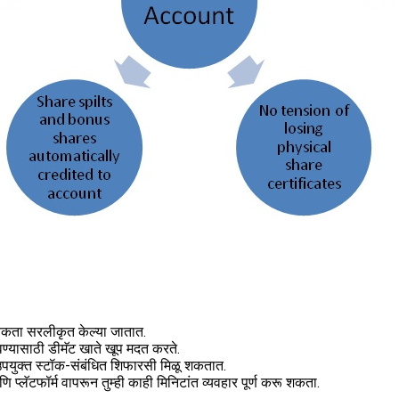
्यकता सरलीकृत केल्या जातात.
ण्यासाठी डीमॅट खाते खूप मदत करते.
 उपयुक्त स्टॉक-संबंधित शिफारसी मिळू शकतात.
ि प्लॅटफॉर्म वापरून तुम्ही काही मिनिटांत व्यवहार पूर्ण करू शकता.