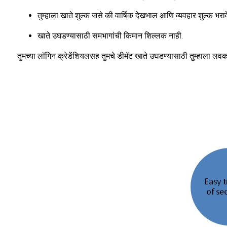
तुम्हाला खाते शुल्क जसे की वार्षिक देखभाल आणि व्यवहार शुल्क भराव
खाते उघडण्यासाठी समभागांची किमान शिल्लक नाही.
तुमच्या लॉगिन क्रेडेंशियलसह तुमचे डीमॅट खाते उघडण्यासाठी तुम्हाला ल