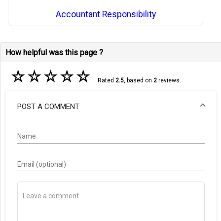
Accountant Responsibility
How helpful was this page ?
☆
☆
☆
☆
☆
Rated
2.5
, based on
2
reviews.
POST A COMMENT
Name
Email (optional)