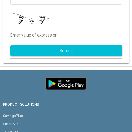
Enter value of expression
Submit
PRODUCT SOLUTIONS
SavingsPlus
SmartSIP