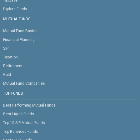
TaxSaver
Explore Funds
MUTUAL FUNDS
Mutual Fund Basics
Financial Planning
SIP
Taxation
Retirement
Gold
Mutual Fund Companies
TOP FUNDS
Best Performing Mutual Funds
Best Liquid Funds
Top 10 SIP Mutual Funds
Top Balanced Funds