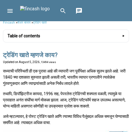
Fincash
»
शेअर बाजार
»
ट्रेडिंग खाते
Table of contents
ट्रेडिंग खाते म्हणजे काय?
Updated on
August 5, 2026
, 13494 views
सध्याची परिस्थिती ही एक पुरावा आहे की व्यापारी जग पूर्वीपेक्षा अधिक सुलभ झाले आहे. जरी
1840 च्या दशकात सुरुवात झाली असली तरी, भारतीय व्यापार प्रणालीने त्यावेळेस
गुंतवणूकदार आणि व्यापार्‍यांसाठी अनेक निर्बंध लादले होते.
तथापि, डिपॉझिटरीज कायदा, 1996 सह, पेपरलेस ट्रेडिंगची शक्यता वळली; त्यामुळे या
प्रवाहात अनंत संधींचा मार्ग मोकळा झाला. आज, ट्रेडिंग प्लॅटफॉर्म सहज उपलब्ध असल्याने,
योग्य माहिती असणारा कोणीही या उपक्रमात प्रवेश करू शकतो.
असे म्हटल्यावर, हे पोस्ट ट्रेडिंग खाते आणि त्याच्या विविध पैलूंबद्दल अधिक समजून घेण्यासाठी
समर्पित आहे. त्याबद्दल अधिक वाचा.