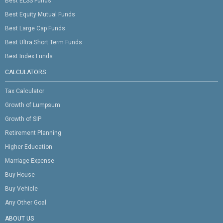
Best ELSS Funds
Best Equity Mutual Funds
Best Large Cap Funds
Best Ultra Short Term Funds
Best Index Funds
CALCULATORS
Tax Calculator
Growth of Lumpsum
Growth of SIP
Retirement Planning
Higher Education
Marriage Expense
Buy House
Buy Vehicle
Any Other Goal
ABOUT US