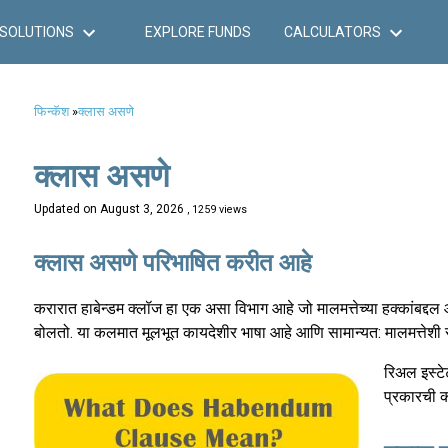
SOLUTIONS
EXPLORE FUNDS
CALCULATORS
फिन्कॅश
»
क्लास असणे
क्लास असणे
Updated on
August 3, 2026
, 1259 views
क्लास असणे परिभाषित करीत आहे
करारात हाबेन्डम क्लॉज हा एक असा विभाग आहे जो मालमत्तेच्या हक्कांबद्दल
बोलतो. या कलमात मूलभूत कायदेशीर भाषा आहे आणि सामान्यत: मालमत्तेशी संब
रिअल इस्टे
प्रकारची क