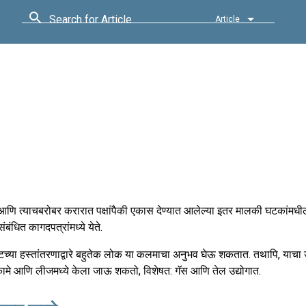
Search for Article
Article
 आणि त्याचबरोबर करारात पक्षांपैकी एकास देण्यात आलेल्या इतर मालकी घटकांमधील 
ंधित कागदपत्रांमध्ये येते.
टच्या हस्तांतरणाद्वारे बहुतेक लोक या कलमाचा अनुभव घेऊ शकतात. तथापि, याचा 
ामे आणि लीजमध्ये केला जाऊ शकतो, विशेषत: गॅस आणि तेल उद्योगात.