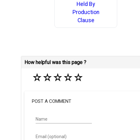
Held By
Production
Clause
How helpful was this page ?
☆
☆
☆
☆
☆
POST A COMMENT
Name
Email (optional)