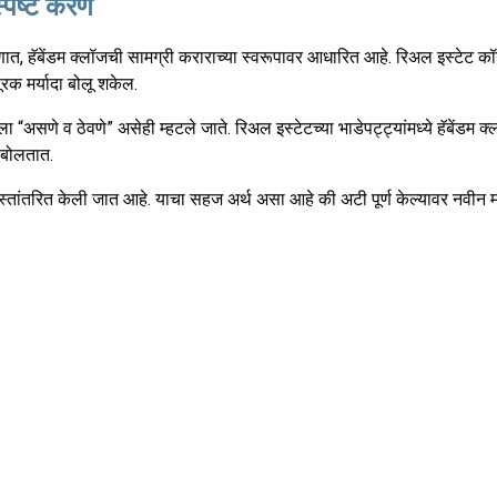
्पष्ट करणे
ात, हॅबेंडम क्लॉजची सामग्री कराराच्या स्वरूपावर आधारित आहे. रिअल इस्टेट कॉन्ट
ूरक मर्यादा बोलू शकेल.
णे व ठेवणे” असेही म्हटले जाते. रिअल इस्टेटच्या भाडेपट्ट्यांमध्ये हॅबेंडम क्
 बोलतात.
 हस्तांतरित केली जात आहे. याचा सहज अर्थ असा आहे की अटी पूर्ण केल्यावर नवीन