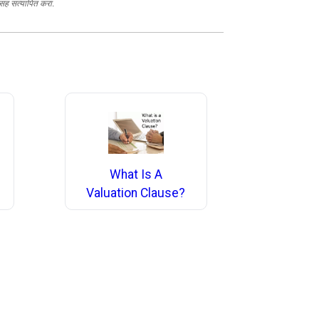
जासह सत्यापित करा.
What Is A
Valuation Clause?