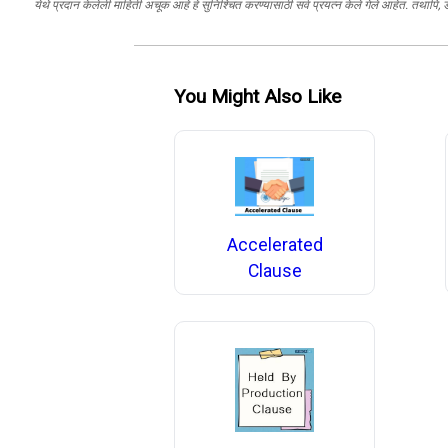
येथे प्रदान केलेली माहिती अचूक आहे हे सुनिश्चित करण्यासाठी सर्व प्रयत्न केले गेले आहेत. तथापि,
You Might Also Like
Accelerated
Clause