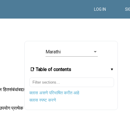
LOG IN
SI
Marathi
📑 Table of contents
हितसंबंधांबद्दल
क्लास असणे परिभाषित करीत आहे
क्लास स्पष्ट करणे
उपयोग प्रत्येक