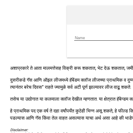
अशाप्रकारे ते आता मालमत्तेसह विक्री करू शकतात, भेट देऊ शकतात, जमीनद
दुसरीकडे गॅस आणि ऑइल लीजमध्ये हॅबेंडम क्लॉज लीजच्या प्राथमिक व दुय्य
त्यानंतर बरेच दिवस” राहते ज्यामुळे सर्व अटी पूर्ण झाल्यावर लीज वाढू शकते.
तसेच या उद्योगात या कलमाला क्लॉज देखील म्हणतात. या क्षेत्रात हॅबेन्ड
हे प्राथमिक पद एक वर्ष ते दहा वर्षांपर्यंत कुठेही भिन्न असू शकते, हे फील्ड
पडल्यास आणि गॅस किंवा तेल वाहत असल्यास याचा अर्थ असा आहे की भाडेपट्टी
Disclaimer: