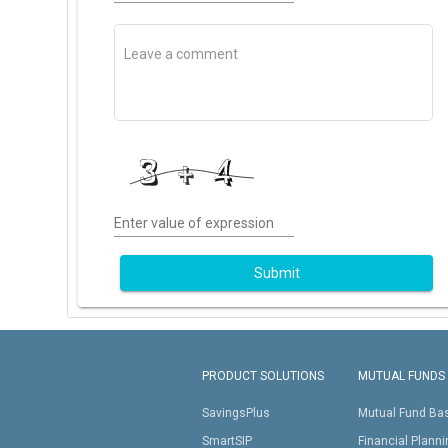
Enter value of expression
Submit
PRODUCT SOLUTIONS
MUTUAL FUNDS
SavingsPlus
Mutual Fund Ba
SmartSIP
Financial Plann