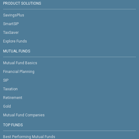
PRODUCT SOLUTIONS
SavingsPlus
SmartSIP
TaxSaver
Explore Funds
MUTUAL FUNDS
Mutual Fund Basics
Financial Planning
SIP
Taxation
Retirement
Gold
Mutual Fund Companies
TOP FUNDS
Best Performing Mutual Funds