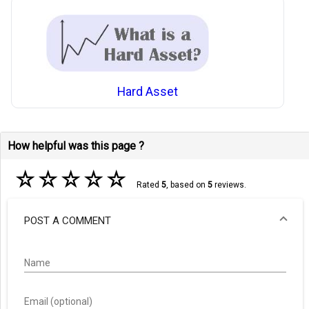
Hard Asset
How helpful was this page ?
☆
☆
☆
☆
☆
Rated
5
, based on
5
reviews.
POST A COMMENT
Name
Email (optional)