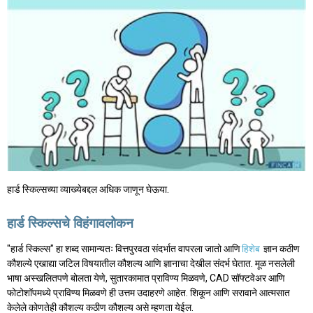
हार्ड स्किल्सच्या व्याख्येबद्दल अधिक जाणून घेऊया.
हार्ड स्किल्सचे विहंगावलोकन
"हार्ड स्किल्स" हा शब्द सामान्यतः वित्तपुरवठा संदर्भात वापरला जातो आणि
हिशेब
ज्ञान कठीण
कौशल्ये एखाद्या जटिल विषयातील कौशल्य आणि ज्ञानाचा देखील संदर्भ घेतात. मूळ नसलेली
भाषा अस्खलितपणे बोलता येणे, सुतारकामात प्राविण्य मिळवणे, CAD सॉफ्टवेअर आणि
फोटोशॉपमध्ये प्राविण्य मिळवणे ही उत्तम उदाहरणे आहेत. शिकून आणि सरावाने आत्मसात
केलेले कोणतेही कौशल्य कठीण कौशल्य असे म्हणता येईल.