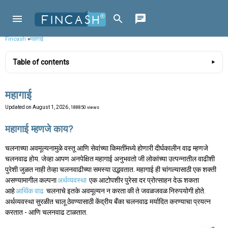
Fincash
»
महागाई
Table of contents
महागाई
Updated on
August 1, 2026
, 188850 views
महागाई म्हणजे काय?
चलनाच्या अवमूल्यनामुळे वस्तू आणि सेवांच्या किमतींमध्ये होणारी दीर्घकालीन वाढ म्हणजे
चलनवाढ होय. जेव्हा आपण अनपेक्षित महागाई अनुभवतो जी लोकांच्या उत्पन्नातील वाढीशी
पुरेशी जुळत नाही तेव्हा चलनवाढीच्या समस्या उद्भवतात. महागाई ही चांगल्यासाठी एक शक्ती
असण्यामागील कल्पना
अर्थव्यवस्था
एक आटोपशीर पुरेसा दर प्रोत्साहन देऊ शकता
आहे
आर्थिक वाढ
चलनाचे इतके अवमूल्यन न करता की ते जवळजवळ निरुपयोगी होते.
अर्थव्यवस्था सुरळीत चालू ठेवण्यासाठी केंद्रीय बँका चलनवाढ मर्यादित करण्याचा प्रयत्न
करतात - आणि चलनवाढ टाळतात.