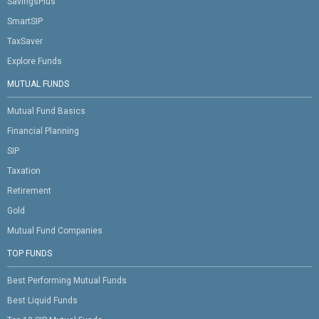
SavingsPlus
SmartSIP
TaxSaver
Explore Funds
MUTUAL FUNDS
Mutual Fund Basics
Financial Planning
SIP
Taxation
Retirement
Gold
Mutual Fund Companies
TOP FUNDS
Best Performing Mutual Funds
Best Liquid Funds