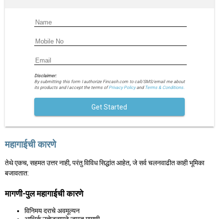
Disclaimer:
By submitting this form I authorize Fincash.com to call/SMS/email me about
its products and I accept the terms of
Privacy Policy
and
Terms & Conditions.
Get Started
महागाईची कारणे
तेथे एकच, सहमत उत्तर नाही, परंतु विविध सिद्धांत आहेत, जे सर्व चलनवाढीत काही भूमिका
बजावतात:
मागणी-पुल महागाईची कारणे
विनिमय दराचे अवमूल्यन
आथिर्क उत्तेजनामुळे जास्त मागणी