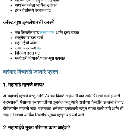
अर्थव्यवस्थेला आर्थिक उत्तेजन
इतर देशांमध्ये वेगवान वाढ
कॉस्ट-पुश इन्फ्लेशनची कारणे
च्या किमतीत वाढ
कच्चा माल
आणि इतर घटक
मजुरीचा वाढता खर्च
महागाईची अपेक्षा
उच्च अप्रत्यक्ष
कर
विनिमय दरात घट
मक्तेदारी नियोक्ते/नफा-पुश महागाई
वारंवार विचारले जाणारे प्रश्न
1. महागाई म्हणजे काय?
अ:
महागाई म्हणजे वस्तू आणि सेवांच्या किमतीत होणारी वाढ आणि पैशाची कमी होणारी
क्रयशक्ती. पैशाच्या क्रयशक्तीच्या तुलनेत वस्तू आणि सेवांच्या किमतीत झालेली ही वाढ
दीर्घकालीन मोजली जाते. चलनवाढ अनेकदा टक्केवारी म्हणून व्यक्त केली जाते आणि ती
सहसा देशाच्या आर्थिक स्थितीचे सूचक म्हणून वापरली जाते.
2. महागाईचे मुख्य परिणाम काय आहेत?