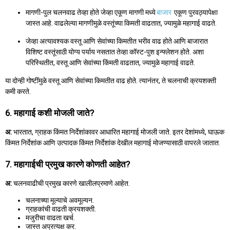
मागणी-पुल चलनवाढ तेव्हा होते जेव्हा एकूण मागणी मध्ये
बाजार
एकूण पुरवठ्यापेक्षा
जास्त आहे. वाढलेल्या मागणीमुळे वस्तूंच्या किमती वाढतात, ज्यामुळे महागाई वाढते.
जेव्हा अत्यावश्यक वस्तू आणि सेवांच्या किमतीत भरीव वाढ होते आणि बाजारात
विशिष्ट वस्तूंसाठी योग्य पर्याय नसतात तेव्हा कॉस्ट-पुश इन्फ्लेशन होते. अशा
परिस्थितीत, वस्तू आणि सेवांच्या किंमती वाढतात, ज्यामुळे महागाई वाढते.
या दोन्ही गोष्टींमुळे वस्तू आणि सेवांच्या किमतीत वाढ होते. त्यानंतर, ते चलनाची क्रयशक्ती
कमी करते.
6. महागाई कशी मोजली जाते?
अ:
भारतात, ग्राहक किंमत निर्देशांकावर आधारित महागाई मोजली जाते. इतर देशांमध्ये, घाऊक
किंमत निर्देशांक आणि उत्पादक किंमत निर्देशांक देखील महागाई मोजण्यासाठी वापरले जातात.
7. महागाईची प्रमुख कारणे कोणती आहेत?
अ:
चलनवाढीची प्रमुख कारणे खालीलप्रमाणे आहेत.
चलनाच्या मूल्याचे अवमूल्यन.
ग्राहकांची वाढती क्रयशक्ती.
मजुरीचा वाढता खर्च.
जास्त अप्रत्यक्ष कर.