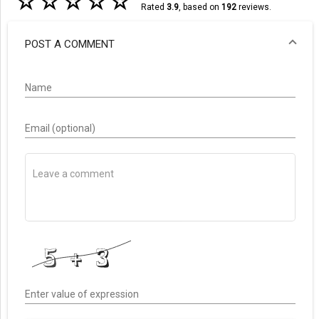
☆
☆
☆
☆
☆
Rated
3.9
, based on
192
reviews.
POST A COMMENT
Name
Email (optional)
Enter value of expression