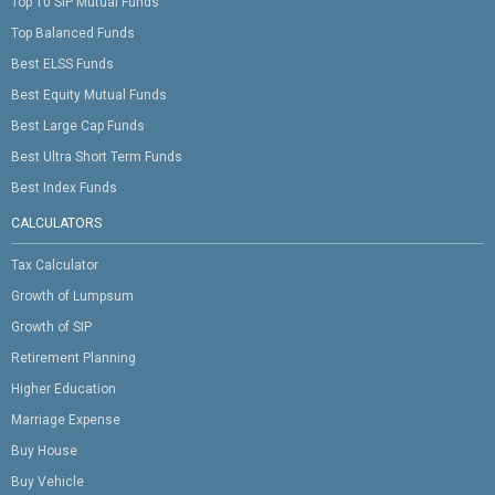
Top 10 SIP Mutual Funds
Top Balanced Funds
Best ELSS Funds
Best Equity Mutual Funds
Best Large Cap Funds
Best Ultra Short Term Funds
Best Index Funds
CALCULATORS
Tax Calculator
Growth of Lumpsum
Growth of SIP
Retirement Planning
Higher Education
Marriage Expense
Buy House
Buy Vehicle