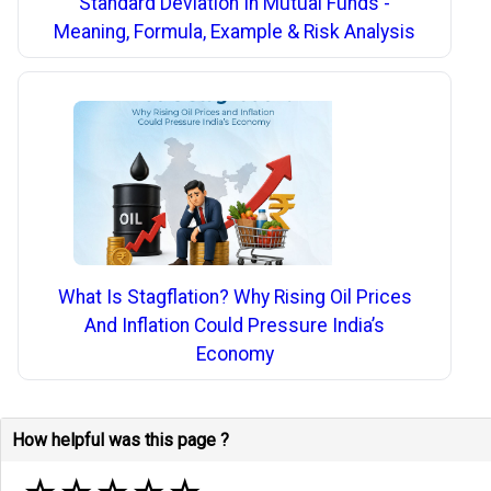
Standard Deviation In Mutual Funds -
Meaning, Formula, Example & Risk Analysis
What Is Stagflation? Why Rising Oil Prices
And Inflation Could Pressure India’s
Economy
How helpful was this page ?