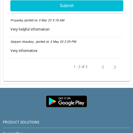
Submit
Priyanka
,
posted on
3 Mar 22 9:18 AM
Very helpful information
Satyam chaubey
,
posted on
3 May 20 2:39 PM
Very informative
1 - 2 of 2
PRODUCT SOLUTIONS