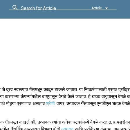
Search for Article
Article
े जे द्रव स्वरूपात गॅसमधून काढून टाकले जातात. या निष्कर्षणासाठी प्रगत प्रक्रि
िया करणाऱ्या कंपन्यांमधील वायूपासून वेगळे केले जातात. हे घटक वायूपासून वेगळे 
पदार्थ मोठ्या प्रमाणात असतात
श्रेणी
वापर. उत्पादक गॅसपासून एनजीएल घटक वेगळे क
क गॅसमधून काढले की, उत्पादक त्यांना अनेक घटकांमध्ये वेगळे करतात. हायड्रोक
मधील नैसर्गिक वायूपासून विभक्त होतो
उत्पादन
आणि प्रक्रिया कंपन्या. नावाप्रमा