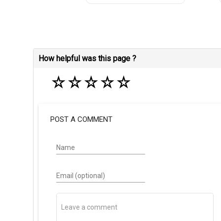
How helpful was this page ?
☆
☆
☆
☆
☆
POST A COMMENT
Name
Email (optional)