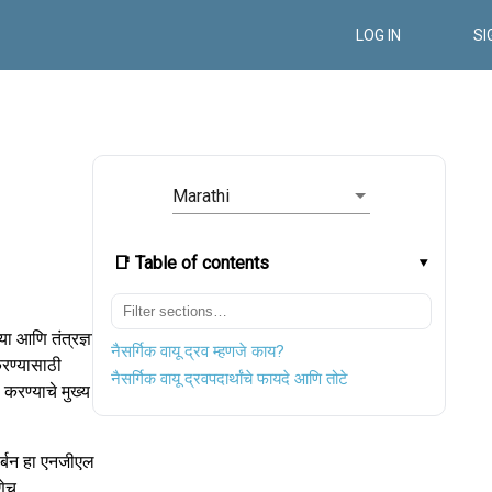
LOG IN
SI
Marathi
📑 Table of contents
या आणि तंत्रज्ञान
नैसर्गिक वायू द्रव म्हणजे काय?
करण्यासाठी
नैसर्गिक वायू द्रवपदार्थांचे फायदे आणि तोटे
रण्याचे मुख्य
ार्बन हा एनजीएल
णेच,