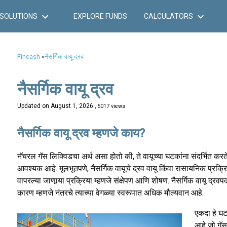
SOLUTIONS
EXPLORE FUNDS
CALCULATORS
Fincash
»
नैसर्गिक वायू द्रव
नैसर्गिक वायू द्रव
Updated on
August 1, 2026
, 5017 views
नैसर्गिक वायू द्रव म्हणजे काय?
नॅचरल गॅस लिक्विडचा अर्थ असा होतो की, ते वायूच्या घटकांना संदर्भित करत
आवश्यक आहे. मूलभूतपणे, नैसर्गिक वायूचे द्रव वायू किंवा रासायनिक प्रक्र
वापरल्या जाणार्‍या प्रक्रिया म्हणजे संक्षेपण आणि शोषण. नैसर्गिक वायू द्रव
कारण म्हणजे नंतरचे त्याच्या वेगळ्या स्वरूपात अधिक मौल्यवान आहे.
एकदा हे घट
आहे जो गॅस