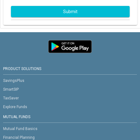
Submit
PRODUCT SOLUTIONS
SavingsPlus
SmartSIP
TaxSaver
Explore Funds
MUTUAL FUNDS
Mutual Fund Basics
Financial Planning