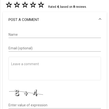
☆
☆
☆
☆
☆
Rated
4
, based on
8
reviews.
POST A COMMENT
Name
Email (optional)
Enter value of expression