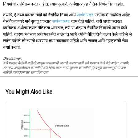
नियमांची सरमिसळ करत नाहीत. त्याचप्रमाणे, अर्थशास्त्रज्ञ नैतिक निर्णय घेत नाहीत.
तथापि, हे तथ्य बदलत नाही की नैसर्गिक नियम आणि
अर्थशास्त्र
एकमेकांशी संबंधित आहेत.
नैसर्गिक कायदे मार्ग सुचवू शकतात
अर्थव्यवस्था
काम केले पाहिजे. जरी अर्थशास्त्रज्ञ
क्वचितच अर्थशास्त्रात नैतिकता आणतात, तरी या क्षेत्रात नैसर्गिक नियमांचे पालन केले
पाहिजे. कारण व्यवसाय अर्थव्यवस्थेत चालतात आणि त्यांनी नैतिकतेचे पालन केले पाहिजे जे
त्यांना सांगते की त्यांनी व्यवसाय कसा चालवला पाहिजे आणि समाज आणि ग्राहकांची सेवा
कशी करावी.
Disclaimer:
येथे प्रदान केलेली माहिती अचूक असल्याची खात्री करण्यासाठी सर्व प्रयत्न केले गेले आहेत. तथापि,
डेटाच्या अचूकतेबद्दल कोणतीही हमी दिली जात नाही. कृपया कोणतीही गुंतवणूक करण्यापूर्वी योजना
माहिती दस्तऐवजासह सत्यापित करा.
You Might Also Like