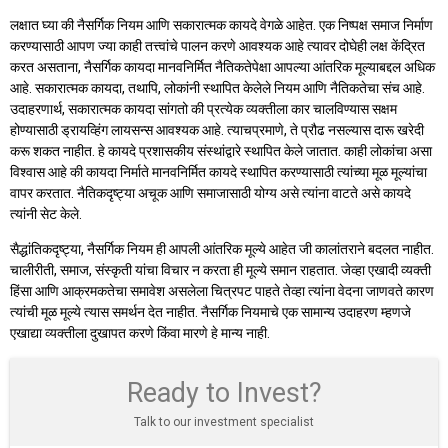
लक्षात घ्या की नैसर्गिक नियम आणि सकारात्मक कायदे वेगळे आहेत. एक निष्पक्ष समाज निर्माण
करण्यासाठी आपण ज्या काही तत्त्वांचे पालन करणे आवश्यक आहे त्यावर दोघेही लक्ष केंद्रित
करत असताना, नैसर्गिक कायदा मानवनिर्मित नैतिकतेपेक्षा आपल्या आंतरिक मूल्याबद्दल अधिक
आहे. सकारात्मक कायदा, तथापि, लोकांनी स्थापित केलेले नियम आणि नैतिकतेचा संच आहे.
उदाहरणार्थ, सकारात्मक कायदा सांगतो की प्रत्येक व्यक्तीला कार चालविण्यास सक्षम
होण्यासाठी ड्रायव्हिंग लायसन्स आवश्यक आहे. त्याचप्रमाणे, ते प्रौढ नसल्यास दारू खरेदी
करू शकत नाहीत. हे कायदे प्रशासकीय संस्थांद्वारे स्थापित केले जातात. काही लोकांचा असा
विश्वास आहे की कायदा निर्माते मानवनिर्मित कायदे स्थापित करण्यासाठी त्यांच्या मूळ मूल्यांचा
वापर करतात. नैतिकदृष्ट्या अचूक आणि समाजासाठी योग्य असे त्यांना वाटते असे कायदे
त्यांनी सेट केले.
सैद्धांतिकदृष्ट्या, नैसर्गिक नियम ही आपली आंतरिक मूल्ये आहेत जी कालांतराने बदलत नाहीत.
चालीरीती, समाज, संस्कृती यांचा विचार न करता ही मूल्ये समान राहतात. जेव्हा एखादी व्यक्ती
हिंसा आणि आक्रमकतेचा समावेश असलेला चित्रपट पाहते तेव्हा त्यांना वेदना जाणवते कारण
त्यांची मूळ मूल्ये त्यास समर्थन देत नाहीत. नैसर्गिक नियमाचे एक सामान्य उदाहरण म्हणजे
एखाद्या व्यक्तीला दुखापत करणे किंवा मारणे हे मान्य नाही.
Ready to Invest?
Talk to our investment specialist