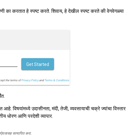
णी का करतात हे स्पष्ट करते. शिवाय, हे देखील स्पष्ट करते की वेगवेगळ्या
Get Started
cept the terms of
Privacy Policy
and
Terms & Conditions.
ंत.
 आहे. विषयांमध्ये उदासीनता, मंदी, तेजी, व्यवसायाची चक्रे ज्यांचा विस्तार
तीय धोरण आणि परदेशी व्यापार.
स्तऐवजासह सत्यापित करा.