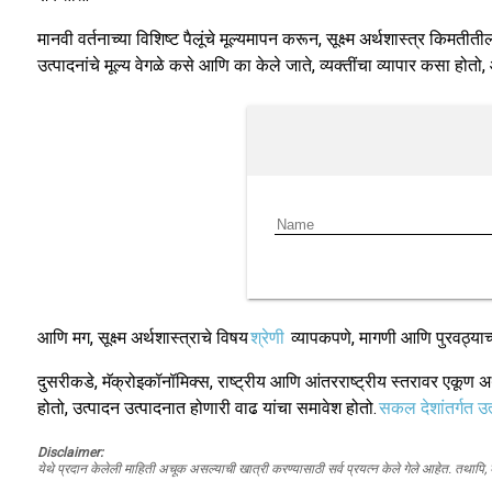
मानवी वर्तनाच्या विशिष्ट पैलूंचे मूल्यमापन करून, सूक्ष्म अर्थशास्त्र किम
उत्पादनांचे मूल्य वेगळे कसे आणि का केले जाते, व्यक्तींचा व्यापार कसा ह
आणि मग, सूक्ष्म अर्थशास्त्राचे विषय
श्रेणी
व्यापकपणे, मागणी आणि पुरवठ्याच्य
दुसरीकडे, मॅक्रोइकॉनॉमिक्स, राष्ट्रीय आणि आंतरराष्ट्रीय स्तरावर एकूण अर्थ
होतो, उत्पादन उत्पादनात होणारी वाढ यांचा समावेश होतो.
सकल देशांतर्गत उत
Disclaimer:
येथे प्रदान केलेली माहिती अचूक असल्याची खात्री करण्यासाठी सर्व प्रयत्न केले गेले आहेत. तथापि