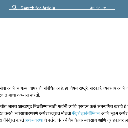
Search for Article
Article
 आणि चांगल्या वापराशी संबंधित आहे. हा विषय राष्ट्रे, सरकारे, व्यवसाय आणि व्यक
करतात याचा अभ्यास करतो.
्तीत जास्त आउटपुट मिळविण्यासाठी गटांनी त्यांचे प्रयत्न कसे समन्वयित करावे हे 
दत करते. सर्वसाधारणपणे अर्थशास्त्रात मोडतो
मॅक्रोइकॉनॉमिक्स
आणि सूक्ष्म अर्थशास
ष केंद्रित करते
अर्थव्यवस्था
चे वर्तन; नंतरचे वैयक्तिक व्यवसाय आणि ग्राहकांवर लक्