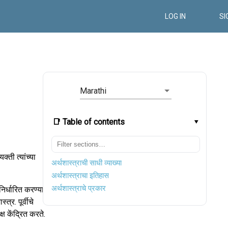
LOG IN
SI
Marathi
📑 Table of contents
्ती त्यांच्या
अर्थशास्त्राची साधी व्याख्या
अर्थशास्त्राचा इतिहास
अर्थशास्त्राचे प्रकार
निर्धारित करण्यात
्त्र. पूर्वीचे
ष केंद्रित करते.