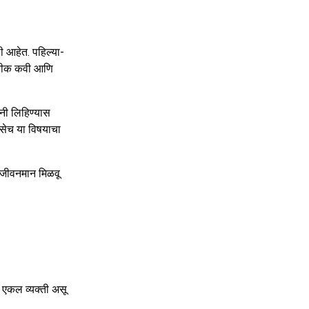
ली आहेत. पहिल्या-
ग्रीक कवी आणि
ंनी लिहिण्यास
 तसेच या विषयाचा
च जीवनमान मिळवू
ा एकल व्यक्ती असू