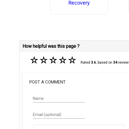
Recovery
How helpful was this page ?
☆
☆
☆
☆
☆
Rated
3.6
, based on
34
review
POST A COMMENT
Name
Email (optional)