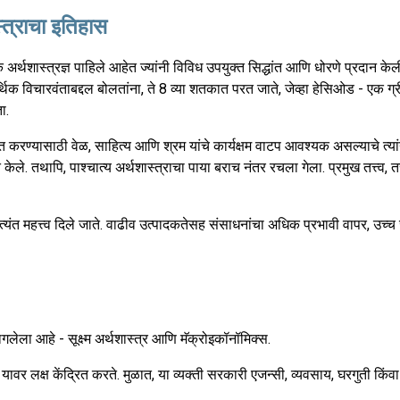
्त्राचा इतिहास
अर्थशास्त्रज्ञ पाहिले आहेत ज्यांनी विविध उपयुक्त सिद्धांत आणि धोरणे प्रदान के
्थिक विचारवंताबद्दल बोलतांना, ते 8 व्या शतकात परत जाते, जेव्हा हेसिओड - एक 
ा.
त करण्यासाठी वेळ, साहित्य आणि श्रम यांचे कार्यक्षम वाटप आवश्यक असल्याचे त्या
 केले. तथापि, पाश्चात्य अर्थशास्त्राचा पाया बराच नंतर रचला गेला. प्रमुख तत्त्व,
 अत्यंत महत्त्व दिले जाते. वाढीव उत्पादकतेसह संसाधनांचा अधिक प्रभावी वापर, उच्
ागलेला आहे - सूक्ष्म अर्थशास्त्र आणि मॅक्रोइकॉनॉमिक्स.
यावर लक्ष केंद्रित करते. मुळात, या व्यक्ती सरकारी एजन्सी, व्यवसाय, घरगुती किंव