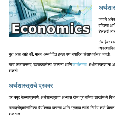
अर्थशास
जगाने अनेक 
वहिल्या आर
शेतकरी होत
टंचाईवर मा
व्यवस्थापित
मुद्दा असा आहे की, मानव अमर्यादित इच्छा पण मर्यादित संसाधनांसह जगतो.
याच कारणास्तव, उत्पादकतेच्या कल्पना आणि
कार्यक्षमता
अर्थशास्त्रज्ञांना
शकतो.
अर्थशास्त्राचे प्रकार
वर नमूद केल्याप्रमाणे, अर्थशास्त्राचा अभ्यास दोन प्राथमिक शाखांमध्ये विभ
मायक्रोइकॉनॉमिक्स वैयक्तिक कंपन्या आणि ग्राहक त्यांचे निर्णय कसे घेतात 
शकतात.