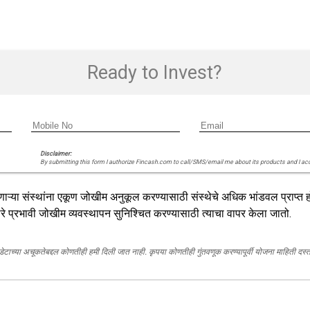
Ready to Invest?
Disclaimer:
By submitting this form I authorize Fincash.com to call/SMS/email me about its products and I ac
ा संस्थांना एकूण जोखीम अनुकूल करण्यासाठी संस्थेचे अधिक भांडवल प्राप्त होत
े प्रभावी जोखीम व्यवस्थापन सुनिश्चित करण्यासाठी त्याचा वापर केला जातो.
, डेटाच्या अचूकतेबद्दल कोणतीही हमी दिली जात नाही. कृपया कोणतीही गुंतवणूक करण्यापूर्वी योजना माहिती द