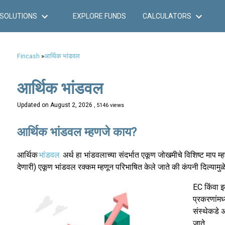
SOLUTIONS
EXPLORE FUNDS
CALCULATORS
Fincash
»
आर्थिक भांडवल
आर्थिक भांडवल
Updated on
August 2, 2026
, 5146 views
आर्थिक भांडवल म्हणजे काय?
आर्थिक
भांडवल
अर्थ हा भांडवलाच्या संदर्भात एकूण जोखमीचे विशिष्ट माप म्ह
देणारी) एकूण भांडवल रक्कम म्हणून परिभाषित केले जाते की कंपनी दिल्याम
EC किंवा इ
प्रकरणांमध
संस्थेकडे 
जाते.