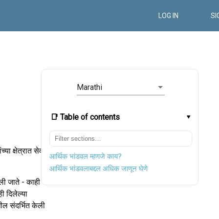
LOG IN
SI
Marathi
📑 Table of contents
च्या क्षेत्रात सेवा
आर्थिक भांडवल म्हणजे काय?
आर्थिक भांडवलाबद्दल अधिक जाणून घेणे
ली जाते - काही
ी दिलेल्या
ील संदर्भित केली