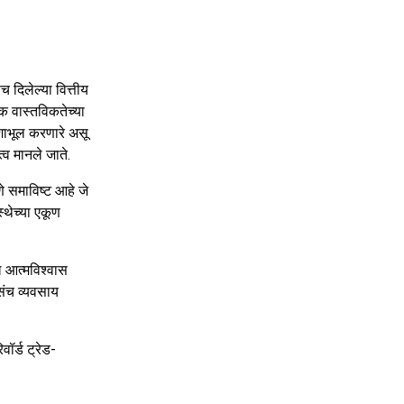
च दिलेल्या वित्तीय
 वास्तविकतेच्या
ाभूल करणारे असू
त्व मानले जाते.
े समाविष्ट आहे जे
्थेच्या एकूण
ल आत्मविश्वास
संच व्यवसाय
वॉर्ड ट्रेड-