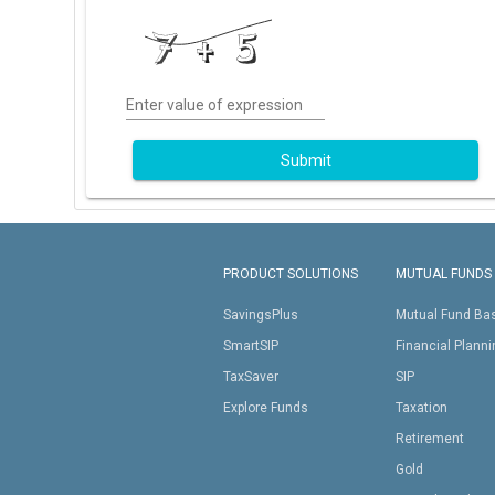
Enter value of expression
Submit
PRODUCT SOLUTIONS
MUTUAL FUNDS
SavingsPlus
Mutual Fund Ba
SmartSIP
Financial Plann
TaxSaver
SIP
Explore Funds
Taxation
Retirement
Gold