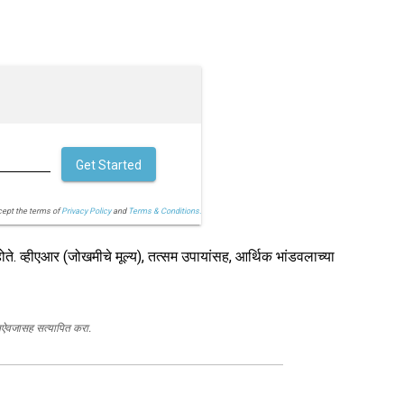
Get Started
cept the terms of
Privacy Policy
and
Terms & Conditions.
े. व्हीएआर (जोखमीचे मूल्य), तत्सम उपायांसह, आर्थिक भांडवलाच्या
स्तऐवजासह सत्यापित करा.