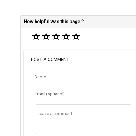
How helpful was this page ?
☆
☆
☆
☆
☆
POST A COMMENT
Name
Email (optional)