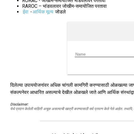
RORAC - जोखीम-समायोजित भांडवलावर परतावा
RAROC – भांडवलावर जोखीम-समायोजित परतावा
ईवा
-
आर्थिक मूल्य
जोडले
दिलेल्या उपाययोजनांवर अधिक चांगली कामगिरी करण्यासाठी ओळखल्या जाणाऱ्य
संकल्पनेवर आधारित असल्याचे देखील ओळखले जाते आणि आर्थिक संस्थांद्वार
Disclaimer:
येथे प्रदान केलेली माहिती अचूक असल्याची खात्री करण्यासाठी सर्व प्रयत्न केले गेले आहेत. तथापि