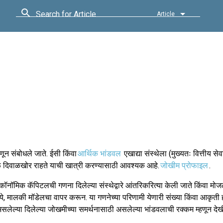
Search for Article
Article
णून संबोधले जाते. ईसी किंवा
आर्थिक भांडवल
एखाद्या संस्थेला (मुख्यतः वित्तीय सेवां
ुळे दिवाळखोर राहते याची खात्री करण्यासाठी आवश्यक आहे.
जोखीम प्रोफाइल
.
कॉनॉमिक कॅपिटलची गणना दिलेल्या संस्थेद्वारे आंतरिकरित्या केली जाते किंवा मोज
्ये, मालकी मॉडेलचा वापर करून. या गणनेच्या परिणामी येणारी संख्या किंवा आकृती ह
असलेल्या दिलेल्या जोखमीच्या समर्थनासाठी असलेल्या भांडवलाची रक्कम म्हणून देख