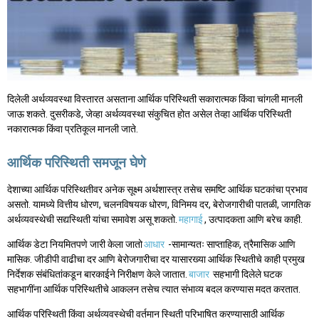
दिलेली अर्थव्यवस्था विस्तारत असताना आर्थिक परिस्थिती सकारात्मक किंवा चांगली मानली
जाऊ शकते. दुसरीकडे, जेव्हा अर्थव्यवस्था संकुचित होत असेल तेव्हा आर्थिक परिस्थिती
नकारात्मक किंवा प्रतिकूल मानली जाते.
आर्थिक परिस्थिती समजून घेणे
देशाच्या आर्थिक परिस्थितीवर अनेक सूक्ष्म अर्थशास्त्र तसेच समष्टि आर्थिक घटकांचा प्रभाव
असतो. यामध्ये वित्तीय धोरण, चलनविषयक धोरण, विनिमय दर, बेरोजगारीची पातळी, जागतिक
अर्थव्यवस्थेची सद्यस्थिती यांचा समावेश असू शकतो.
महागाई
, उत्पादकता आणि बरेच काही.
आर्थिक डेटा नियमितपणे जारी केला जातो
आधार
-सामान्यतः साप्ताहिक, त्रैमासिक आणि
मासिक. जीडीपी वाढीचा दर आणि बेरोजगारीचा दर यासारख्या आर्थिक स्थितीचे काही प्रमुख
निर्देशक संबंधितांकडून बारकाईने निरीक्षण केले जातात.
बाजार
सहभागी दिलेले घटक
सहभागींना आर्थिक परिस्थितीचे आकलन तसेच त्यात संभाव्य बदल करण्यास मदत करतात.
आर्थिक परिस्थिती किंवा अर्थव्यवस्थेची वर्तमान स्थिती परिभाषित करण्यासाठी आर्थिक