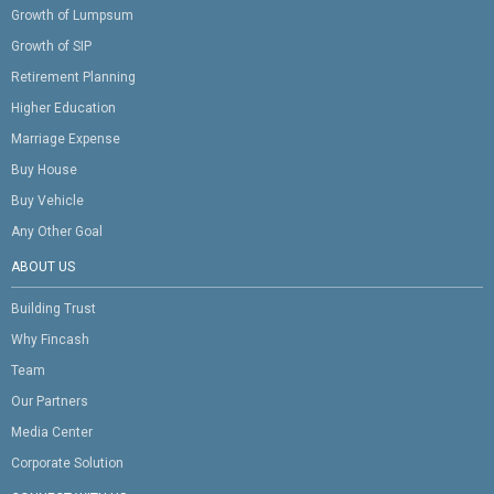
Growth of Lumpsum
Growth of SIP
Retirement Planning
Higher Education
Marriage Expense
Buy House
Buy Vehicle
Any Other Goal
ABOUT US
Building Trust
Why Fincash
Team
Our Partners
Media Center
Corporate Solution