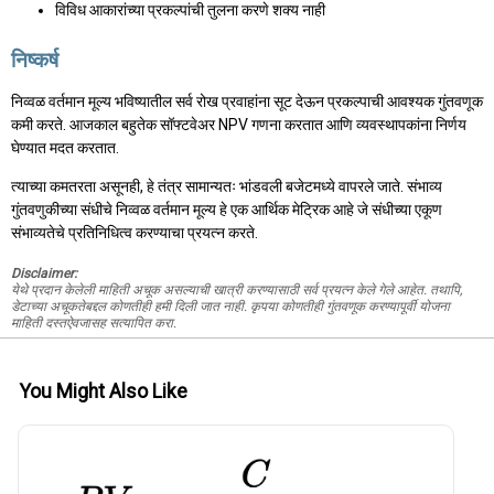
विविध आकारांच्या प्रकल्पांची तुलना करणे शक्य नाही
निष्कर्ष
निव्वळ वर्तमान मूल्य भविष्यातील सर्व रोख प्रवाहांना सूट देऊन प्रकल्पाची आवश्यक गुंतवणूक
कमी करते. आजकाल बहुतेक सॉफ्टवेअर NPV गणना करतात आणि व्यवस्थापकांना निर्णय
घेण्यात मदत करतात.
त्याच्या कमतरता असूनही, हे तंत्र सामान्यतः भांडवली बजेटमध्ये वापरले जाते. संभाव्य
गुंतवणुकीच्या संधीचे निव्वळ वर्तमान मूल्य हे एक आर्थिक मेट्रिक आहे जे संधीच्या एकूण
संभाव्यतेचे प्रतिनिधित्व करण्याचा प्रयत्न करते.
Disclaimer:
येथे प्रदान केलेली माहिती अचूक असल्याची खात्री करण्यासाठी सर्व प्रयत्न केले गेले आहेत. तथापि,
डेटाच्या अचूकतेबद्दल कोणतीही हमी दिली जात नाही. कृपया कोणतीही गुंतवणूक करण्यापूर्वी योजना
माहिती दस्तऐवजासह सत्यापित करा.
You Might Also Like