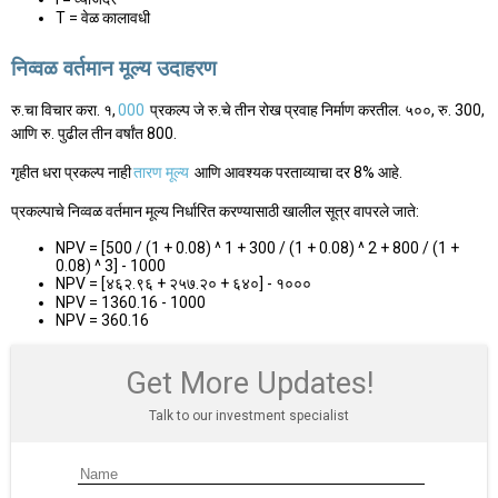
T = वेळ कालावधी
निव्वळ वर्तमान मूल्य उदाहरण
रु.चा विचार करा. १,
000
प्रकल्प जे रु.चे तीन रोख प्रवाह निर्माण करतील. ५००, रु. 300,
आणि रु. पुढील तीन वर्षांत 800.
गृहीत धरा प्रकल्प नाही
तारण मूल्य
आणि आवश्यक परताव्याचा दर 8% आहे.
प्रकल्पाचे निव्वळ वर्तमान मूल्य निर्धारित करण्यासाठी खालील सूत्र वापरले जाते:
NPV = [500 / (1 + 0.08) ^ 1 + 300 / (1 + 0.08) ^ 2 + 800 / (1 +
0.08) ^ 3] - 1000
NPV = [४६२.९६ + २५७.२० + ६४०] - १०००
NPV = 1360.16 - 1000
NPV = 360.16
Get More Updates!
Talk to our investment specialist