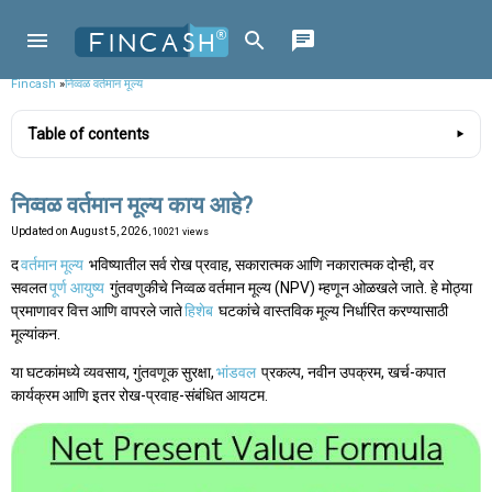
Fincash
»
निव्वळ वर्तमान मूल्य
Table of contents
निव्वळ वर्तमान मूल्य काय आहे?
Updated on
August 5, 2026
, 10021 views
द
वर्तमान मूल्य
भविष्यातील सर्व रोख प्रवाह, सकारात्मक आणि नकारात्मक दोन्ही, वर
सवलत
पूर्ण आयुष्य
गुंतवणुकीचे निव्वळ वर्तमान मूल्य (NPV) म्हणून ओळखले जाते. हे मोठ्या
प्रमाणावर वित्त आणि वापरले जाते
हिशेब
घटकांचे वास्तविक मूल्य निर्धारित करण्यासाठी
मूल्यांकन.
या घटकांमध्ये व्यवसाय, गुंतवणूक सुरक्षा,
भांडवल
प्रकल्प, नवीन उपक्रम, खर्च-कपात
कार्यक्रम आणि इतर रोख-प्रवाह-संबंधित आयटम.