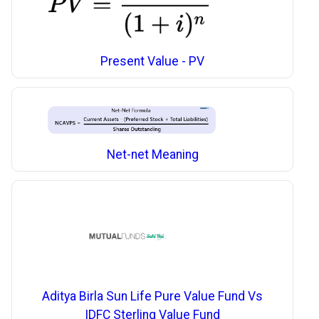
Present Value - PV
Net-net Meaning
Aditya Birla Sun Life Pure Value Fund Vs
IDFC Sterling Value Fund