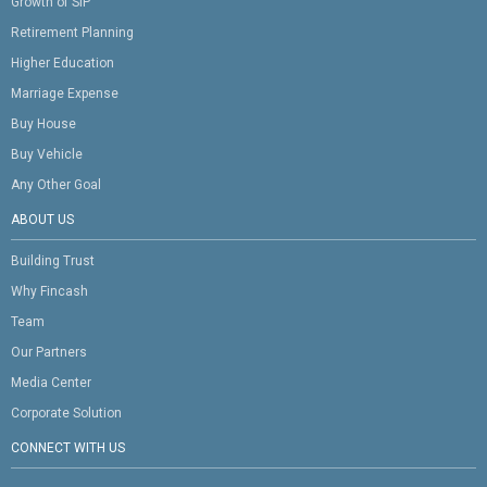
Growth of SIP
Retirement Planning
Higher Education
Marriage Expense
Buy House
Buy Vehicle
Any Other Goal
ABOUT US
Building Trust
Why Fincash
Team
Our Partners
Media Center
Corporate Solution
CONNECT WITH US