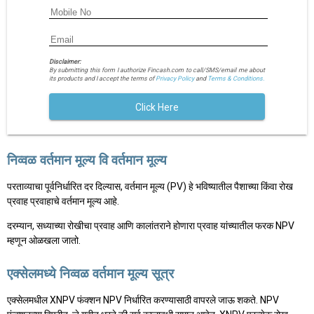
Disclaimer:
By submitting this form I authorize Fincash.com to call/SMS/email me about
its products and I accept the terms of
Privacy Policy
and
Terms & Conditions.
Click Here
निव्वळ वर्तमान मूल्य वि वर्तमान मूल्य
परताव्याचा पूर्वनिर्धारित दर दिल्यास, वर्तमान मूल्य (PV) हे भविष्यातील पैशाच्या किंवा रोख
प्रवाह प्रवाहाचे वर्तमान मूल्य आहे.
दरम्यान, सध्याच्या रोखीचा प्रवाह आणि कालांतराने होणारा प्रवाह यांच्यातील फरक NPV
म्हणून ओळखला जातो.
एक्सेलमध्ये निव्वळ वर्तमान मूल्य सूत्र
एक्सेलमधील XNPV फंक्शन NPV निर्धारित करण्यासाठी वापरले जाऊ शकते. NPV