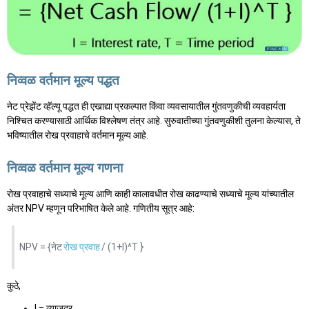
निव्वळ वर्तमान मूल्य पद्धत
नेट प्रेझेंट व्हॅल्यू पद्धत ही एखाद्या प्रकल्पात किंवा व्यवसायातील गुंतवणुकीची व्यवहार्यता
निश्चित करण्यासाठी आर्थिक विश्लेषण तंत्र आहे. सुरुवातीच्या गुंतवणुकीशी तुलना केल्यास, ते
भविष्यातील रोख प्रवाहाचे वर्तमान मूल्य आहे.
निव्वळ वर्तमान मूल्य गणना
रोख प्रवाहाचे सध्याचे मूल्य आणि काही कालावधीत रोख काढण्याचे सध्याचे मूल्य यांच्यातील
अंतर NPV म्हणून परिभाषित केले आहे. गणितीय सूत्र आहे:
NPV = {नेट
रोख प्रवाह
/ (1+I)^T }
कुठे,
I = व्याजदर