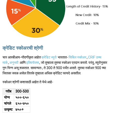
क्रेडिट स्कोअरची श्रेणी
चार आरबीआय-नोंदणीकृत आहेत
क्रेडिट ब्युरो
भारतात-
सिबिल स्कोअर
,
CRIF उच्च
मार्क
,
अनुभवी
आणि
इक्विफॅक्स
, जो तुम्हाला तुमचा स्कोअर प्रदान करतो. परंतु, ब्युरोनुसार
गुण भिन्न असू शकतात. सामान्यतः, ते 300 ते 900 पर्यंत असते. तुमचा स्कोअर 900 च्या
जितका जवळ असेल तितके तुम्हाला अधिक क्रेडिट फायदे असतील.
स्कोअर श्रेणी कशासाठी आहेत ते येथे आहे-
गरीब
300-500
योग्य
५००-६५०
चांगले
६५०-७५०
उत्कृष्ट
७५०+