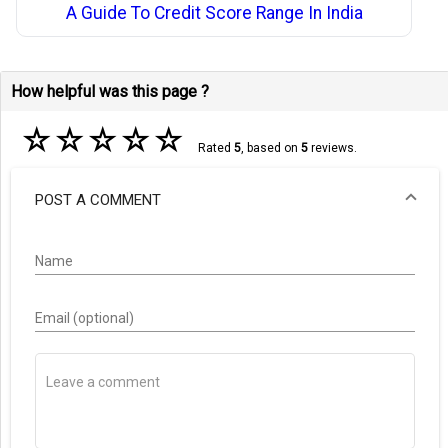
A Guide To Credit Score Range In India
How helpful was this page ?
☆
☆
☆
☆
☆
Rated
5
, based on
5
reviews.
POST A COMMENT
Name
Email (optional)