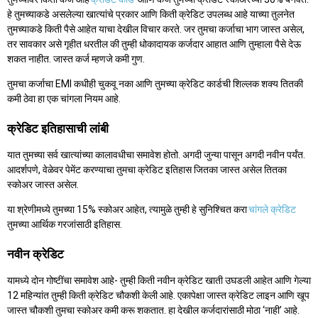
हे तुमच्याकडे असलेल्या खात्यांचे प्रकार आणि किती क्रेडिट उपलब्ध आहे याच्या तुलनेत
तुमच्याकडे किती पैसे आहेत याचा देखील विचार करते. जर तुमचा कर्जाचा भाग जास्त असेल,
तर सावकार असे गृहीत धरतील की तुम्ही धोकादायक कर्जदार आहात आणि तुम्हाला पैसे देऊ
शकत नाहीत. जास्त कर्ज म्हणजे कमी गुण.
तुमचा कर्जाचा EMI कधीही चुकवू नका आणि तुमच्या क्रेडिट कार्डची शिल्लक शक्य तितकी
कमी ठेवा हा एक चांगला नियम आहे.
क्रेडिट इतिहासाची लांबी
यात तुमच्या सर्व खात्यांच्या कालावधीचा समावेश होतो. अगदी जुन्या पासून अगदी नवीन पर्यंत.
आदर्शपणे, वेळेवर पेमेंट करण्याचा तुमचा क्रेडिट इतिहास जितका जास्त असेल तितका
स्कोअर जास्त असेल.
या श्रेणीमध्ये तुमच्या 15% स्कोअर आहेत, त्यामुळे तुम्ही हे सुनिश्चित करा
चांगले क्रेडिट
तुमच्या आर्थिक गरजांसाठी इतिहास.
नवीन क्रेडिट
यामध्ये दोन गोष्टींचा समावेश आहे- तुम्ही किती नवीन क्रेडिट खाती उघडली आहेत आणि गेल्या
12 महिन्यांत तुम्ही किती क्रेडिट चौकशी केली आहे. एकापेक्षा जास्त क्रेडिट लाइन आणि खूप
जास्त चौकशी तुमचा स्कोअर कमी करू शकतात. हा देखील कर्जदारांसाठी मोठा ‘नाही’ आहे.