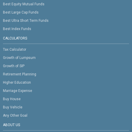
Best Equity Mutual Funds
Best Large Cap Funds
Best Ultra Short Term Funds
Best Index Funds
CALCULATORS
Tax Calculator
Growth of Lumpsum
Growth of SIP
Retirement Planning
Higher Education
Marriage Expense
Buy House
Buy Vehicle
Any Other Goal
ABOUT US