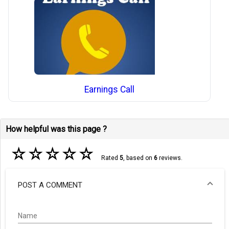
Earnings Call
How helpful was this page ?
☆
☆
☆
☆
☆
Rated
5
, based on
6
reviews.
POST A COMMENT
Name