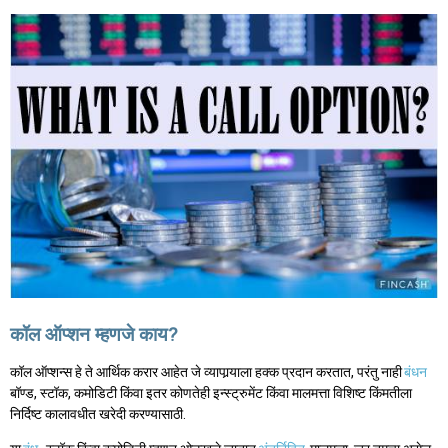
कॉल ऑप्शन म्हणजे काय?
कॉल ऑप्शन्स हे ते आर्थिक करार आहेत जे व्यापार्‍याला हक्क प्रदान करतात, परंतु नाही
बंधन
बॉण्ड, स्टॉक, कमोडिटी किंवा इतर कोणतेही इन्स्ट्रुमेंट किंवा मालमत्ता विशिष्ट किंमतीला
निर्दिष्ट कालावधीत खरेदी करण्यासाठी.