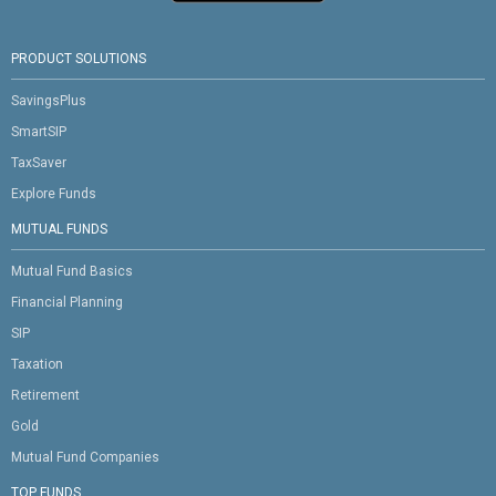
PRODUCT SOLUTIONS
SavingsPlus
SmartSIP
TaxSaver
Explore Funds
MUTUAL FUNDS
Mutual Fund Basics
Financial Planning
SIP
Taxation
Retirement
Gold
Mutual Fund Companies
TOP FUNDS