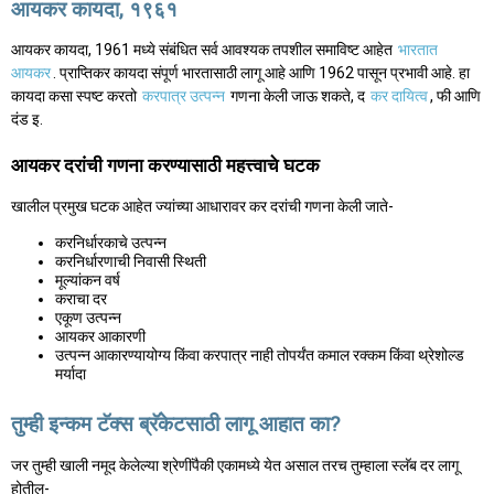
आयकर कायदा, १९६१
आयकर कायदा, 1961 मध्ये संबंधित सर्व आवश्यक तपशील समाविष्ट आहेत
भारतात
आयकर
. प्राप्तिकर कायदा संपूर्ण भारतासाठी लागू आहे आणि 1962 पासून प्रभावी आहे. हा
कायदा कसा स्पष्ट करतो
करपात्र उत्पन्न
गणना केली जाऊ शकते, द
कर दायित्व
, फी आणि
दंड इ.
आयकर दरांची गणना करण्यासाठी महत्त्वाचे घटक
खालील प्रमुख घटक आहेत ज्यांच्या आधारावर कर दरांची गणना केली जाते-
करनिर्धारकाचे उत्पन्न
करनिर्धारणाची निवासी स्थिती
मूल्यांकन वर्ष
कराचा दर
एकूण उत्पन्न
आयकर आकारणी
उत्पन्न आकारण्यायोग्य किंवा करपात्र नाही तोपर्यंत कमाल रक्कम किंवा थ्रेशोल्ड
मर्यादा
तुम्ही इन्कम टॅक्स ब्रॅकेटसाठी लागू आहात का?
जर तुम्ही खाली नमूद केलेल्या श्रेणींपैकी एकामध्ये येत असाल तरच तुम्हाला स्लॅब दर लागू
होतील-