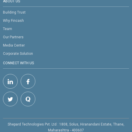
ABOUT US
Building Trust
Why Fincash
Team
Our Partners
Media Center
Corporate Solution
CONNECT WITH US
Shepard Technologies Pvt. Ltd : 1808, Solus, Hiranandani Estate, Thane,
Maharashtra - 400607