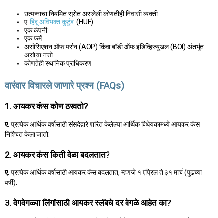
उत्पन्नाचा नियमित स्रोत असलेली कोणतीही निवासी व्यक्ती
ए
हिंदू अविभक्त कुटुंब
(HUF)
एक कंपनी
एक फर्म
असोसिएशन ऑफ पर्सन (AOP) किंवा बॉडी ऑफ इंडिव्हिज्युअल (BOI) अंतर्भूत
असो वा नसो
कोणतेही स्थानिक प्राधिकरण
वारंवार विचारले जाणारे प्रश्न (FAQs)
1. आयकर कंस कोण ठरवतो?
ए.
प्रत्येक आर्थिक वर्षासाठी संसदेद्वारे पारित केलेल्या आर्थिक विधेयकामध्ये आयकर कंस
निश्चित केला जातो.
2. आयकर कंस किती वेळा बदलतात?
ए.
प्रत्येक आर्थिक वर्षासाठी आयकर कंस बदलतात, म्हणजे १ एप्रिल ते ३१ मार्च (पुढच्या
वर्षी).
3. वेगवेगळ्या लिंगांसाठी आयकर स्लॅबचे दर वेगळे आहेत का?