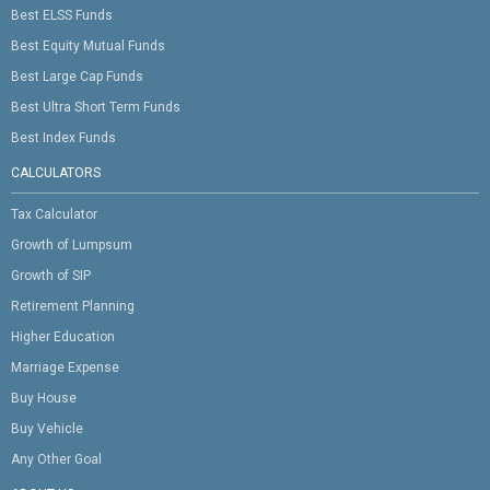
Best ELSS Funds
Best Equity Mutual Funds
Best Large Cap Funds
Best Ultra Short Term Funds
Best Index Funds
CALCULATORS
Tax Calculator
Growth of Lumpsum
Growth of SIP
Retirement Planning
Higher Education
Marriage Expense
Buy House
Buy Vehicle
Any Other Goal