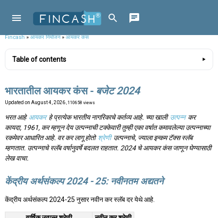
Fincash
»
आयकर नियोजन
»
आयकर कंस
Table of contents
भारतातील आयकर कंस -
बजेट 2024
Updated on
August 4, 2026
, 110658 views
भरत आहे
आयकर
हे प्रत्येक भारतीय नागरिकाचे कर्तव्य आहे. च्या खाली
उत्पन्न
कर
कायदा, 1961, कर म्हणून देय उत्पन्नाची टक्केवारी तुम्ही एका वर्षात कमावलेल्या उत्पन्नाच्या
रकमेवर आधारित आहे. वर कर लागू होतो
श्रेणी
उत्पन्नाचे, ज्याला इन्कम टॅक्स स्लॅब
म्हणतात. उत्पन्नाचे स्लॅब वर्षानुवर्षे बदलत राहतात. 2024 चे आयकर कंस जाणून घेण्यासाठी
लेख वाचा.
केंद्रीय अर्थसंकल्प 2024 - 25: नवीनतम अद्यतने
केंद्रीय अर्थसंकल्प 2024-25 नुसार नवीन कर स्लॅब दर येथे आहे.
वार्षिक उत्पन्न श्रेणी
नवीन कर श्रेणी