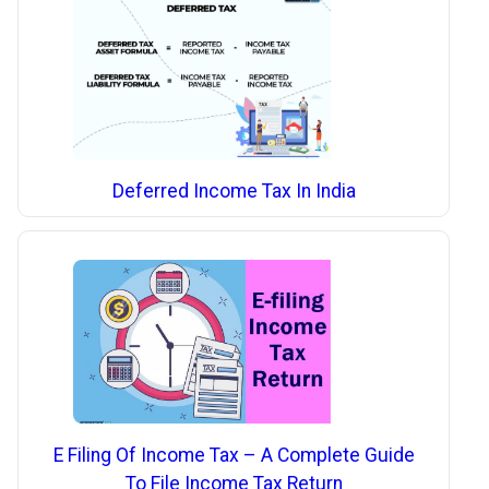
Deferred Income Tax In India
E Filing Of Income Tax – A Complete Guide
To File Income Tax Return