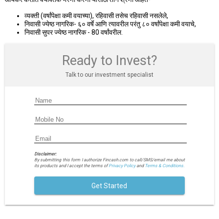
व्यक्ती (वर्षांपेक्षा कमी वयाच्या), रहिवासी तसेच रहिवासी नसलेले,
निवासी ज्येष्ठ नागरिक- ६० वर्षे आणि त्यावरील परंतु ८० वर्षांपेक्षा कमी वयाचे,
निवासी सुपर ज्येष्ठ नागरिक - 80 वर्षांवरील.
Ready to Invest?
Talk to our investment specialist
Disclaimer:
By submitting this form I authorize Fincash.com to call/SMS/email me about
its products and I accept the terms of
Privacy Policy
and
Terms & Conditions.
Get Started