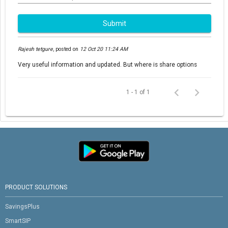
Submit
Rajesh tetgure
,
posted on
12 Oct 20 11:24 AM
Very useful information and updated. But where is share options
1 - 1 of 1
PRODUCT SOLUTIONS
SavingsPlus
SmartSIP