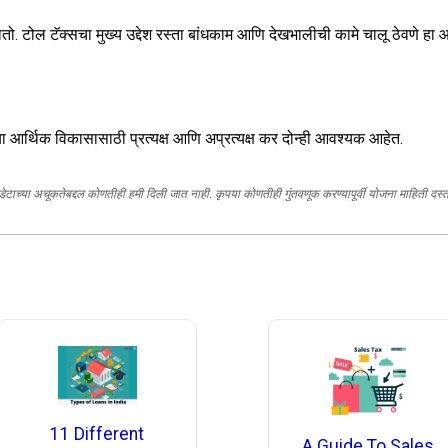
ो. टोल टॅक्सचा मुख्य उद्देश रस्ता बांधकाम आणि देखभालीची कामे चालू ठेवणे हा आ
च्या आर्थिक विकासासाठी प्रत्यक्ष आणि अप्रत्यक्ष कर दोन्ही आवश्यक आहेत.
, डेटाच्या अचूकतेबद्दल कोणतीही हमी दिली जात नाही. कृपया कोणतीही गुंतवणूक करण्यापूर्वी योजना माहिती द
11 Different
A Guide To Sales