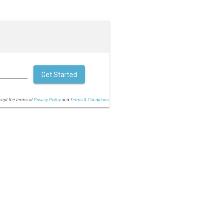
Get Started
cept the terms of
Privacy Policy
and
Terms & Conditions.