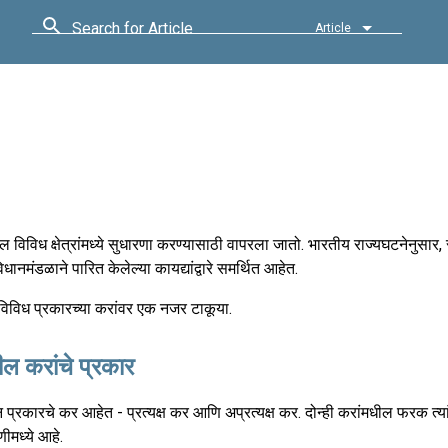
Search for Article
Article
 विविध क्षेत्रांमध्ये सुधारणा करण्यासाठी वापरला जातो. भारतीय राज्यघटनेनुसा
मंडळाने पारित केलेल्या कायद्यांद्वारे समर्थित आहेत.
िविध प्रकारच्या करांवर एक नजर टाकूया.
ल करांचे प्रकार
 प्रकारचे कर आहेत - प्रत्यक्ष कर आणि अप्रत्यक्ष कर. दोन्ही करांमधील फरक त्यां
मध्ये आहे.