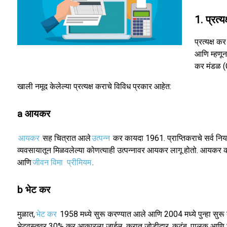
1. प्रत्य
प्रत्यक्ष 
आणि म्हणून 
कर मंडळ (
खाली नमूद केलेल्या प्रत्यक्ष कराचे विविध प्रकार आहेत:
a आयकर
आयकर
सह चित्रात आले
उत्पन्न
कर कायदा 1961. प्राप्तिकराचे सर्व नियम 
व्यवसायातून मिळवलेल्या कोणत्याही उत्पन्नावर आयकर लागू होतो. आयकर काय
आणि
जीवन विमा
प्रीमियम
.
b भेट कर
मुळात,
भेट कर
1958 मध्ये सुरू करण्यात आले आणि 2004 मध्ये पुन्हा सुरू कर
भेटवस्तूवर 30% कर आकारला जाईल. करात जोडीदार, कुटुंब, पालक आणि रक्