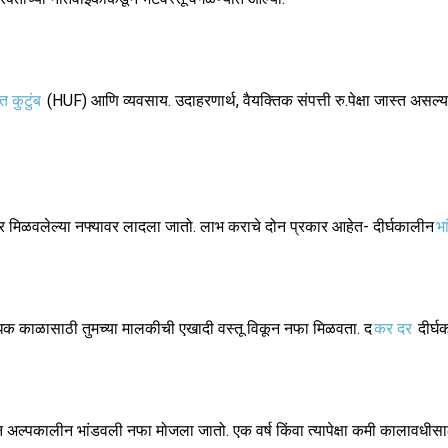
त कुटुंब
(HUF) आणि व्यवसाय. उदाहरणार्थ, वैयक्तिक संपत्ती रु.पेक्षा जास्त असल्य
तर मिळवलेल्या नफ्यावर लादला जातो. लाभ कराचे दोन प्रकार आहेत- दीर्घकालीन
भ
 अधिक काळासाठी तुमच्या मालकीची एखादी वस्तू विकून नफा मिळवता. द
कर दर
दीर्घ
वातून अल्पकालीन भांडवली नफा मोजला जातो. एक वर्ष किंवा त्यापेक्षा कमी कालावधी