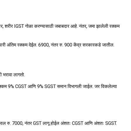
ानुसार, शरीर IGST गोळा करण्यासाठी जबाबदार आहे. नंतर, जमा झालेली रक्कम
पारी अंतिम रक्कम देईल. 6900, नंतर रु. 900 केंद्र सरकारकडे जातील.
टी भरावा लागतो.
, तर रक्कम 9% CGST आणि 9% SGST समान विभागली जाईल. जर विकलेल्या
ापाऱ्याने माल रु. 7000, नंतर GST लागू होईल अंशतः CGST आणि अंशतः SGST.