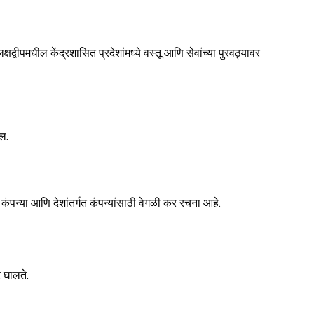
्वीपमधील केंद्रशासित प्रदेशांमध्ये वस्तू आणि सेवांच्या पुरवठ्यावर
ेल.
ंपन्या आणि देशांतर्गत कंपन्यांसाठी वेगळी कर रचना आहे.
र घालते.