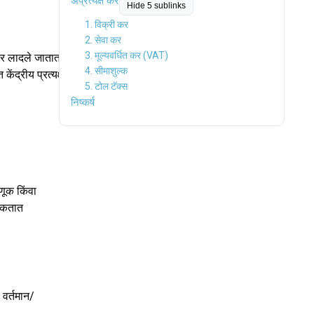
अप्रत्यक्ष कर
Hide 5 sublinks
1. विक्री कर
2. सेवा कर
3. मूल्यवर्धित कर (VAT)
ीवर लादले जातात
4. सीमाशुल्क
ेंद्रीय प्रत्यक्ष
5. टोल टॅक्स
निष्कर्ष
णूक किंवा
 शकतात
 वर्तमान/