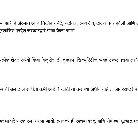
्य आहे. हे अंदमान आणि निकोबार बेटे, चंदीगड, दमण दीव, दादरा नगर हवेली आणि लक्षद
रशासित प्रदेश सरकारद्वारे गोळा केला जातो.
प्रत्येक शेअर खरेदी किंवा विक्रीसाठी, तुम्हाला सिक्युरिटीज व्यवहार कर भरावा लाग
ाची उलाढाल रु. पेक्षा कमी आहे. 1 कोटी या कराच्या अधीन नाहीत. आंतरराष्ट्रीय क
यस्थाद्वारे सरकारला भरला जातो, त्यानंतर ही रक्कम वस्तू आणि सेवांच्या मूल्यात भ