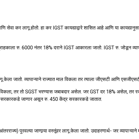
तू आणि सेवा कर लागू होतो. हा कर IGST कायद्याद्वारे शासित आहे आणि या कायद्य
 ग्राहकाला रु. 6000 नंतर 18% दराने IGST आकारला जातो. IGST रु. जोडून व्या
 कर लागू केला जातो. व्यापाऱ्याने राज्यात माल विकला तर त्याला जीएसटी आणि एसजीएस
हकाला माल विकला, तर तो SGST भरण्यास जबाबदार असेल. जर GST दर 18% असेल
ज्य सरकारकडे जाणार असून रु. 450 केंद्र सरकारकडे जातात.
े (आंतरराज्य) पुरवल्या जाणार्‍या वस्तूंवर लागू केला जातो. उदाहरणार्थ- जर व्य