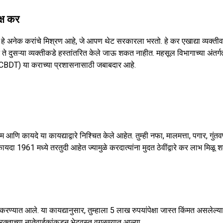
क्ष कर
कर हे अनेक करांचे मिश्रण आहे, जे आपण थेट सरकारला भरतो. हे कर एखाद्या व्यक्त
ते दुसऱ्या व्यक्तीकडे हस्तांतरित केले जाऊ शकत नाहीत. महसूल विभागाच्या अंतर्गत क
CBDT) या कराच्या प्रशासनासाठी जबाबदार आहे.
आणि कायदे या कायद्याद्वारे निश्चित केले आहेत. तुम्ही नफा, मालमत्ता, पगार, गुंतव
दा 1961 मध्ये तरतुदी आहेत ज्यामुळे करदात्यांना मुदत ठेवींद्वारे कर लाभ मिळू
ण्यात आले. या कायद्यानुसार, तुम्हाला 5 लाख रुपयांपेक्षा जास्त किंमत असलेल्या
ताच्या नातेवाईकांकडून भेटवस्तू वगळण्यात आल्या.