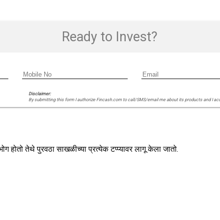
Ready to Invest?
Disclaimer:
By submitting this form I authorize Fincash.com to call/SMS/email me about its products and I ac
ोग होतो तेथे पुरवठा साखळीच्या प्रत्येक टप्प्यावर लागू केला जातो.