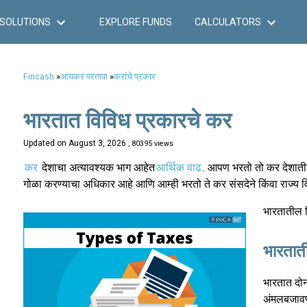
SOLUTIONS
EXPLORE FUNDS
CALCULATORS
Fincash
»
आयकर परतावा
»
करांचे प्रकार
भारतात विविध प्रकारचे कर
Updated on
August 3, 2026
, 80395 views
कर
देशाचा अत्यावश्यक भाग आहेत
आर्थिक वाढ
. आपण भरतो तो कर देशातील
गोळा करण्याचा अधिकार आहे आणि आम्ही भरतो ते कर संसदेने किंवा राज्य विधान
भारतातील व
भारताती
भारतात दोन
अंमलबजावणी