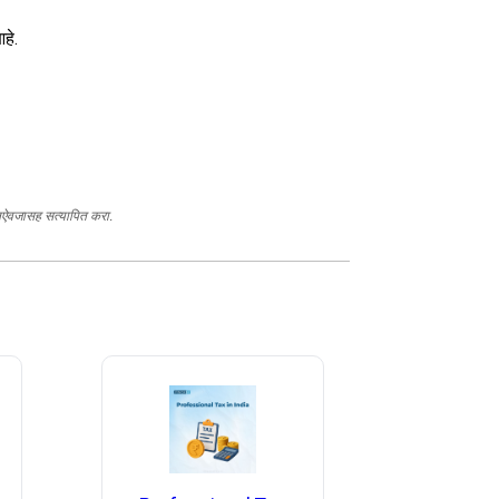
हे.
स्तऐवजासह सत्यापित करा.