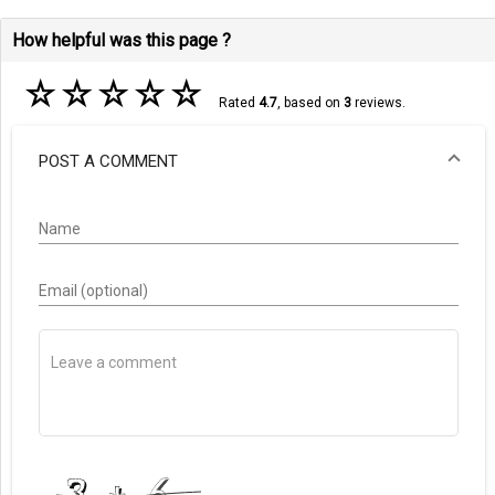
How helpful was this page ?
☆
☆
☆
☆
☆
Rated
4.7
, based on
3
reviews.
POST A COMMENT
Name
Email (optional)