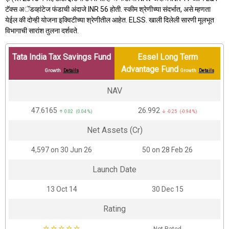
टॅक्स अॅडव्हांटेज फंडाची अंदाजे INR 56 होती. स्कीम श्रेणीच्या संदर्भात, असे म्हणता
येईल की दोन्ही योजना इक्विटीच्या श्रेणीतील आहेत. ELSS. खाली दिलेली सारणी मूलभूत
विभागाची सारांश तुलना दर्शवते.
Tata India Tax Savings Fund
Essel Long Term
Advantage Fund
Growth
Details
Growth
Details
NAV
₹47.6165
₹26.992
↑ 0.02 (0.04 %)
↓ -0.25 (-0.94 %)
Net Assets (Cr)
₹4,597 on 30 Jun 26
₹50 on 28 Feb 26
Launch Date
13 Oct 14
30 Dec 15
Rating
☆
☆
☆
☆
☆