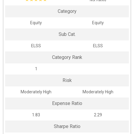
Not Rated
Category
Equity
Equity
Sub Cat.
ELSS
ELSS
Category Rank
1
Risk
Moderately High
Moderately High
Expense Ratio
1.83
2.29
Sharpe Ratio