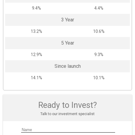
9.4%
4.4%
3 Year
13.2%
10.6%
5 Year
12.9%
9.3%
Since launch
14.1%
10.1%
Ready to Invest?
Talk to our investment specialist