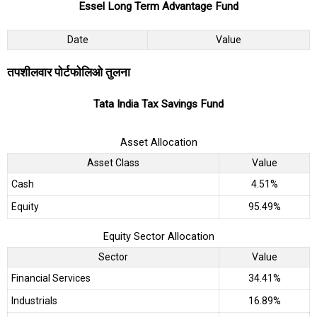
Essel Long Term Advantage Fund
Date
Value
तपशीलवार पोर्टफोलिओ तुलना
Tata India Tax Savings Fund
Asset Allocation
Asset Class
Value
Cash
4.51%
Equity
95.49%
Equity Sector Allocation
Sector
Value
Financial Services
34.41%
Industrials
16.89%