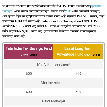
या शेवटच्या विभागाचा भाग असलेल्या पॅरामीटर्समध्ये AUM, किमान समाविष्ट आहे
एसआयपी
गुंतवणूक
, आणि किमान एकरकमी गुंतवणूक. किमान मानाने
SIP
आणि एकरकमी गुंतवणूक,
असे म्हणता येईल की दोन्ही योजनांसाठी रक्कम समान आहे, म्हणजेच INR 500. तथापि, दोन्ही
योजनांच्या AUM मध्ये फरक आहे. Tata India Tax Savings Fund साठी, AUM
अंदाजे INR 1,267 कोटी आहे आणि L&T टॅक्स अॅडव्हांटेज फंडासाठी 31 मार्च 2018
पर्यंत अंदाजे INR 3,016 कोटी आहे. इतर तपशील विभागाची कामगिरी खालीलप्रमाणे
सारणीबद्ध केली आहे.
Tata India Tax Savings Fund
Essel Long Term
Advantage Fund
Growth
Details
Growth
Details
Min SIP Investment
₹500
₹500
Min Investment
₹500
₹500
Fund Manager