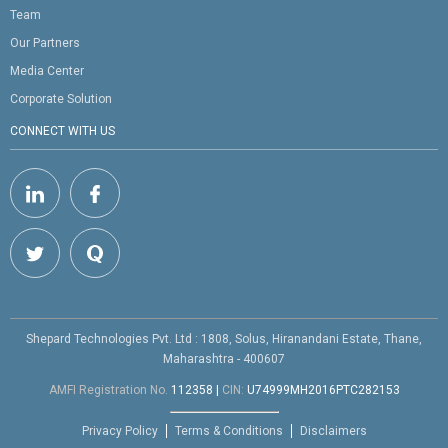
Team
Our Partners
Media Center
Corporate Solution
CONNECT WITH US
Shepard Technologies Pvt. Ltd : 1808, Solus, Hiranandani Estate, Thane,
Maharashtra - 400607
AMFI Registration No.
112358
|
CIN:
U74999MH2016PTC282153
Privacy Policy
Terms & Conditions
Disclaimers