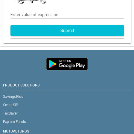
Enter value of expression
Submit
PRODUCT SOLUTIONS
SavingsPlus
SmartSIP
TaxSaver
Explore Funds
MUTUAL FUNDS