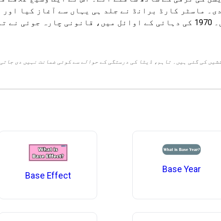
شیں کی گئی ہیں۔ تاہم، ڈیٹا کی درستگی کے حوالے سے کوئی ضمانت نہیں دی جاتی
Base Year
Base Effect