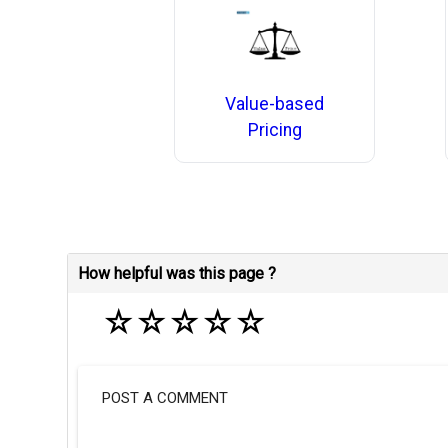
Value-based
Pricing
How helpful was this page ?
☆
☆
☆
☆
☆
POST A COMMENT