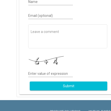
Name
Email (optional)
Enter value of expression
Submit