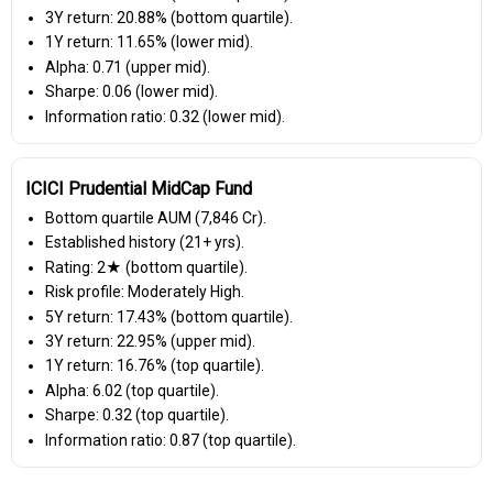
3Y return: 20.88% (bottom quartile).
1Y return: 11.65% (lower mid).
Alpha: 0.71 (upper mid).
Sharpe: 0.06 (lower mid).
Information ratio: 0.32 (lower mid).
ICICI Prudential MidCap Fund
Bottom quartile AUM (₹7,846 Cr).
Established history (21+ yrs).
Rating: 2★ (bottom quartile).
Risk profile: Moderately High.
5Y return: 17.43% (bottom quartile).
3Y return: 22.95% (upper mid).
1Y return: 16.76% (top quartile).
Alpha: 6.02 (top quartile).
Sharpe: 0.32 (top quartile).
Information ratio: 0.87 (top quartile).