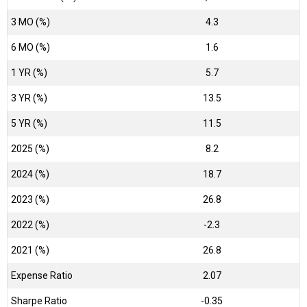
3 MO (%)
4.3
6 MO (%)
1.6
1 YR (%)
5.7
3 YR (%)
13.5
5 YR (%)
11.5
2025 (%)
8.2
2024 (%)
18.7
2023 (%)
26.8
2022 (%)
-2.3
2021 (%)
26.8
Expense Ratio
2.07
Sharpe Ratio
-0.35