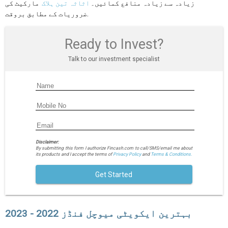
زیادہ سے زیادہ منافع کمائیں۔
اثاثہ تین ہلاک
مارکیٹ کی
ضروریات کے مطابق بروقت.
Ready to Invest?
Talk to our investment specialist
Disclaimer:
By submitting this form I authorize Fincash.com to call/SMS/email me about
its products and I accept the terms of
Privacy Policy
and
Terms & Conditions.
Get Started
بہترین ایکویٹی میوچل فنڈز 2022 - 2023