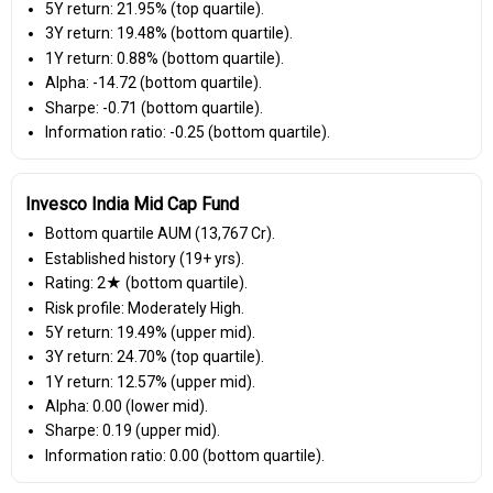
5Y return: 21.95% (top quartile).
3Y return: 19.48% (bottom quartile).
1Y return: 0.88% (bottom quartile).
Alpha: -14.72 (bottom quartile).
Sharpe: -0.71 (bottom quartile).
Information ratio: -0.25 (bottom quartile).
Invesco India Mid Cap Fund
Bottom quartile AUM (₹13,767 Cr).
Established history (19+ yrs).
Rating: 2★ (bottom quartile).
Risk profile: Moderately High.
5Y return: 19.49% (upper mid).
3Y return: 24.70% (top quartile).
1Y return: 12.57% (upper mid).
Alpha: 0.00 (lower mid).
Sharpe: 0.19 (upper mid).
Information ratio: 0.00 (bottom quartile).