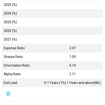
2025 (%)
2024 (%)
2023 (%)
2022 (%)
2021 (%)
Expense Ratio
2.47
Sharpe Ratio
1.09
Information Ratio
0.14
Alpha Ratio
2.11
Exit Load
0-1 Years (1%),1 Years and above(NIL)
add_shopping_cart