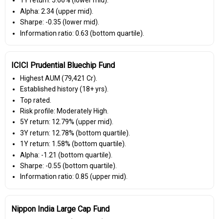
1Y return: 5.66% (lower mid).
Alpha: 2.34 (upper mid).
Sharpe: -0.35 (lower mid).
Information ratio: 0.63 (bottom quartile).
ICICI Prudential Bluechip Fund
Highest AUM (₹79,421 Cr).
Established history (18+ yrs).
Top rated.
Risk profile: Moderately High.
5Y return: 12.79% (upper mid).
3Y return: 12.78% (bottom quartile).
1Y return: 1.58% (bottom quartile).
Alpha: -1.21 (bottom quartile).
Sharpe: -0.55 (bottom quartile).
Information ratio: 0.85 (upper mid).
Nippon India Large Cap Fund