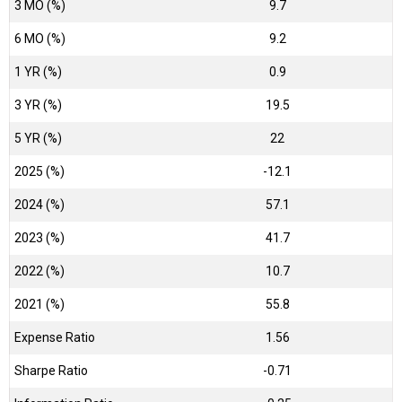
3 MO (%)
9.7
6 MO (%)
9.2
1 YR (%)
0.9
3 YR (%)
19.5
5 YR (%)
22
2025 (%)
-12.1
2024 (%)
57.1
2023 (%)
41.7
2022 (%)
10.7
2021 (%)
55.8
Expense Ratio
1.56
Sharpe Ratio
-0.71