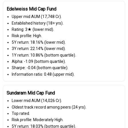
Edelweiss Mid Cap Fund
Upper mid AUM (₹17,748 Cr).
Established history (18+ yrs).
Rating: 3★ (lower mid).
Risk profile: High.
5Y return: 18.16% (lower mid).
3Y return: 22.14% (lower mid).
1Y return: 10.86% (bottom quartile).
Alpha: -1.09 (bottom quartile).
Sharpe: -0.04 (bottom quartile).
Information ratio: 0.48 (upper mid).
Sundaram Mid Cap Fund
Lower mid AUM (₹14,026 Cr).
Oldest track record among peers (24 yrs).
Top rated.
Risk profile: Moderately High.
5Y return: 18.03% (bottom quartile).