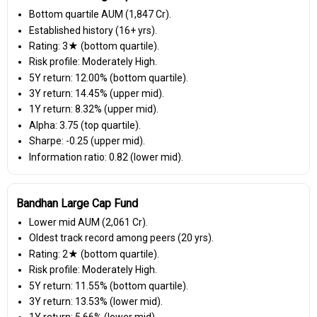
Bottom quartile AUM (₹1,847 Cr).
Established history (16+ yrs).
Rating: 3★ (bottom quartile).
Risk profile: Moderately High.
5Y return: 12.00% (bottom quartile).
3Y return: 14.45% (upper mid).
1Y return: 8.32% (upper mid).
Alpha: 3.75 (top quartile).
Sharpe: -0.25 (upper mid).
Information ratio: 0.82 (lower mid).
Bandhan Large Cap Fund
Lower mid AUM (₹2,061 Cr).
Oldest track record among peers (20 yrs).
Rating: 2★ (bottom quartile).
Risk profile: Moderately High.
5Y return: 11.55% (bottom quartile).
3Y return: 13.53% (lower mid).