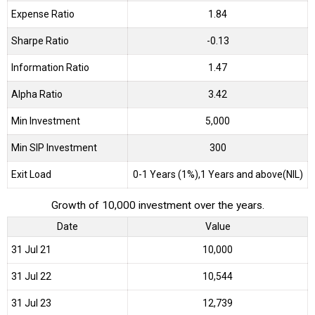
Expense Ratio
1.84
Sharpe Ratio
-0.13
Information Ratio
1.47
Alpha Ratio
3.42
Min Investment
5,000
Min SIP Investment
300
Exit Load
0-1 Years (1%),1 Years and above(NIL)
Growth of 10,000 investment over the years.
Date
Value
31 Jul 21
₹10,000
31 Jul 22
₹10,544
31 Jul 23
₹12,739