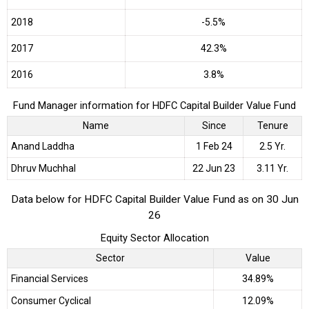
2018
-5.5%
2017
42.3%
2016
3.8%
Fund Manager information for HDFC Capital Builder Value Fund
Name
Since
Tenure
Anand Laddha
1 Feb 24
2.5 Yr.
Dhruv Muchhal
22 Jun 23
3.11 Yr.
Data below for HDFC Capital Builder Value Fund as on 30 Jun
26
Equity Sector Allocation
Sector
Value
Financial Services
34.89%
Consumer Cyclical
12.09%