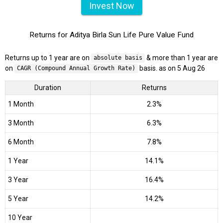
Invest Now
Returns for Aditya Birla Sun Life Pure Value Fund
Returns up to 1 year are on
& more than 1 year are
absolute basis
on
basis. as on 5 Aug 26
CAGR (Compound Annual Growth Rate)
Duration
Returns
1 Month
2.3%
3 Month
6.3%
6 Month
7.8%
1 Year
14.1%
3 Year
16.4%
5 Year
14.2%
10 Year