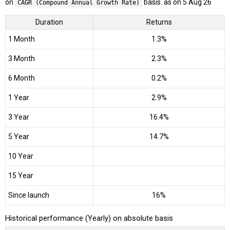
on
basis. as on 5 Aug 26
CAGR (Compound Annual Growth Rate)
Duration
Returns
1 Month
1.3%
3 Month
2.3%
6 Month
0.2%
1 Year
2.9%
3 Year
16.4%
5 Year
14.7%
10 Year
15 Year
Since launch
16%
Historical performance (Yearly) on absolute basis