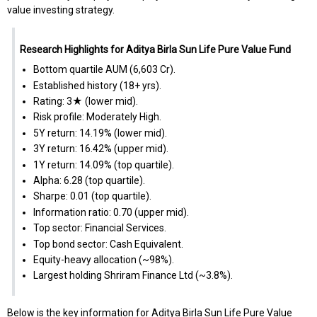
value investing strategy.
Research Highlights for Aditya Birla Sun Life Pure Value Fund
Bottom quartile AUM (₹6,603 Cr).
Established history (18+ yrs).
Rating: 3★ (lower mid).
Risk profile: Moderately High.
5Y return: 14.19% (lower mid).
3Y return: 16.42% (upper mid).
1Y return: 14.09% (top quartile).
Alpha: 6.28 (top quartile).
Sharpe: 0.01 (top quartile).
Information ratio: 0.70 (upper mid).
Top sector: Financial Services.
Top bond sector: Cash Equivalent.
Equity-heavy allocation (~98%).
Largest holding Shriram Finance Ltd (~3.8%).
Below is the key information for Aditya Birla Sun Life Pure Value