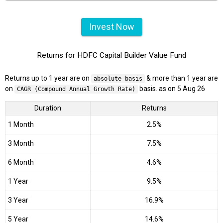
Invest Now
Returns for HDFC Capital Builder Value Fund
Returns up to 1 year are on
& more than 1 year are
absolute basis
on
basis. as on 5 Aug 26
CAGR (Compound Annual Growth Rate)
Duration
Returns
1 Month
2.5%
3 Month
7.5%
6 Month
4.6%
1 Year
9.5%
3 Year
16.9%
5 Year
14.6%