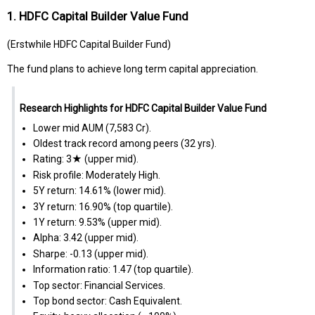
1. HDFC Capital Builder Value Fund
(Erstwhile HDFC Capital Builder Fund)
The fund plans to achieve long term capital appreciation.
Research Highlights for HDFC Capital Builder Value Fund
Lower mid AUM (₹7,583 Cr).
Oldest track record among peers (32 yrs).
Rating: 3★ (upper mid).
Risk profile: Moderately High.
5Y return: 14.61% (lower mid).
3Y return: 16.90% (top quartile).
1Y return: 9.53% (upper mid).
Alpha: 3.42 (upper mid).
Sharpe: -0.13 (upper mid).
Information ratio: 1.47 (top quartile).
Top sector: Financial Services.
Top bond sector: Cash Equivalent.