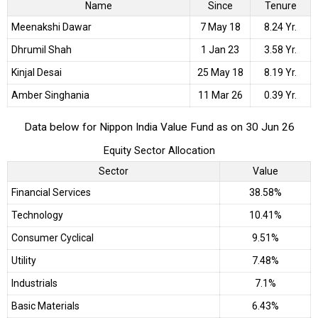
Name
Since
Tenure
Meenakshi Dawar
7 May 18
8.24 Yr.
Dhrumil Shah
1 Jan 23
3.58 Yr.
Kinjal Desai
25 May 18
8.19 Yr.
Amber Singhania
11 Mar 26
0.39 Yr.
Data below for Nippon India Value Fund as on 30 Jun 26
Equity Sector Allocation
Sector
Value
Financial Services
38.58%
Technology
10.41%
Consumer Cyclical
9.51%
Utility
7.48%
Industrials
7.1%
Basic Materials
6.43%