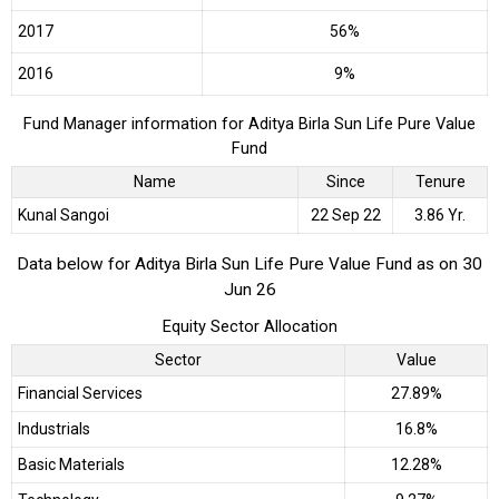
2017
56%
2016
9%
Fund Manager information for Aditya Birla Sun Life Pure Value
Fund
Name
Since
Tenure
Kunal Sangoi
22 Sep 22
3.86 Yr.
Data below for Aditya Birla Sun Life Pure Value Fund as on 30
Jun 26
Equity Sector Allocation
Sector
Value
Financial Services
27.89%
Industrials
16.8%
Basic Materials
12.28%