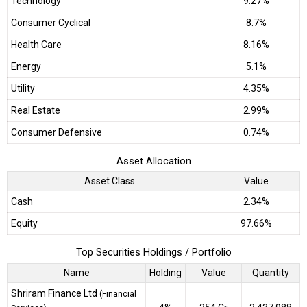
Technology
9.27%
Consumer Cyclical
8.7%
Health Care
8.16%
Energy
5.1%
Utility
4.35%
Real Estate
2.99%
Consumer Defensive
0.74%
Asset Allocation
Asset Class
Value
Cash
2.34%
Equity
97.66%
Top Securities Holdings / Portfolio
Name
Holding
Value
Quantity
Shriram Finance Ltd
(Financial