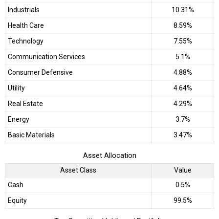
Industrials
10.31%
Health Care
8.59%
Technology
7.55%
Communication Services
5.1%
Consumer Defensive
4.88%
Utility
4.64%
Real Estate
4.29%
Energy
3.7%
Basic Materials
3.47%
Asset Allocation
Asset Class
Value
Cash
0.5%
Equity
99.5%