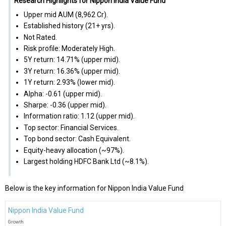
Research Highlights for Nippon India Value Fund
Upper mid AUM (₹8,962 Cr).
Established history (21+ yrs).
Not Rated.
Risk profile: Moderately High.
5Y return: 14.71% (upper mid).
3Y return: 16.36% (upper mid).
1Y return: 2.93% (lower mid).
Alpha: -0.61 (upper mid).
Sharpe: -0.36 (upper mid).
Information ratio: 1.12 (upper mid).
Top sector: Financial Services.
Top bond sector: Cash Equivalent.
Equity-heavy allocation (~97%).
Largest holding HDFC Bank Ltd (~8.1%).
Below is the key information for Nippon India Value Fund
Nippon India Value Fund
Growth