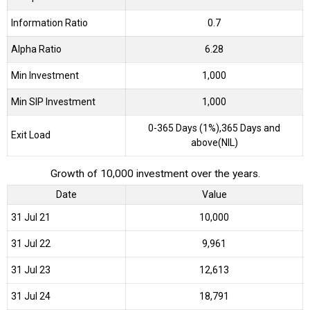
Information Ratio
0.7
Alpha Ratio
6.28
Min Investment
1,000
Min SIP Investment
1,000
0-365 Days (1%),365 Days and
Exit Load
above(NIL)
Growth of 10,000 investment over the years.
Date
Value
31 Jul 21
₹10,000
31 Jul 22
₹9,961
31 Jul 23
₹12,613
31 Jul 24
₹18,791