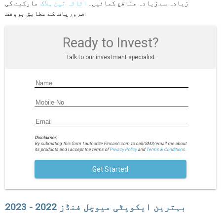
زیادہ سے زیادہ منافع کمائیں۔
اثاثہ تین ہلاک
مارکیٹ کی
ضروریات کے مطابق بروقت.
Ready to Invest?
Talk to our investment specialist
Disclaimer:
By submitting this form I authorize Fincash.com to call/SMS/email me about
its products and I accept the terms of
Privacy Policy
and
Terms & Conditions.
Get Started
بہترین ایکویٹی میوچل فنڈز 2022 - 2023