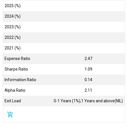
2025 (%)
2024 (%)
2023 (%)
2022 (%)
2021 (%)
Expense Ratio
2.47
Sharpe Ratio
1.09
Information Ratio
0.14
Alpha Ratio
2.11
Exit Load
0-1 Years (1%),1 Years and above(NIL)
add_shopping_cart