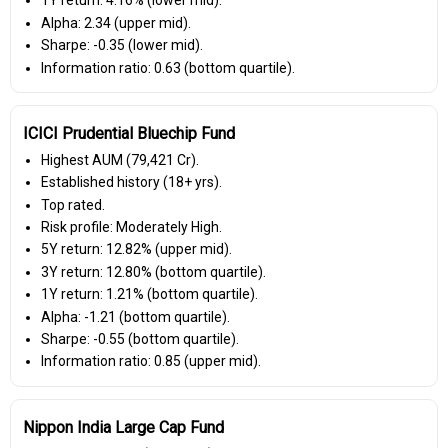
1Y return: 4.16% (lower mid).
Alpha: 2.34 (upper mid).
Sharpe: -0.35 (lower mid).
Information ratio: 0.63 (bottom quartile).
ICICI Prudential Bluechip Fund
Highest AUM (₹79,421 Cr).
Established history (18+ yrs).
Top rated.
Risk profile: Moderately High.
5Y return: 12.82% (upper mid).
3Y return: 12.80% (bottom quartile).
1Y return: 1.21% (bottom quartile).
Alpha: -1.21 (bottom quartile).
Sharpe: -0.55 (bottom quartile).
Information ratio: 0.85 (upper mid).
Nippon India Large Cap Fund