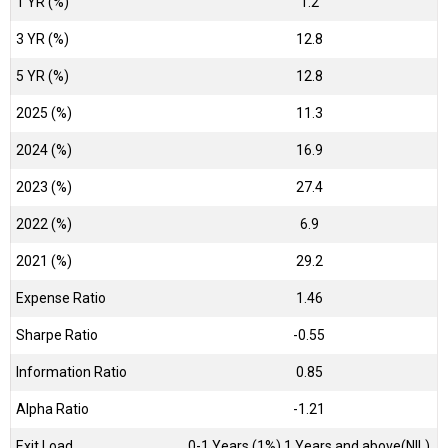
1 YR (%)
1.2
3 YR (%)
12.8
5 YR (%)
12.8
2025 (%)
11.3
2024 (%)
16.9
2023 (%)
27.4
2022 (%)
6.9
2021 (%)
29.2
Expense Ratio
1.46
Sharpe Ratio
-0.55
Information Ratio
0.85
Alpha Ratio
-1.21
Exit Load
0-1 Years (1%),1 Years and above(NIL)