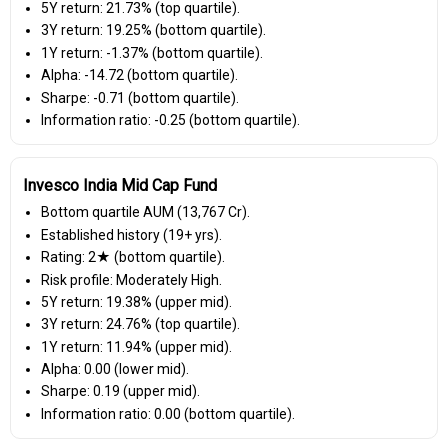
5Y return: 21.73% (top quartile).
3Y return: 19.25% (bottom quartile).
1Y return: -1.37% (bottom quartile).
Alpha: -14.72 (bottom quartile).
Sharpe: -0.71 (bottom quartile).
Information ratio: -0.25 (bottom quartile).
Invesco India Mid Cap Fund
Bottom quartile AUM (₹13,767 Cr).
Established history (19+ yrs).
Rating: 2★ (bottom quartile).
Risk profile: Moderately High.
5Y return: 19.38% (upper mid).
3Y return: 24.76% (top quartile).
1Y return: 11.94% (upper mid).
Alpha: 0.00 (lower mid).
Sharpe: 0.19 (upper mid).
Information ratio: 0.00 (bottom quartile).