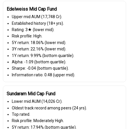
Edelweiss Mid Cap Fund
Upper mid AUM (₹17,748 Cr).
Established history (18+ yrs).
Rating: 3★ (lower mid).
Risk profile: High.
5Y return: 18.06% (lower mid).
3Y return: 22.16% (lower mid).
1Y return: 9.99% (bottom quartile).
Alpha: -1.09 (bottom quartile).
Sharpe: -0.04 (bottom quartile).
Information ratio: 0.48 (upper mid).
Sundaram Mid Cap Fund
Lower mid AUM (₹14,026 Cr).
Oldest track record among peers (24 yrs).
Top rated.
Risk profile: Moderately High.
5Y return: 17.94% (bottom quartile).