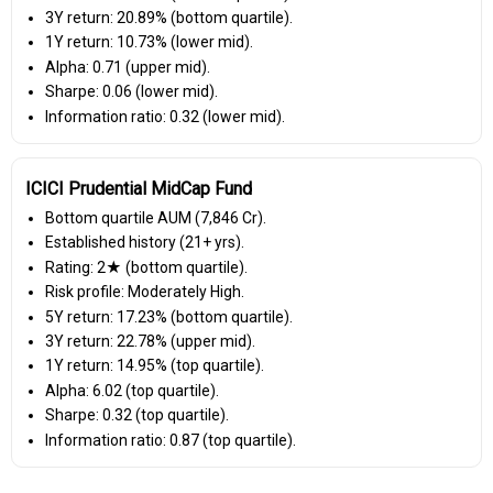
3Y return: 20.89% (bottom quartile).
1Y return: 10.73% (lower mid).
Alpha: 0.71 (upper mid).
Sharpe: 0.06 (lower mid).
Information ratio: 0.32 (lower mid).
ICICI Prudential MidCap Fund
Bottom quartile AUM (₹7,846 Cr).
Established history (21+ yrs).
Rating: 2★ (bottom quartile).
Risk profile: Moderately High.
5Y return: 17.23% (bottom quartile).
3Y return: 22.78% (upper mid).
1Y return: 14.95% (top quartile).
Alpha: 6.02 (top quartile).
Sharpe: 0.32 (top quartile).
Information ratio: 0.87 (top quartile).