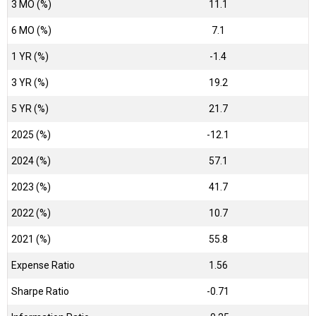
3 MO (%)
11.1
6 MO (%)
7.1
1 YR (%)
-1.4
3 YR (%)
19.2
5 YR (%)
21.7
2025 (%)
-12.1
2024 (%)
57.1
2023 (%)
41.7
2022 (%)
10.7
2021 (%)
55.8
Expense Ratio
1.56
Sharpe Ratio
-0.71