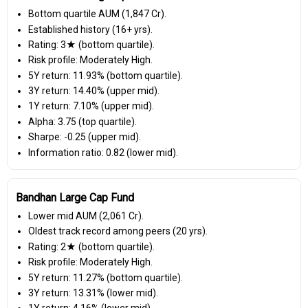
Bottom quartile AUM (₹1,847 Cr).
Established history (16+ yrs).
Rating: 3★ (bottom quartile).
Risk profile: Moderately High.
5Y return: 11.93% (bottom quartile).
3Y return: 14.40% (upper mid).
1Y return: 7.10% (upper mid).
Alpha: 3.75 (top quartile).
Sharpe: -0.25 (upper mid).
Information ratio: 0.82 (lower mid).
Bandhan Large Cap Fund
Lower mid AUM (₹2,061 Cr).
Oldest track record among peers (20 yrs).
Rating: 2★ (bottom quartile).
Risk profile: Moderately High.
5Y return: 11.27% (bottom quartile).
3Y return: 13.31% (lower mid).