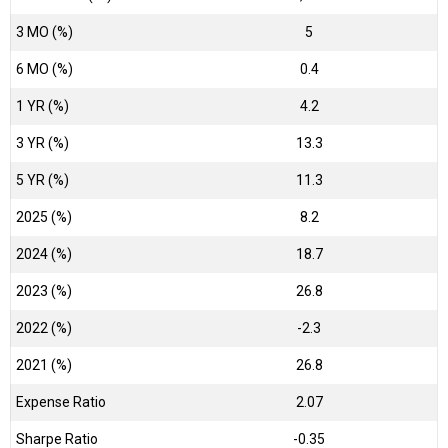
3 MO (%)
5
6 MO (%)
0.4
1 YR (%)
4.2
3 YR (%)
13.3
5 YR (%)
11.3
2025 (%)
8.2
2024 (%)
18.7
2023 (%)
26.8
2022 (%)
-2.3
2021 (%)
26.8
Expense Ratio
2.07
Sharpe Ratio
-0.35