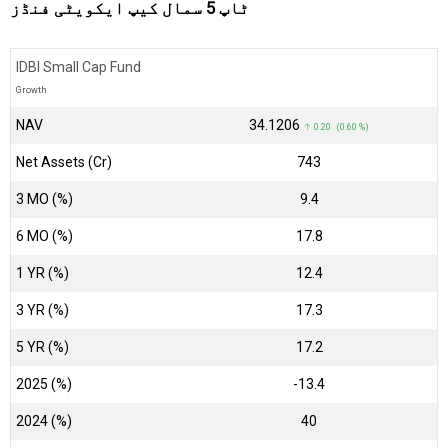
ٹاپ 5 سمال کیپ ایکویٹی فنڈز
IDBI Small Cap Fund
Growth
NAV
₹34.1206
↑ 0.20 (0.60 %)
Net Assets (Cr)
₹743
3 MO (%)
9.4
6 MO (%)
17.8
1 YR (%)
12.4
3 YR (%)
17.3
5 YR (%)
17.2
2025 (%)
-13.4
2024 (%)
40