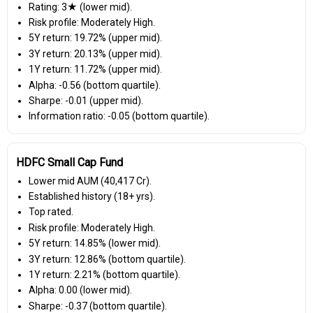
Rating: 3★ (lower mid).
Risk profile: Moderately High.
5Y return: 19.72% (upper mid).
3Y return: 20.13% (upper mid).
1Y return: 11.72% (upper mid).
Alpha: -0.56 (bottom quartile).
Sharpe: -0.01 (upper mid).
Information ratio: -0.05 (bottom quartile).
HDFC Small Cap Fund
Lower mid AUM (₹40,417 Cr).
Established history (18+ yrs).
Top rated.
Risk profile: Moderately High.
5Y return: 14.85% (lower mid).
3Y return: 12.86% (bottom quartile).
1Y return: 2.21% (bottom quartile).
Alpha: 0.00 (lower mid).
Sharpe: -0.37 (bottom quartile).