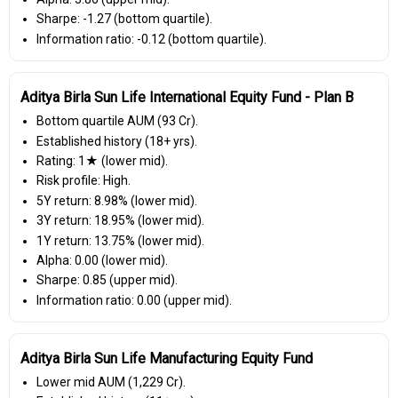
Sharpe: -1.27 (bottom quartile).
Information ratio: -0.12 (bottom quartile).
Aditya Birla Sun Life International Equity Fund - Plan B
Bottom quartile AUM (₹93 Cr).
Established history (18+ yrs).
Rating: 1★ (lower mid).
Risk profile: High.
5Y return: 8.98% (lower mid).
3Y return: 18.95% (lower mid).
1Y return: 13.75% (lower mid).
Alpha: 0.00 (lower mid).
Sharpe: 0.85 (upper mid).
Information ratio: 0.00 (upper mid).
Aditya Birla Sun Life Manufacturing Equity Fund
Lower mid AUM (₹1,229 Cr).