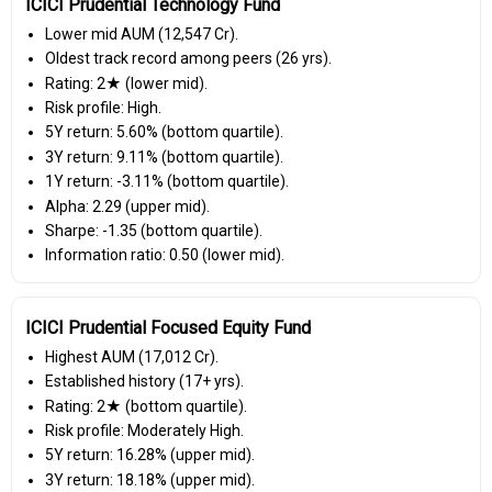
ICICI Prudential Technology Fund
Lower mid AUM (₹12,547 Cr).
Oldest track record among peers (26 yrs).
Rating: 2★ (lower mid).
Risk profile: High.
5Y return: 5.60% (bottom quartile).
3Y return: 9.11% (bottom quartile).
1Y return: -3.11% (bottom quartile).
Alpha: 2.29 (upper mid).
Sharpe: -1.35 (bottom quartile).
Information ratio: 0.50 (lower mid).
ICICI Prudential Focused Equity Fund
Highest AUM (₹17,012 Cr).
Established history (17+ yrs).
Rating: 2★ (bottom quartile).
Risk profile: Moderately High.
5Y return: 16.28% (upper mid).
3Y return: 18.18% (upper mid).