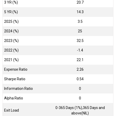
3 YR (%)
20.7
5 YR (%)
14.3
2025 (%)
3.5
2024 (%)
25
2023 (%)
32.5
2022 (%)
-1.4
2021 (%)
22.1
Expense Ratio
2.26
Sharpe Ratio
0.54
Information Ratio
0
Alpha Ratio
0
0-365 Days (1%),365 Days and
Exit Load
above(NIL)