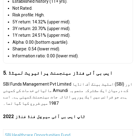
Established history (11+ yrs).
Not Rated.
Risk profile: High.
5Y return: 14.32% (upper mid).
3Y return: 20.70% (upper mid).
1Y return: 24.51% (upper mid).
Alpha: 0.00 (bottom quartile).
Sharpe: 0.54 (lower mid).
Information ratio: 0.00 (lower mid).
5. ایس بی آئی فنڈز مینجمنٹ پرائیویٹ لمیٹڈ
SBI Funds Management Pvt Limited اسٹیٹ بینک آف انڈیا (SBI) اور
مالیاتی خدمات کی کمپنی Amundi کے درمیان ایک مشترکہ منصوبہ
ہے، جو فرانس میں ایک یورپی اثاثہ جات مینجمنٹ کمپنی ہے۔ اسے
1987 میں شروع کیا گیا تھا۔
ٹاپ ایس بی آئی میوچل فنڈ فنڈز 2022
SBI Healthcare Opportunities Fund