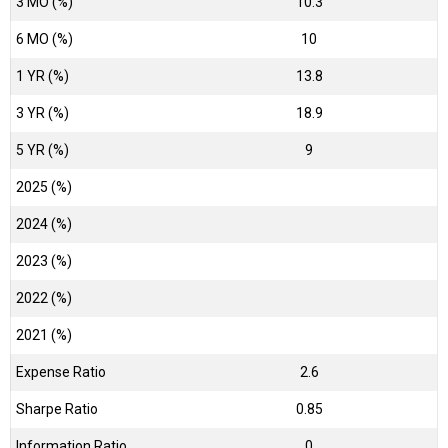
3 MO (%)
10.3
6 MO (%)
10
1 YR (%)
13.8
3 YR (%)
18.9
5 YR (%)
9
2025 (%)
2024 (%)
2023 (%)
2022 (%)
2021 (%)
Expense Ratio
2.6
Sharpe Ratio
0.85
Information Ratio
0