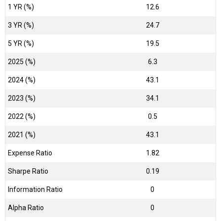
1 YR (%)
12.6
3 YR (%)
24.7
5 YR (%)
19.5
2025 (%)
6.3
2024 (%)
43.1
2023 (%)
34.1
2022 (%)
0.5
2021 (%)
43.1
Expense Ratio
1.82
Sharpe Ratio
0.19
Information Ratio
0
Alpha Ratio
0