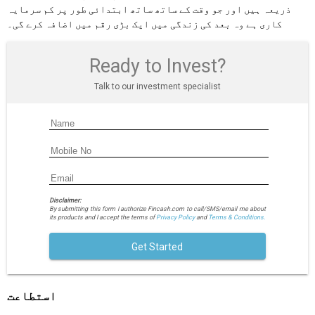
ذریعہ ہیں اور جو وقت کے ساتھ ساتھ ابتدائی طور پر کم سرمایہ
کاری ہے وہ بعد کی زندگی میں ایک بڑی رقم میں اضافہ کرے گی۔
Ready to Invest?
Talk to our investment specialist
Disclaimer:
By submitting this form I authorize Fincash.com to call/SMS/email me about
its products and I accept the terms of
Privacy Policy
and
Terms & Conditions.
Get Started
استطاعت