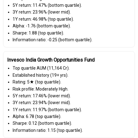
5Y return: 11.47% (bottom quartile).
3Y return: 23.96% (lower mid).
1Y return: 46.98% (top quartile).
Alpha: -1.76 (bottom quartile).
Sharpe: 1.88 (top quartile).
Information ratio: -0.25 (bottom quartile).
Invesco India Growth Opportunities Fund
Top quartile AUM (₹11,164 Cr).
Established history (19+ yrs).
Rating: 5★ (top quartile).
Risk profile: Moderately High.
5Y return: 17.46% (lower mid).
3Y return: 23.94% (lower mid).
1Y return: 11.97% (bottom quartile).
Alpha: 6.78 (top quartile).
Sharpe: 0.12 (bottom quartile).
Information ratio: 1.15 (top quartile).