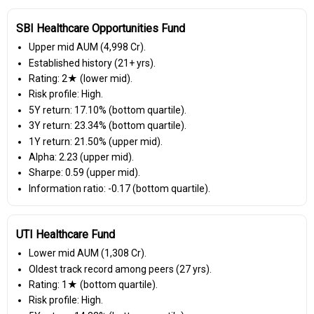
SBI Healthcare Opportunities Fund
Upper mid AUM (₹4,998 Cr).
Established history (21+ yrs).
Rating: 2★ (lower mid).
Risk profile: High.
5Y return: 17.10% (bottom quartile).
3Y return: 23.34% (bottom quartile).
1Y return: 21.50% (upper mid).
Alpha: 2.23 (upper mid).
Sharpe: 0.59 (upper mid).
Information ratio: -0.17 (bottom quartile).
UTI Healthcare Fund
Lower mid AUM (₹1,308 Cr).
Oldest track record among peers (27 yrs).
Rating: 1★ (bottom quartile).
Risk profile: High.