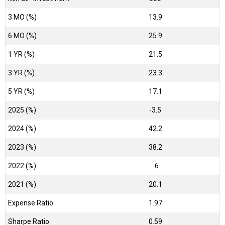
3 MO (%)
13.9
6 MO (%)
25.9
1 YR (%)
21.5
3 YR (%)
23.3
5 YR (%)
17.1
2025 (%)
-3.5
2024 (%)
42.2
2023 (%)
38.2
2022 (%)
-6
2021 (%)
20.1
Expense Ratio
1.97
Sharpe Ratio
0.59