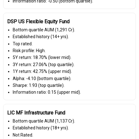
Information ratio: -0.50 (bottom quartile).
DSP US Flexible Equity Fund
Bottom quartile AUM (₹1,291 Cr).
Established history (14+ yrs).
Top rated.
Risk profile: High.
5Y return: 18.70% (lower mid).
3Y return: 27.06% (top quartile).
1Y return: 42.75% (upper mid).
Alpha: -4.10 (bottom quartile).
Sharpe: 1.93 (top quartile).
Information ratio: 0.15 (upper mid).
LIC MF Infrastructure Fund
Bottom quartile AUM (₹1,137 Cr).
Established history (18+ yrs).
Not Rated.