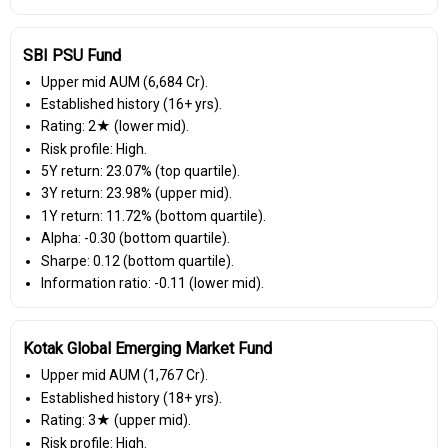
SBI PSU Fund
Upper mid AUM (₹6,684 Cr).
Established history (16+ yrs).
Rating: 2★ (lower mid).
Risk profile: High.
5Y return: 23.07% (top quartile).
3Y return: 23.98% (upper mid).
1Y return: 11.72% (bottom quartile).
Alpha: -0.30 (bottom quartile).
Sharpe: 0.12 (bottom quartile).
Information ratio: -0.11 (lower mid).
Kotak Global Emerging Market Fund
Upper mid AUM (₹1,767 Cr).
Established history (18+ yrs).
Rating: 3★ (upper mid).
Risk profile: High.