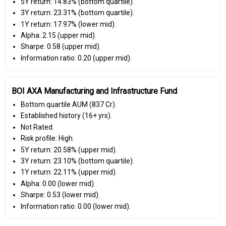
5Y return: 14.83% (bottom quartile).
3Y return: 23.31% (bottom quartile).
1Y return: 17.97% (lower mid).
Alpha: 2.15 (upper mid).
Sharpe: 0.58 (upper mid).
Information ratio: 0.20 (upper mid).
BOI AXA Manufacturing and Infrastructure Fund
Bottom quartile AUM (₹837 Cr).
Established history (16+ yrs).
Not Rated.
Risk profile: High.
5Y return: 20.58% (upper mid).
3Y return: 23.10% (bottom quartile).
1Y return: 22.11% (upper mid).
Alpha: 0.00 (lower mid).
Sharpe: 0.53 (lower mid).
Information ratio: 0.00 (lower mid).