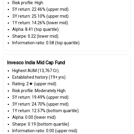
Risk profile: High.
5Y return: 22.46% (upper mid).
3Y return: 25.10% (upper mid).
1Y return: 14.26% (lower mid).
Alpha: 8.41 (top quartile).
Sharpe: 0.22 (lower mid).
Information ratio: 0.58 (top quartile).
Invesco India Mid Cap Fund
Highest AUM (₹13,767 Cr).
Established history (19+ yrs).
Rating: 2★ (upper mid).
Risk profile: Moderately High.
5Y return: 19.49% (upper mid).
3Y return: 24.70% (upper mid).
1Y return: 12.57% (bottom quartile).
Alpha: 0.00 (lower mid).
Sharpe: 0.19 (bottom quartile).
Information ratio: 0.00 (upper mid).