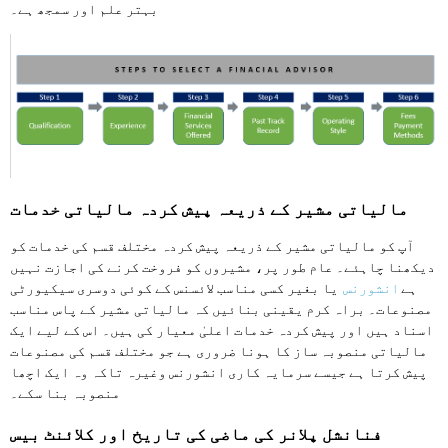
بہتر علم اور سمجھ ہے۔
مالیاتی مشیر کے ذریعہ پیش کردہ مالیاتی خدمات
آپ کو مالیاتی مشیر کے ذریعہ پیش کردہ مختلف قسم کی خدمات کو
دیکھنا چاہئے۔ عام طور پر، مشیروں کو فروخت کرنے کی اجازت نہیں
ہے
انشورنس
یا بغیر کسی مناسب لائسنس کے کوئی دوسری سیکیورٹی
مصنوعات۔ براہ کرم یقینی بنائیں کہ مالیاتی مشیر کے پاس مناسب
اسناد ہیں اور پیش کردہ خدمات اعلیٰ معیار کی ہیں۔ اس کے لیے ایک
مالیاتی منصوبہ ساز کا ہونا ضروری ہے جو مختلف قسم کی مصنوعات
پیش کرتا ہے جیسے سرمایہ کاری انشورنس وغیرہ تاکہ وہ ایک اچھا
منصوبہ بنا سکے۔
فنانشل پلانر کی ماضی کی تاریخ اور کلائنٹ بیس