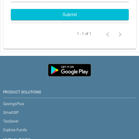
Submit
1 - 1 of 1
PRODUCT SOLUTIONS
SavingsPlus
SmartSIP
TaxSaver
Explore Funds