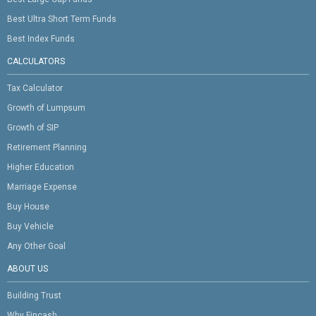
Best Ultra Short Term Funds
Best Index Funds
CALCULATORS
Tax Calculator
Growth of Lumpsum
Growth of SIP
Retirement Planning
Higher Education
Marriage Expense
Buy House
Buy Vehicle
Any Other Goal
ABOUT US
Building Trust
Why Fincash