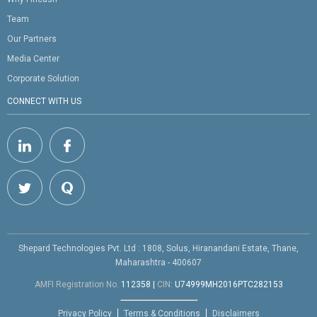
Team
Our Partners
Media Center
Corporate Solution
CONNECT WITH US
Shepard Technologies Pvt. Ltd : 1808, Solus, Hiranandani Estate, Thane,
Maharashtra - 400607
AMFI Registration No.
112358
|
CIN:
U74999MH2016PTC282153
Privacy Policy
Terms & Conditions
Disclaimers