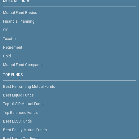
MUTUAL FUNDS
Mutual Fund Basics
Financial Planning
SIP
Taxation
Retirement
Gold
Mutual Fund Companies
TOP FUNDS
Best Performing Mutual Funds
Best Liquid Funds
Top 10 SIP Mutual Funds
Top Balanced Funds
Best ELSS Funds
Best Equity Mutual Funds
Best Large Cap Funds