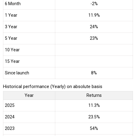
6 Month
-2%
1 Year
11.9%
3 Year
24%
5 Year
23%
10 Year
15 Year
Since launch
8%
Historical performance (Yearly) on absolute basis
Year
Returns
2025
11.3%
2024
23.5%
2023
54%