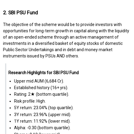
2. SBI PSU Fund
The objective of the scheme would be to provide investors with
opportunities for long-term growth in capital along with the liquidity
of an open-ended scheme through an active management of
investments in a diversified basket of equity stocks of domestic
Public Sector Undertakings and in debt and money market
instruments issued by PSUs AND others.
Research Highlights for SBI PSU Fund
Upper mid AUM (₹6,684 Cr).
Established history (16+ yrs).
Rating: 2★ (bottom quartile).
Risk profile: High.
5Y return: 23.04% (top quartile).
3Y return: 23.96% (upper mid).
1Y return: 11.92% (lower mid).
Alpha: -0.30 (bottom quartile).