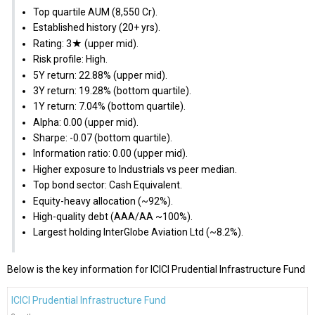
Top quartile AUM (₹8,550 Cr).
Established history (20+ yrs).
Rating: 3★ (upper mid).
Risk profile: High.
5Y return: 22.88% (upper mid).
3Y return: 19.28% (bottom quartile).
1Y return: 7.04% (bottom quartile).
Alpha: 0.00 (upper mid).
Sharpe: -0.07 (bottom quartile).
Information ratio: 0.00 (upper mid).
Higher exposure to Industrials vs peer median.
Top bond sector: Cash Equivalent.
Equity-heavy allocation (~92%).
High-quality debt (AAA/AA ~100%).
Largest holding InterGlobe Aviation Ltd (~8.2%).
Below is the key information for ICICI Prudential Infrastructure Fund
ICICI Prudential Infrastructure Fund