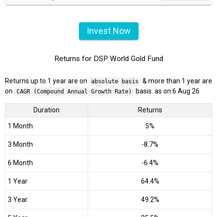
Invest Now
Returns for DSP World Gold Fund
Returns up to 1 year are on
& more than 1 year are
absolute basis
on
basis. as on 6 Aug 26
CAGR (Compound Annual Growth Rate)
Duration
Returns
1 Month
5%
3 Month
-8.7%
6 Month
-6.4%
1 Year
64.4%
3 Year
49.2%