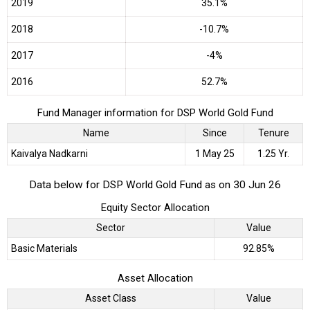
2019
35.1%
2018
-10.7%
2017
-4%
2016
52.7%
Fund Manager information for DSP World Gold Fund
Name
Since
Tenure
Kaivalya Nadkarni
1 May 25
1.25 Yr.
Data below for DSP World Gold Fund as on 30 Jun 26
Equity Sector Allocation
Sector
Value
Basic Materials
92.85%
Asset Allocation
Asset Class
Value