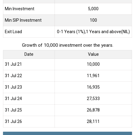
Min Investment
5,000
Min SIP Investment
100
Exit Load
0-1 Years (1%),1 Years and above(NIL)
Growth of 10,000 investment over the years.
Date
Value
31 Jul 21
₹10,000
31 Jul 22
₹11,961
31 Jul 23
₹16,935
31 Jul 24
₹27,533
31 Jul 25
₹26,878
31 Jul 26
₹28,111