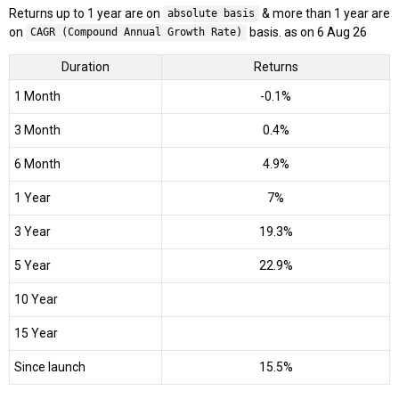
Returns up to 1 year are on
& more than 1 year are
absolute basis
on
basis. as on 6 Aug 26
CAGR (Compound Annual Growth Rate)
Duration
Returns
1 Month
-0.1%
3 Month
0.4%
6 Month
4.9%
1 Year
7%
3 Year
19.3%
5 Year
22.9%
10 Year
15 Year
Since launch
15.5%