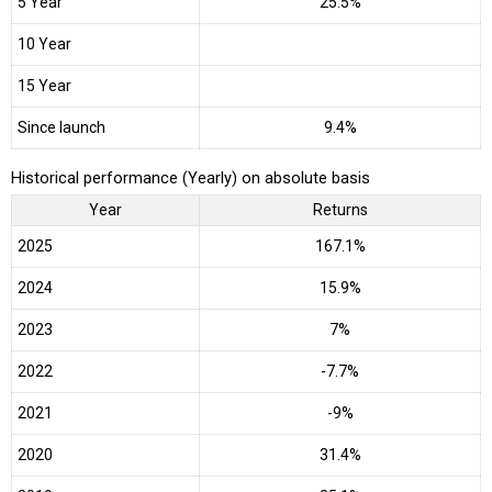
5 Year
25.5%
10 Year
15 Year
Since launch
9.4%
Historical performance (Yearly) on absolute basis
Year
Returns
2025
167.1%
2024
15.9%
2023
7%
2022
-7.7%
2021
-9%
2020
31.4%