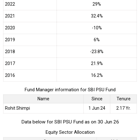
2022
29%
2021
32.4%
2020
-10%
2019
6%
2018
-23.8%
2017
21.9%
2016
16.2%
Fund Manager information for SBI PSU Fund
Name
Since
Tenure
Rohit Shimpi
1 Jun 24
2.17 Yr.
Data below for SBI PSU Fund as on 30 Jun 26
Equity Sector Allocation