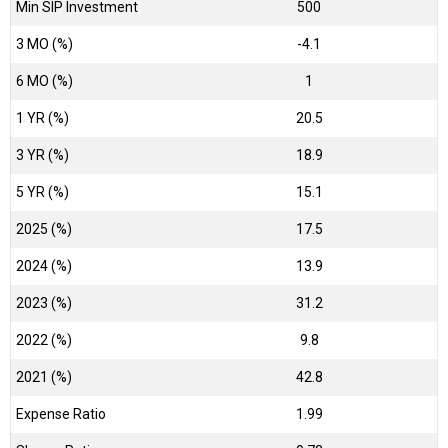
Min SIP Investment
500
3 MO (%)
-4.1
6 MO (%)
1
1 YR (%)
20.5
3 YR (%)
18.9
5 YR (%)
15.1
2025 (%)
17.5
2024 (%)
13.9
2023 (%)
31.2
2022 (%)
9.8
2021 (%)
42.8
Expense Ratio
1.99