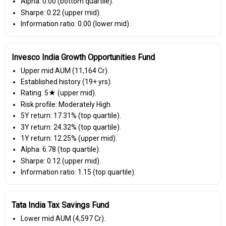
Alpha: 0.00 (bottom quartile).
Sharpe: 0.22 (upper mid).
Information ratio: 0.00 (lower mid).
Invesco India Growth Opportunities Fund
Upper mid AUM (₹11,164 Cr).
Established history (19+ yrs).
Rating: 5★ (upper mid).
Risk profile: Moderately High.
5Y return: 17.31% (top quartile).
3Y return: 24.32% (top quartile).
1Y return: 12.25% (upper mid).
Alpha: 6.78 (top quartile).
Sharpe: 0.12 (upper mid).
Information ratio: 1.15 (top quartile).
Tata India Tax Savings Fund
Lower mid AUM (₹4,597 Cr).