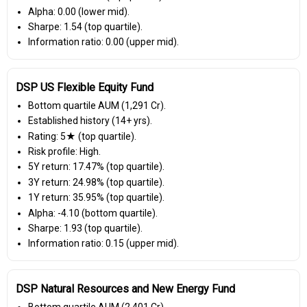
Alpha: 0.00 (lower mid).
Sharpe: 1.54 (top quartile).
Information ratio: 0.00 (upper mid).
DSP US Flexible Equity Fund
Bottom quartile AUM (₹1,291 Cr).
Established history (14+ yrs).
Rating: 5★ (top quartile).
Risk profile: High.
5Y return: 17.47% (top quartile).
3Y return: 24.98% (top quartile).
1Y return: 35.95% (top quartile).
Alpha: -4.10 (bottom quartile).
Sharpe: 1.93 (top quartile).
Information ratio: 0.15 (upper mid).
DSP Natural Resources and New Energy Fund
Bottom quartile AUM (₹2,401 Cr).