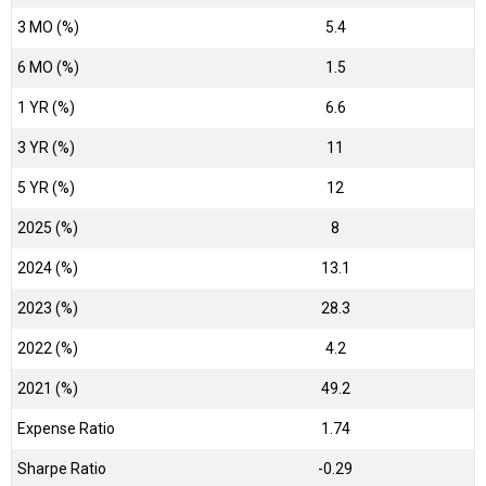
3 MO (%)
5.4
6 MO (%)
1.5
1 YR (%)
6.6
3 YR (%)
11
5 YR (%)
12
2025 (%)
8
2024 (%)
13.1
2023 (%)
28.3
2022 (%)
4.2
2021 (%)
49.2
Expense Ratio
1.74
Sharpe Ratio
-0.29