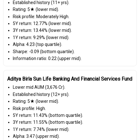
Established history (11+ yrs).
Rating: 5★ (lower mid).
Risk profile: Moderately High.
5Y return: 12.77% (lower mid).
3Y return: 13.44% (lower mid).
1Y return: 9.29% (lower mid).
Alpha: 4.23 (top quartile).
Sharpe: -0.09 (bottom quartile).
Information ratio: 0.22 (upper mid).
Aditya Birla Sun Life Banking And Financial Services Fund
Lower mid AUM (₹3,676 Cr).
Established history (12+ yrs).
Rating: 5★ (lower mid).
Risk profile: High.
5Y return: 11.43% (bottom quartile).
3Y return: 11.55% (bottom quartile).
1Y return: 7.74% (lower mid).
Alpha: 3.47 (upper mid).