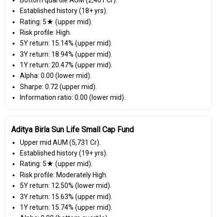
Established history (18+ yrs).
Rating: 5★ (upper mid).
Risk profile: High.
5Y return: 15.14% (upper mid).
3Y return: 18.94% (upper mid).
1Y return: 20.47% (upper mid).
Alpha: 0.00 (lower mid).
Sharpe: 0.72 (upper mid).
Information ratio: 0.00 (lower mid).
Aditya Birla Sun Life Small Cap Fund
Upper mid AUM (₹5,731 Cr).
Established history (19+ yrs).
Rating: 5★ (upper mid).
Risk profile: Moderately High.
5Y return: 12.50% (lower mid).
3Y return: 15.63% (upper mid).
1Y return: 15.74% (upper mid).