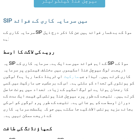
میوچل فنڈ کیلکولیٹر
SIP میں سرمایہ کاری کے فوائد
سرمایہ کاری کے SIP موڈ کے بے شمار فوائد ہیں جن کا ذکر درج ذیل
ہے:
روپے کی لاگت کا اوسط
یہ SIP کے اہم فوائد میں سے ایک ہے۔ سرمایہ کاری کے SIP موڈ کے
ذریعے، لوگ میوچل فنڈ اسکیموں میں مختلف قیمتوں پر سرمایہ
کاری کرتے ہیں۔ لہذا، جب
مارکیٹ
اپ ٹرینڈ دکھا رہا ہے؛ لوگوں
کو یونٹوں کی تعداد کم ملتی ہے۔ اس کے برعکس، جب مارکیٹ میں کمی
کا رجحان ہوتا ہے تو لوگ اسکیم کے زیادہ تعداد میں یونٹ حاصل
کرتے ہیں۔ نتیجے کے طور پر، میوچل فنڈ یونٹس کی قیمت ایک مدت کے
دوران اوسط سے کم ہو جاتی ہے۔ نتیجے کے طور پر، لوگوں کو اس کی
بجائے مزید یونٹس الاٹ کیے جا سکتے ہیں جو کہ یکمشت سرمایہ کاری
کے ذریعے ممکن نہیں ہے۔
کمپاؤنڈنگ کی طاقت