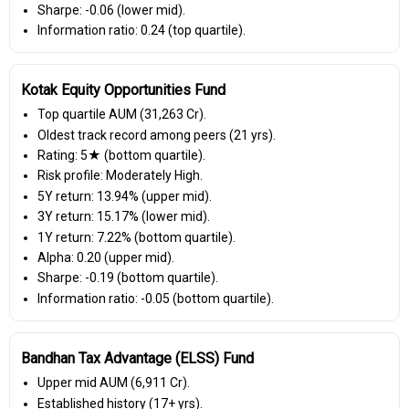
Sharpe: -0.06 (lower mid).
Information ratio: 0.24 (top quartile).
Kotak Equity Opportunities Fund
Top quartile AUM (₹31,263 Cr).
Oldest track record among peers (21 yrs).
Rating: 5★ (bottom quartile).
Risk profile: Moderately High.
5Y return: 13.94% (upper mid).
3Y return: 15.17% (lower mid).
1Y return: 7.22% (bottom quartile).
Alpha: 0.20 (upper mid).
Sharpe: -0.19 (bottom quartile).
Information ratio: -0.05 (bottom quartile).
Bandhan Tax Advantage (ELSS) Fund
Upper mid AUM (₹6,911 Cr).
Established history (17+ yrs).