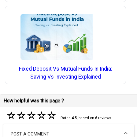
Fixed Deposit Vs Mutual Funds In India:
Saving Vs Investing Explained
How helpful was this page ?
☆
☆
☆
☆
☆
Rated
4.5
, based on
6
reviews.
POST A COMMENT