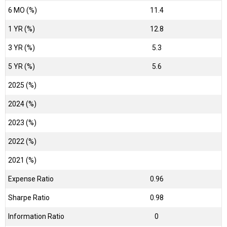
6 MO (%)
11.4
1 YR (%)
12.8
3 YR (%)
5.3
5 YR (%)
5.6
2025 (%)
2024 (%)
2023 (%)
2022 (%)
2021 (%)
Expense Ratio
0.96
Sharpe Ratio
0.98
Information Ratio
0