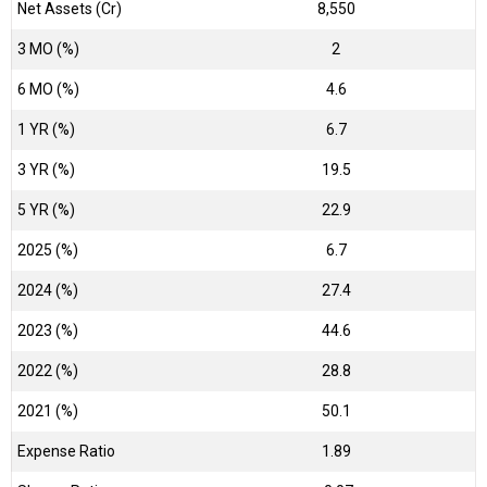
Net Assets (Cr)
₹8,550
3 MO (%)
2
6 MO (%)
4.6
1 YR (%)
6.7
3 YR (%)
19.5
5 YR (%)
22.9
2025 (%)
6.7
2024 (%)
27.4
2023 (%)
44.6
2022 (%)
28.8
2021 (%)
50.1
Expense Ratio
1.89