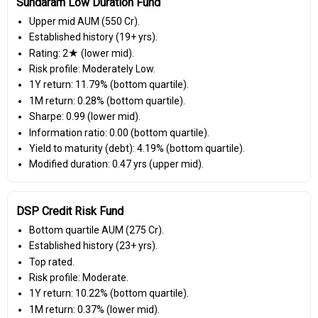
Sundaram Low Duration Fund
Upper mid AUM (₹550 Cr).
Established history (19+ yrs).
Rating: 2★ (lower mid).
Risk profile: Moderately Low.
1Y return: 11.79% (bottom quartile).
1M return: 0.28% (bottom quartile).
Sharpe: 0.99 (lower mid).
Information ratio: 0.00 (bottom quartile).
Yield to maturity (debt): 4.19% (bottom quartile).
Modified duration: 0.47 yrs (upper mid).
DSP Credit Risk Fund
Bottom quartile AUM (₹275 Cr).
Established history (23+ yrs).
Top rated.
Risk profile: Moderate.
1Y return: 10.22% (bottom quartile).
1M return: 0.37% (lower mid).