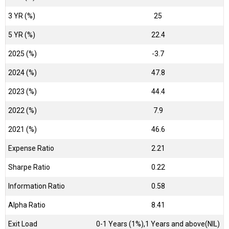
3 YR (%)
25
5 YR (%)
22.4
2025 (%)
-3.7
2024 (%)
47.8
2023 (%)
44.4
2022 (%)
7.9
2021 (%)
46.6
Expense Ratio
2.21
Sharpe Ratio
0.22
Information Ratio
0.58
Alpha Ratio
8.41
Exit Load
0-1 Years (1%),1 Years and above(NIL)