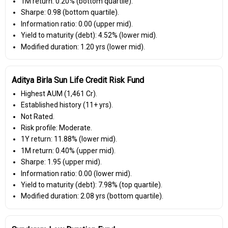
1M return: 0.20% (bottom quartile).
Sharpe: 0.98 (bottom quartile).
Information ratio: 0.00 (upper mid).
Yield to maturity (debt): 4.52% (lower mid).
Modified duration: 1.20 yrs (lower mid).
Aditya Birla Sun Life Credit Risk Fund
Highest AUM (₹1,461 Cr).
Established history (11+ yrs).
Not Rated.
Risk profile: Moderate.
1Y return: 11.88% (lower mid).
1M return: 0.40% (upper mid).
Sharpe: 1.95 (upper mid).
Information ratio: 0.00 (lower mid).
Yield to maturity (debt): 7.98% (top quartile).
Modified duration: 2.08 yrs (bottom quartile).