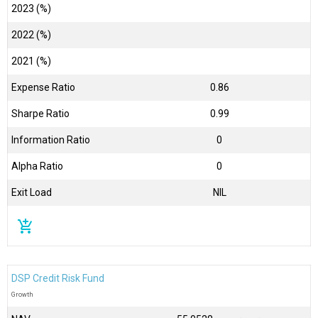
2023 (%)
2022 (%)
2021 (%)
Expense Ratio
0.86
Sharpe Ratio
0.99
Information Ratio
0
Alpha Ratio
0
Exit Load
NIL
add_shopping_cart
DSP Credit Risk Fund
Growth