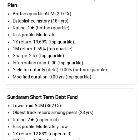
Plan
Bottom quartile AUM (₹297 Cr).
Established history (18+ yrs).
Rating: 1★ (bottom quartile).
Risk profile: Moderate.
1Y return: 13.69% (top quartile).
1M return: 0.59% (top quartile).
Sharpe: 2.57 (top quartile).
Information ratio: 0.00 (top quartile).
Yield to maturity (debt): 0.00% (bottom quartile).
Modified duration: 0.00 yrs (top quartile).
Sundaram Short Term Debt Fund
Lower mid AUM (₹362 Cr).
Oldest track record among peers (23 yrs).
Rating: 2★ (upper mid).
Risk profile: Moderately Low.
1Y return: 12.83% (upper mid).