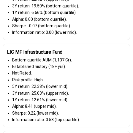
3Y return: 19.50% (bottom quartile).
1Y return: 6.66% (bottom quartile).
Alpha: 0.00 (bottom quartile).
Sharpe: -0.07 (bottom quartile).
Information ratio: 0.00 (lower mid).
LIC MF Infrastructure Fund
Bottom quartile AUM (₹1,137 Cr).
Established history (18+ yrs).
Not Rated.
Risk profile: High.
5Y return: 22.38% (lower mid).
3Y return: 25.03% (upper mid).
1Y return: 12.61% (lower mid).
Alpha: 8.41 (upper mid).
Sharpe: 0.22 (lower mid).
Information ratio: 0.58 (top quartile).