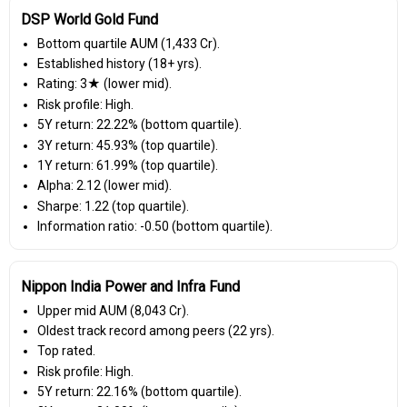
DSP World Gold Fund
Bottom quartile AUM (₹1,433 Cr).
Established history (18+ yrs).
Rating: 3★ (lower mid).
Risk profile: High.
5Y return: 22.22% (bottom quartile).
3Y return: 45.93% (top quartile).
1Y return: 61.99% (top quartile).
Alpha: 2.12 (lower mid).
Sharpe: 1.22 (top quartile).
Information ratio: -0.50 (bottom quartile).
Nippon India Power and Infra Fund
Upper mid AUM (₹8,043 Cr).
Oldest track record among peers (22 yrs).
Top rated.
Risk profile: High.
5Y return: 22.16% (bottom quartile).