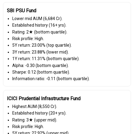
SBI PSU Fund
Lower mid AUM (₹6,684 Cr).
Established history (16+ yrs).
Rating: 2★ (bottom quartile).
Risk profile: High.
5Y return: 23.00% (top quartile).
3Y return: 23.88% (lower mid).
1Y return: 11.31% (bottom quartile).
Alpha: -0.30 (bottom quartile).
Sharpe: 0.12 (bottom quartile).
Information ratio: -0.11 (bottom quartile).
ICICI Prudential Infrastructure Fund
Highest AUM (₹8,550 Cr).
Established history (20+ yrs).
Rating: 3★ (upper mid).
Risk profile: High.
5Y return: 22.92% (upper mid).