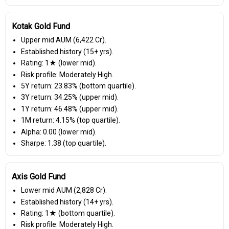
Kotak Gold Fund
Upper mid AUM (₹6,422 Cr).
Established history (15+ yrs).
Rating: 1★ (lower mid).
Risk profile: Moderately High.
5Y return: 23.83% (bottom quartile).
3Y return: 34.25% (upper mid).
1Y return: 46.48% (upper mid).
1M return: 4.15% (top quartile).
Alpha: 0.00 (lower mid).
Sharpe: 1.38 (top quartile).
Axis Gold Fund
Lower mid AUM (₹2,828 Cr).
Established history (14+ yrs).
Rating: 1★ (bottom quartile).
Risk profile: Moderately High.