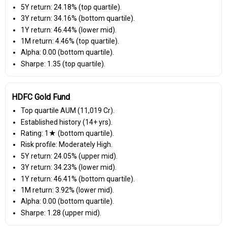
5Y return: 24.18% (top quartile).
3Y return: 34.16% (bottom quartile).
1Y return: 46.44% (lower mid).
1M return: 4.46% (top quartile).
Alpha: 0.00 (bottom quartile).
Sharpe: 1.35 (top quartile).
HDFC Gold Fund
Top quartile AUM (₹11,019 Cr).
Established history (14+ yrs).
Rating: 1★ (bottom quartile).
Risk profile: Moderately High.
5Y return: 24.05% (upper mid).
3Y return: 34.23% (lower mid).
1Y return: 46.41% (bottom quartile).
1M return: 3.92% (lower mid).
Alpha: 0.00 (bottom quartile).
Sharpe: 1.28 (upper mid).