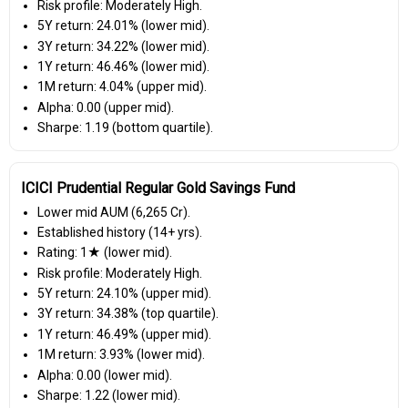
Risk profile: Moderately High.
5Y return: 24.01% (lower mid).
3Y return: 34.22% (lower mid).
1Y return: 46.46% (lower mid).
1M return: 4.04% (upper mid).
Alpha: 0.00 (upper mid).
Sharpe: 1.19 (bottom quartile).
ICICI Prudential Regular Gold Savings Fund
Lower mid AUM (₹6,265 Cr).
Established history (14+ yrs).
Rating: 1★ (lower mid).
Risk profile: Moderately High.
5Y return: 24.10% (upper mid).
3Y return: 34.38% (top quartile).
1Y return: 46.49% (upper mid).
1M return: 3.93% (lower mid).
Alpha: 0.00 (lower mid).
Sharpe: 1.22 (lower mid).