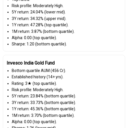
Risk profile: Moderately High.
5Y return: 24.04% (lower mid).
3Y return: 34.32% (upper mid).
1Y return: 47.28% (top quartile).
1M return: 3.87% (bottom quartile).
Alpha: 0.00 (top quartile).
Sharpe: 1.20 (bottom quartile).
Invesco India Gold Fund
Bottom quartile AUM (₹456 Cr).
Established history (14+ yrs).
Rating: 3★ (top quartile).
Risk profile: Moderately High.
5Y return: 23.84% (bottom quartile).
3Y return: 33.73% (bottom quartile).
1Y return: 45.36% (bottom quartile).
1M return: 3.70% (bottom quartile).
Alpha: 0.00 (top quartile).