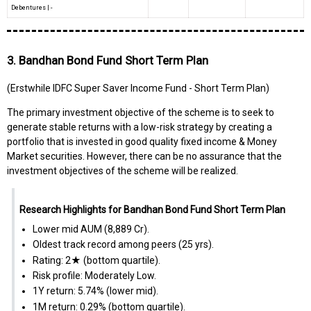
Debentures
|
-
3. Bandhan Bond Fund Short Term Plan
(Erstwhile IDFC Super Saver Income Fund - Short Term Plan)
The primary investment objective of the scheme is to seek to
generate stable returns with a low-risk strategy by creating a
portfolio that is invested in good quality fixed income & Money
Market securities. However, there can be no assurance that the
investment objectives of the scheme will be realized.
Research Highlights for Bandhan Bond Fund Short Term Plan
Lower mid AUM (₹8,889 Cr).
Oldest track record among peers (25 yrs).
Rating: 2★ (bottom quartile).
Risk profile: Moderately Low.
1Y return: 5.74% (lower mid).
1M return: 0.29% (bottom quartile).