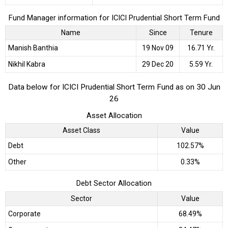
Fund Manager information for ICICI Prudential Short Term Fund
Name
Since
Tenure
Manish Banthia
19 Nov 09
16.71 Yr.
Nikhil Kabra
29 Dec 20
5.59 Yr.
Data below for ICICI Prudential Short Term Fund as on 30 Jun
26
Asset Allocation
Asset Class
Value
Debt
102.57%
Other
0.33%
Debt Sector Allocation
Sector
Value
Corporate
68.49%