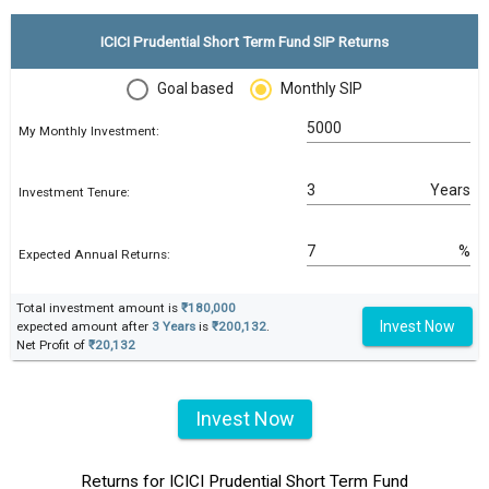
ICICI Prudential Short Term Fund SIP Returns
Goal based
Monthly SIP
My Monthly Investment:
Years
Investment Tenure:
%
Expected Annual Returns:
Total investment amount is
₹180,000
Invest Now
expected amount after
3 Years
is
₹200,132
.
Net Profit of
₹20,132
Invest Now
Returns for ICICI Prudential Short Term Fund