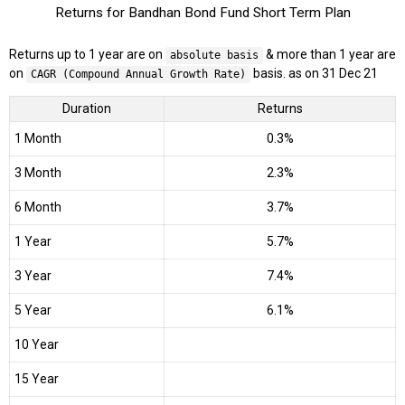
Returns for Bandhan Bond Fund Short Term Plan
Returns up to 1 year are on
& more than 1 year are
absolute basis
on
basis. as on 31 Dec 21
CAGR (Compound Annual Growth Rate)
Duration
Returns
1 Month
0.3%
3 Month
2.3%
6 Month
3.7%
1 Year
5.7%
3 Year
7.4%
5 Year
6.1%
10 Year
15 Year