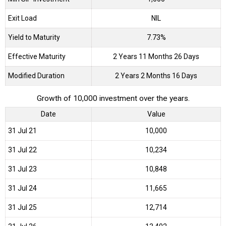
Exit Load
NIL
Yield to Maturity
7.73%
Effective Maturity
2 Years 11 Months 26 Days
Modified Duration
2 Years 2 Months 16 Days
Growth of 10,000 investment over the years.
Date
Value
31 Jul 21
₹10,000
31 Jul 22
₹10,234
31 Jul 23
₹10,848
31 Jul 24
₹11,665
31 Jul 25
₹12,714