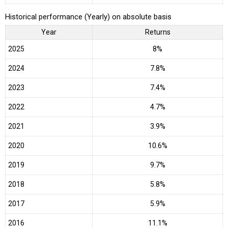
Historical performance (Yearly) on absolute basis
Year
Returns
2025
8%
2024
7.8%
2023
7.4%
2022
4.7%
2021
3.9%
2020
10.6%
2019
9.7%
2018
5.8%
2017
5.9%
2016
11.1%