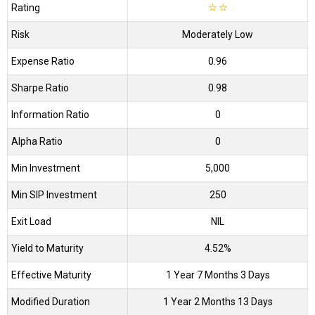
Rating
☆
☆
Risk
Moderately Low
Expense Ratio
0.96
Sharpe Ratio
0.98
Information Ratio
0
Alpha Ratio
0
Min Investment
5,000
Min SIP Investment
250
Exit Load
NIL
Yield to Maturity
4.52%
Effective Maturity
1 Year 7 Months 3 Days
Modified Duration
1 Year 2 Months 13 Days