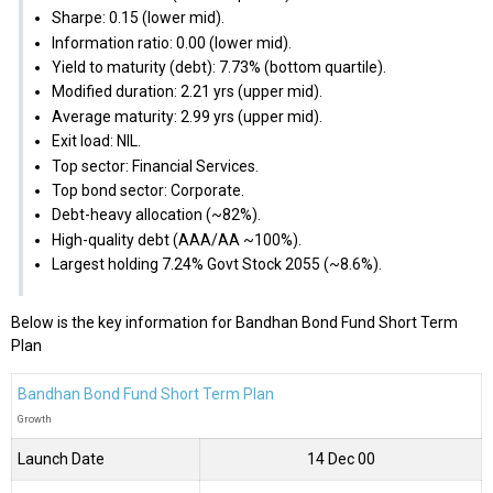
Sharpe: 0.15 (lower mid).
Information ratio: 0.00 (lower mid).
Yield to maturity (debt): 7.73% (bottom quartile).
Modified duration: 2.21 yrs (upper mid).
Average maturity: 2.99 yrs (upper mid).
Exit load: NIL.
Top sector: Financial Services.
Top bond sector: Corporate.
Debt-heavy allocation (~82%).
High-quality debt (AAA/AA ~100%).
Largest holding 7.24% Govt Stock 2055 (~8.6%).
Below is the key information for Bandhan Bond Fund Short Term
Plan
Bandhan Bond Fund Short Term Plan
Growth
Launch Date
14 Dec 00