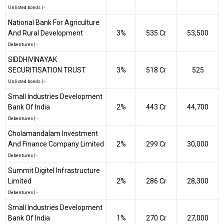
Unlisted bonds
|
-
National Bank For Agriculture
And Rural Development
3%
₹535 Cr
53,500
Debentures
|
-
SIDDHIVINAYAK
SECURITISATION TRUST
3%
₹518 Cr
525
Unlisted bonds
|
-
Small Industries Development
Bank Of India
2%
₹443 Cr
44,700
Debentures
|
-
Cholamandalam Investment
And Finance Company Limited
2%
₹299 Cr
30,000
Debentures
|
-
Summit Digitel Infrastructure
Limited
2%
₹286 Cr
28,300
Debentures
|
-
Small Industries Development
Bank Of India
1%
₹270 Cr
27,000