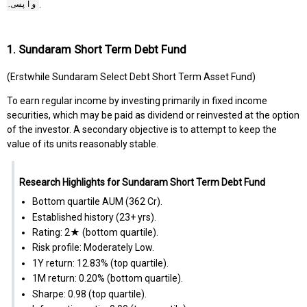
.
واپسی۔
1. Sundaram Short Term Debt Fund
(Erstwhile Sundaram Select Debt Short Term Asset Fund)
To earn regular income by investing primarily in fixed income
securities, which may be paid as dividend or reinvested at the option
of the investor. A secondary objective is to attempt to keep the
value of its units reasonably stable.
Research Highlights for Sundaram Short Term Debt Fund
Bottom quartile AUM (₹362 Cr).
Established history (23+ yrs).
Rating: 2★ (bottom quartile).
Risk profile: Moderately Low.
1Y return: 12.83% (top quartile).
1M return: 0.20% (bottom quartile).
Sharpe: 0.98 (top quartile).