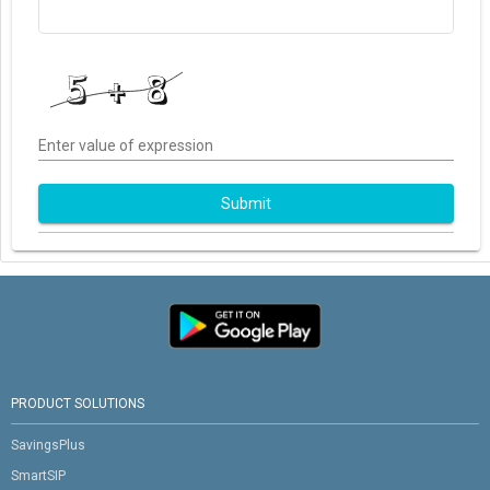
Enter value of expression
Submit
PRODUCT SOLUTIONS
SavingsPlus
SmartSIP