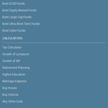
Best ELSS Funds
Best Equity Mutual Funds
Best Large Cap Funds
Best Ultra Short Term Funds
Best Index Funds
CALCULATORS
Tax Calculator
Growth of Lumpsum
Growth of SIP
Retirement Planning
Higher Education
Marriage Expense
Buy House
Buy Vehicle
Any Other Goal