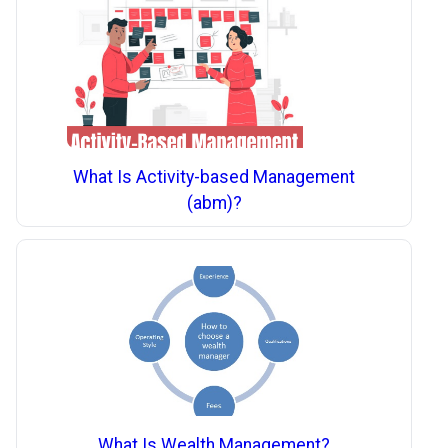
What Is Activity-based Management
(abm)?
What Is Wealth Management?