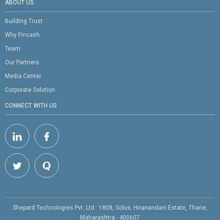
ABOUT US
Building Trust
Why Fincash
Team
Our Partners
Media Center
Corporate Solution
CONNECT WITH US
Shepard Technologies Pvt. Ltd : 1808, Solus, Hiranandani Estate, Thane,
Maharashtra - 400607