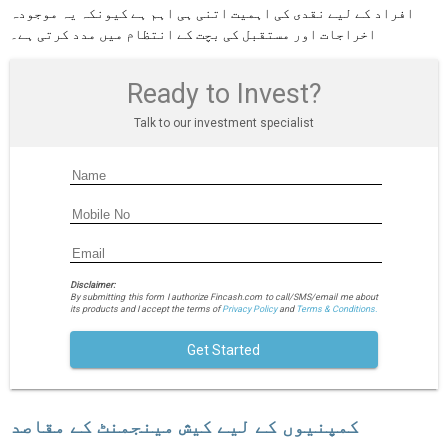
افراد کے لیے نقدی کی اہمیت اتنی ہی اہم ہے کیونکہ یہ موجودہ
اخراجات اور مستقبل کی بچت کے انتظام میں مدد کرتی ہے۔
Ready to Invest?
Talk to our investment specialist
Disclaimer:
By submitting this form I authorize Fincash.com to call/SMS/email me about
its products and I accept the terms of
Privacy Policy
and
Terms & Conditions.
Get Started
کمپنیوں کے لیے کیش مینجمنٹ کے مقاصد