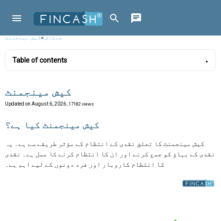
فنکاش
»
کیش مینجمنٹ
Table of contents
کیش مینجمنٹ
Updated on
August 6, 2026
, 17182 views
کیش مینجمنٹ کیا ہے؟
کیش مینجمنٹ کا تعلق نقدی کے انتظام کے مؤثر طریقے سے ہے۔ یہ
نقدی کے بہاؤ کو جمع کرنے اور ان کا انتظام کرنے کا عمل ہے۔ نقدی
کا انتظام کاروبار اور فرد دونوں کے لیے اہم ہے۔