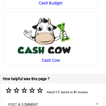
Cash Budget
Cash Cow
How helpful was this page ?
☆
☆
☆
☆
☆
Rated
1.7
, based on
31
reviews.
POST A COMMENT