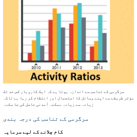
سرگرمی کے تناسب سے اندازہ ہوتا ہے کہ ایک کاروبار کس حد تک
مؤثر طریقے سے اپنے وسائل کا استعمال اور انتظام کر رہا ہے تاکہ
زیادہ سے زیادہ ممکنہ آمدنی حاصل کی جا سکے۔
سرگرمی کے تناسب کی درجہ بندی
کام چلانے کے لیے سرمایہ