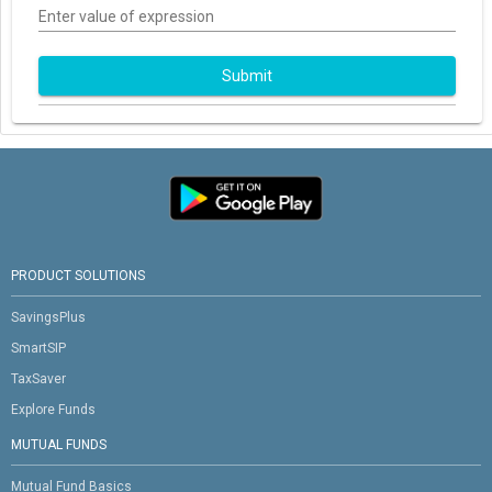
Enter value of expression
Submit
PRODUCT SOLUTIONS
SavingsPlus
SmartSIP
TaxSaver
Explore Funds
MUTUAL FUNDS
Mutual Fund Basics