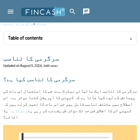
فنکاش
»
سرگرمی کا تناسب
Table of contents
سرگرمی کا تناسب
Updated on
August 5, 2026
, 3449 views
سرگرمی کا تناسب کیا ہے؟
سرگرمی کا تناسب ایک مالیاتی میٹرک ہے، جس کا استعمال اس بات کی
پیمائش کے لیے کیا جاتا ہے کہ کمپنی کا آپریشن کتنا موثر ہے۔ اس
اصطلاح میں مختلف تناسب شامل ہیں جو اس بات کا تعین کرتے ہیں کہ
کمپنی اس کا اطلاق کس حد تک مؤثر طریقے سے کر رہی ہے۔
سرمایہ
یا
اثاثے؟