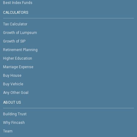
Best Index Funds
CALCULATORS
Tax Calculator
Growth of Lumpsum
Growth of SIP
Retirement Planning
Higher Education
Marriage Expense
Buy House
Buy Vehicle
Any Other Goal
ABOUT US
Building Trust
Why Fincash
Team