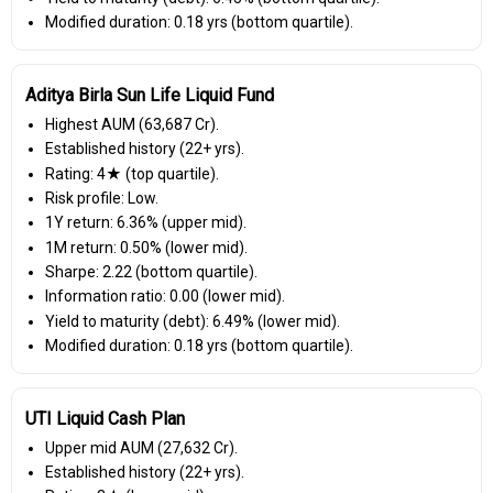
Modified duration: 0.18 yrs (bottom quartile).
Aditya Birla Sun Life Liquid Fund
Highest AUM (₹63,687 Cr).
Established history (22+ yrs).
Rating: 4★ (top quartile).
Risk profile: Low.
1Y return: 6.36% (upper mid).
1M return: 0.50% (lower mid).
Sharpe: 2.22 (bottom quartile).
Information ratio: 0.00 (lower mid).
Yield to maturity (debt): 6.49% (lower mid).
Modified duration: 0.18 yrs (bottom quartile).
UTI Liquid Cash Plan
Upper mid AUM (₹27,632 Cr).
Established history (22+ yrs).