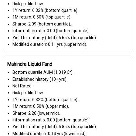
Risk profile: Low.
1Y return: 6.32% (bottom quartile).
1M return: 0.50% (top quartile).
Sharpe: 2.09 (bottom quartile).
Information ratio: 0.00 (bottom quartile).
Yield to maturity (debt): 6.65% (top quartile).
Modified duration: 0.11 yrs (upper mid).
Mahindra Liquid Fund
Bottom quartile AUM (₹1,019 Cr).
Established history (10+ yrs).
Not Rated.
Risk profile: Low.
1Y return: 6.32% (bottom quartile).
1M return: 0.50% (upper mid).
Sharpe: 2.26 (lower mid).
Information ratio: 0.00 (bottom quartile).
Yield to maturity (debt): 6.85% (top quartile).
Modified duration: 0.13 yrs (lower mid).