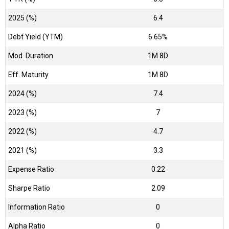
2025 (%)
6.4
Debt Yield (YTM)
6.65%
Mod. Duration
1M 8D
Eff. Maturity
1M 8D
2024 (%)
7.4
2023 (%)
7
2022 (%)
4.7
2021 (%)
3.3
Expense Ratio
0.22
Sharpe Ratio
2.09
Information Ratio
0
Alpha Ratio
0