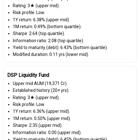
Rating: 3★ (upper mid).
Risk profile: Low.
1Y return: 6.38% (upper mid).
1M return: 0.49% (bottom quartile).
Sharpe: 2.64 (top quartile).
Information ratio: 2.08 (top quartile).
Yield to maturity (debt): 6.43% (bottom quartile).
Modified duration: 0.11 yrs (lower mid).
DSP Liquidity Fund
Upper mid AUM (₹19,371 Cr).
Established history (20+ yrs).
Rating: 3★ (upper mid).
Risk profile: Low.
1Y return: 6.36% (upper mid).
1M return: 0.50% (upper mid).
Sharpe: 2.35 (upper mid).
Information ratio: 0.00 (upper mid).
Yield to maturity (debt): 6.45% (bottom quartile).