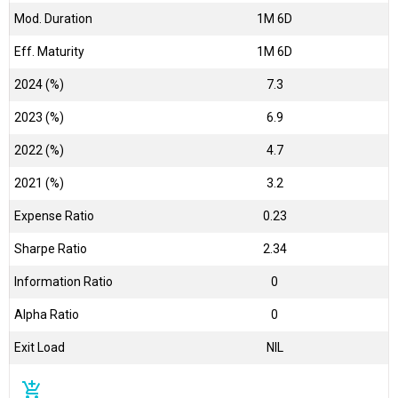
Mod. Duration
1M 6D
Eff. Maturity
1M 6D
2024 (%)
7.3
2023 (%)
6.9
2022 (%)
4.7
2021 (%)
3.2
Expense Ratio
0.23
Sharpe Ratio
2.34
Information Ratio
0
Alpha Ratio
0
Exit Load
NIL
add_shopping_cart