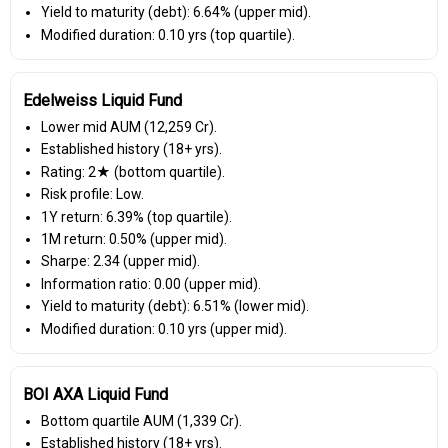
Yield to maturity (debt): 6.64% (upper mid).
Modified duration: 0.10 yrs (top quartile).
Edelweiss Liquid Fund
Lower mid AUM (₹12,259 Cr).
Established history (18+ yrs).
Rating: 2★ (bottom quartile).
Risk profile: Low.
1Y return: 6.39% (top quartile).
1M return: 0.50% (upper mid).
Sharpe: 2.34 (upper mid).
Information ratio: 0.00 (upper mid).
Yield to maturity (debt): 6.51% (lower mid).
Modified duration: 0.10 yrs (upper mid).
BOI AXA Liquid Fund
Bottom quartile AUM (₹1,339 Cr).
Established history (18+ yrs).