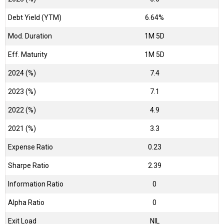
Debt Yield (YTM)
6.64%
Mod. Duration
1M 5D
Eff. Maturity
1M 5D
2024 (%)
7.4
2023 (%)
7.1
2022 (%)
4.9
2021 (%)
3.3
Expense Ratio
0.23
Sharpe Ratio
2.39
Information Ratio
0
Alpha Ratio
0
Exit Load
NIL