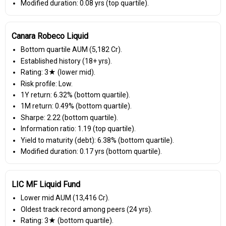
Modified duration: 0.08 yrs (top quartile).
Canara Robeco Liquid
Bottom quartile AUM (₹5,182 Cr).
Established history (18+ yrs).
Rating: 3★ (lower mid).
Risk profile: Low.
1Y return: 6.32% (bottom quartile).
1M return: 0.49% (bottom quartile).
Sharpe: 2.22 (bottom quartile).
Information ratio: 1.19 (top quartile).
Yield to maturity (debt): 6.38% (bottom quartile).
Modified duration: 0.17 yrs (bottom quartile).
LIC MF Liquid Fund
Lower mid AUM (₹13,416 Cr).
Oldest track record among peers (24 yrs).
Rating: 3★ (bottom quartile).