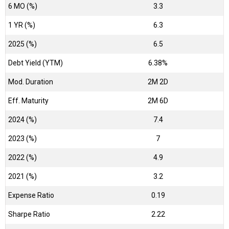
6 MO (%)
3.3
1 YR (%)
6.3
2025 (%)
6.5
Debt Yield (YTM)
6.38%
Mod. Duration
2M 2D
Eff. Maturity
2M 6D
2024 (%)
7.4
2023 (%)
7
2022 (%)
4.9
2021 (%)
3.2
Expense Ratio
0.19
Sharpe Ratio
2.22