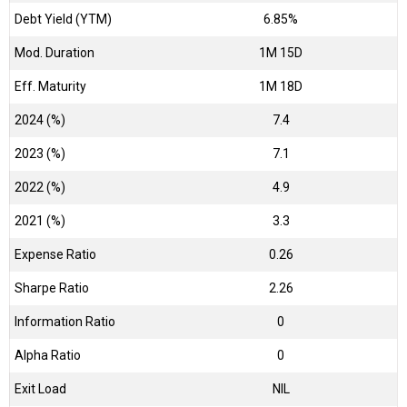
Debt Yield (YTM)
6.85%
Mod. Duration
1M 15D
Eff. Maturity
1M 18D
2024 (%)
7.4
2023 (%)
7.1
2022 (%)
4.9
2021 (%)
3.3
Expense Ratio
0.26
Sharpe Ratio
2.26
Information Ratio
0
Alpha Ratio
0
Exit Load
NIL