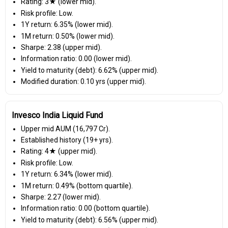
Rating: 3★ (lower mid).
Risk profile: Low.
1Y return: 6.35% (lower mid).
1M return: 0.50% (lower mid).
Sharpe: 2.38 (upper mid).
Information ratio: 0.00 (lower mid).
Yield to maturity (debt): 6.62% (upper mid).
Modified duration: 0.10 yrs (upper mid).
Invesco India Liquid Fund
Upper mid AUM (₹16,797 Cr).
Established history (19+ yrs).
Rating: 4★ (upper mid).
Risk profile: Low.
1Y return: 6.34% (lower mid).
1M return: 0.49% (bottom quartile).
Sharpe: 2.27 (lower mid).
Information ratio: 0.00 (bottom quartile).
Yield to maturity (debt): 6.56% (upper mid).