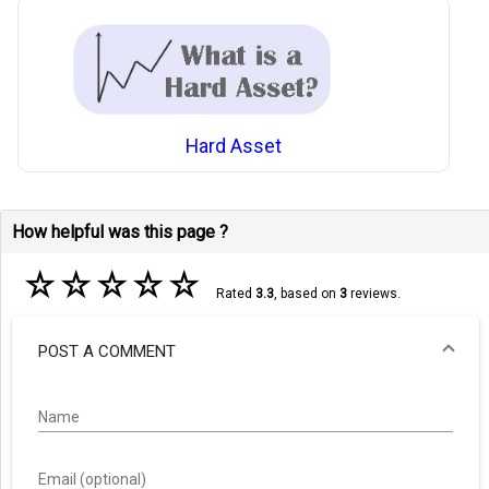
Hard Asset
How helpful was this page ?
☆
☆
☆
☆
☆
Rated
3.3
, based on
3
reviews.
POST A COMMENT
Name
Email (optional)