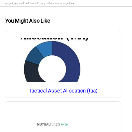
معلومات کے دستاویز کے ساتھ تصدیق کریں۔
You Might Also Like
Tactical Asset Allocation (taa)