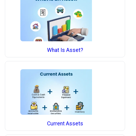
What Is Asset?
Current Assets