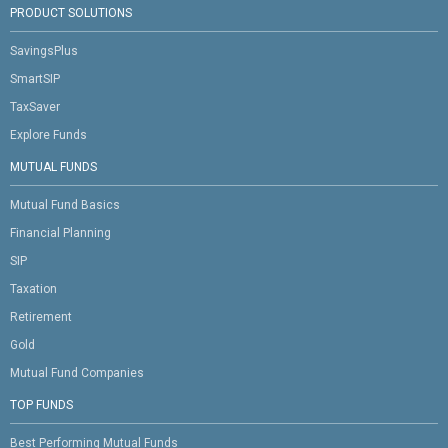
PRODUCT SOLUTIONS
SavingsPlus
SmartSIP
TaxSaver
Explore Funds
MUTUAL FUNDS
Mutual Fund Basics
Financial Planning
SIP
Taxation
Retirement
Gold
Mutual Fund Companies
TOP FUNDS
Best Performing Mutual Funds