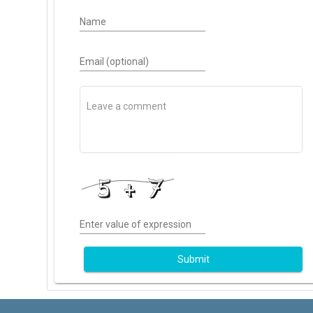
Name
Email (optional)
Enter value of expression
Submit