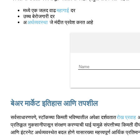
मध्ये एक जलद वाढ
महागाई
दर
उच्च बेरोजगारी दर
अ
अर्थव्यवस्था
जे मंदीत प्रवेश करत आहे
बेअर मार्केट इतिहास आणि तपशील
सर्वसाधारणपणे, स्टॉकच्या किमती भविष्यातील अपेक्षा दर्शवतात
रोख प्रवाह
आ
प्रतिकूल नुकसानीपासून संरक्षण करण्याची घाई यामुळे संपत्तीच्या किमती दीर
आणि इंटरनेट अर्थव्यवस्थेत बदल होणे यासारख्या महत्त्वपूर्ण आर्थिक प्रतिम