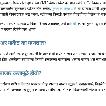
वणूकदार अधिक तोटा होण्याच्या भीतीने बेअर मार्केट दरम्यान त्यांचे स्टॉक विकण्याच
ारात्मकतेचे दुष्टचक्र खंडित होते. तसेच,
गुंतवणूक करत आहे
या टप्प्यात अगदी अनु
रांसाठी धोकादायक असू शकते. स्टॉकच्या किमती घसरून चिन्हांकित केलेला हा का
र सामान्यत: व्यापक आर्थिक मंदीसह उद्भवतात, जसे की
मंदी
. त्यांची तुलना बुल मा
े वरच्या दिशेने जात आहेत.
बेअर मार्केट का म्हणतात?
े पंजे खाली सरकवून आपली शिकार कशी करतात त्यावरून अस्वल बाजाराला हे 
मी होत असलेल्या स्टॉकच्या किमती असलेल्या बाजारांना अस्वल बाजार असे संबोधले
बाजार कशामुळे होतो?
ीदारांपेक्षा अधिक विक्रेते असतात तेव्हा अस्वल बाजार उद्भवतो. उदाहरणार्थ, विक्रेत
र मागणी करतात. म्हणून, जेव्हा बाजार मंदीचा असतो तेव्हा विक्रेत्याची संख्या जा