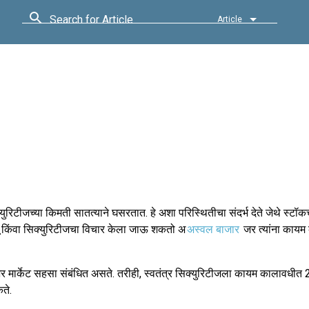
Search for Article
Article
क्युरिटीजच्या किमती सातत्याने घसरतात. हे अशा परिस्थितीचा संदर्भ देते जेथे स्टॉकच
ू किंवा सिक्युरिटीजचा विचार केला जाऊ शकतो अ
अस्वल बाजार
जर त्यांना काय
 मार्केट सहसा संबंधित असते. तरीही, स्वतंत्र सिक्युरिटीजला कायम कालावधीत 2
ते.