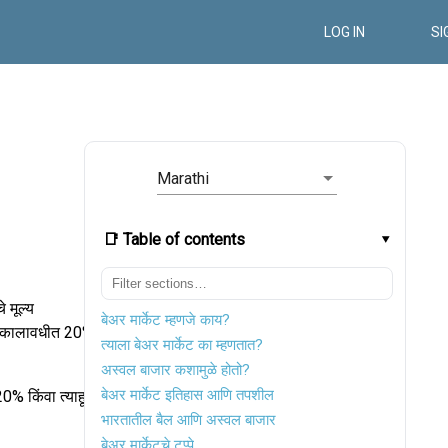
LOG IN
SI
Marathi
📑 Table of contents
े मूल्य
बेअर मार्केट म्हणजे काय?
म कालावधीत 20%
त्याला बेअर मार्केट का म्हणतात?
अस्वल बाजार कशामुळे होतो?
बेअर मार्केट इतिहास आणि तपशील
0% किंवा त्याहून
भारतातील बैल आणि अस्वल बाजार
बेअर मार्केटचे टप्पे