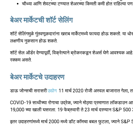
चौथ्या आणि शेवटच्या टप्प्यात शेअरच्या किमती कमी होत राहिल्या पण 
बेअर मार्केटची शॉर्ट सेलिंग
शॉर्ट सेलिंगमुळे गुंतवणूकदारांना खराब मार्केटमध्ये फायदा होऊ शकतो. य
लक्षणीय नुकसान होऊ शकते.
शॉर्ट सेल ऑर्डर देण्यापूर्वी, विक्रेत्याने ब्रोकरकडून शेअर्स घेणे आवश्यक 
रक्कम असते.
बेअर मार्केटचे उदाहरण
डाऊ जोन्सची सरासरी
उद्योग
11 मार्च 2020 रोजी अस्वल बाजारात गेला, तर 
COVID-19 साथीच्या रोगाचा उद्रेक, ज्याने मोठ्या प्रमाणात लॉकडाउन आण
19,000 च्या खाली घसरला. 19 फेब्रुवारी ते 23 मार्च दरम्यान S&P 50
इतर उदाहरणांमध्ये मार्च 2000 मध्ये डॉट कॉमचा बबल फुटला, ज्याने S&