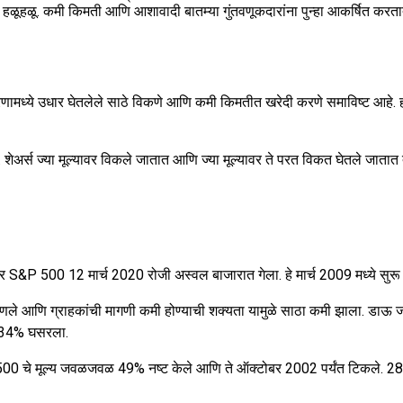
हळूहळू. कमी किमती आणि आशावादी बातम्या गुंतवणूकदारांना पुन्हा आकर्षित करतात म्
ा धोरणामध्ये उधार घेतलेले साठे विकणे आणि कमी किमतीत खरेदी करणे समाविष्ट आह
आहे. शेअर्स ज्या मूल्यावर विकले जातात आणि ज्या मूल्यावर ते परत विकत घेतले जातात 
S&P 500 12 मार्च 2020 रोजी अस्वल बाजारात गेला. हे मार्च 2009 मध्ये सुरू झा
ले आणि ग्राहकांची मागणी कमी होण्याची शक्यता यामुळे साठा कमी झाला. डाऊ ज
0 34% घसरला.
P 500 चे मूल्य जवळजवळ 49% नष्ट केले आणि ते ऑक्टोबर 2002 पर्यंत टिकले. 2