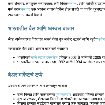
कमी रोजगार, कमकुवत उत्पादकता, कमी विवेक
उत्पन्न
, आणि कॉर्पोरेट उत्
मध्ये बदल
कर दर
एक अस्वल बाजार देखील होऊ शकते. या यादीत गुंतवणूकदा
टाळण्यासाठी शेअर्स विकणे.
भारतातील बैल आणि अस्वल बाजार
जेव्हा अर्थव्यवस्था विस्तारत असते तेव्हा बुल मार्केट उद्भवते आणि बहुतेक
इक्व
भारतातील बैल आणि अस्वल बाजाराचे उदाहरण:
भारतीयांचे
बॉम्बे स्टॉक एक्सचेंज
एप्रिल 2003 ते जानेवारी 2008 या क
भारतातील अस्वल बाजारांमध्ये 1992 आणि 1994 च्या शेअर बाजारा
बेअर मार्केटचे टप्पे
अस्वल बाजार सामान्यत: चार टप्प्यांतून जातात.
उच्च किंमत आणि सकारात्मक
गुंतवणूकदार
आशावाद पहिल्या टप्प्याचे
दुस-या टप्प्यात, शेअरच्या किमती लक्षणीयरीत्या घसरायला लागतात, 
तिसर्‍या टप्प्यात सट्टेबाज बाजारात प्रवेश करू लागतात, ज्यामुळे का