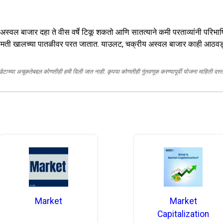
अस्वल बाजार दहा ते वीस वर्षे टिकू शकतो आणि सातत्याने कमी परताव्यांनी परिभाषि
िंमती खालच्या पातळीवर परत जातात. याउलट, चक्रीय अस्वल बाजार काही आठवड्यांप
, डेटाच्या अचूकतेबद्दल कोणतीही हमी दिली जात नाही. कृपया कोणतीही गुंतवणूक करण्यापूर्वी योजना माहिती द
Market
Market
Capitalization