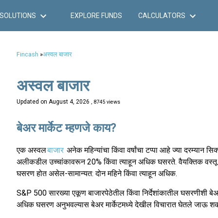
SOLUTIONS
EXPLORE FUNDS
CALCULATORS
Fincash
»
अस्वल बाजार
अस्वल बाजार
Updated on
August 4, 2026
, 8745 views
बेअर मार्केट म्हणजे काय?
एक अस्वल
बाजार
अनेक महिन्यांचा किंवा वर्षांचा टप्पा आहे ज्या दरम्यान सि
अलीकडील उच्चांकावरून 20% किंवा त्याहून अधिक घसरते. वैयक्तिक वस्त
घसरण होत असेल-सामान्यत: दोन महिने किंवा त्याहून अधिक.
S&P 500 सारख्या एकूण बाजारपेठेतील किंवा निर्देशांकातील घसरणीशी बेअर
अधिक घसरण अनुभवल्यास बेअर मार्केटमध्ये देखील विचारात घेतले जाऊ शक