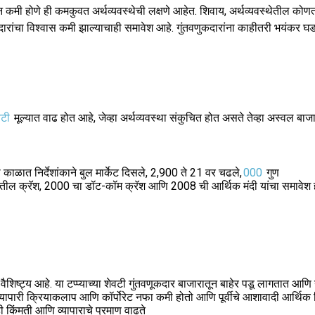
पन्न कमी होणे ही कमकुवत अर्थव्यवस्थेची लक्षणे आहेत. शिवाय, अर्थव्यवस्थेतील 
रांचा विश्वास कमी झाल्याचाही समावेश आहे. गुंतवणुकदारांना काहीतरी भयंकर 
िटी
मूल्यात वाढ होत आहे, जेव्हा अर्थव्यवस्था संकुचित होत असते तेव्हा अस्वल बा
ाळात निर्देशांकाने बुल मार्केट दिसले, 2,900 ते 21 वर चढले,
000
गुण
तील क्रॅश, 2000 चा डॉट-कॉम क्रॅश आणि 2008 ची आर्थिक मंदी यांचा समावेश 
 वैशिष्ट्य आहे. या टप्प्याच्या शेवटी गुंतवणूकदार बाजारातून बाहेर पडू लागतात आ
व्यापारी क्रियाकलाप आणि कॉर्पोरेट नफा कमी होतो आणि पूर्वीचे आशावादी आर्थिक 
ही किंमती आणि व्यापाराचे प्रमाण वाढते