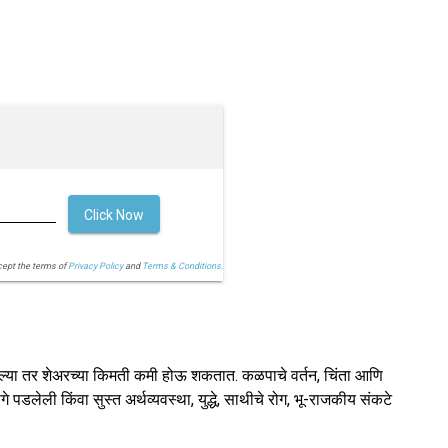
Click Now
cept the terms of
Privacy Policy
and
Terms & Conditions.
ल्या तर शेअरच्या किमती कमी होऊ शकतात. कळपाचे वर्तन, चिंता आणि
पडलेली किंवा सुस्त अर्थव्यवस्था, युद्धे, साथीचे रोग, भू-राजकीय संकटे