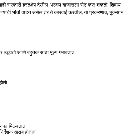
कोणताही सरकारी हस्तक्षेप देखील अस्वल बाजाराला सेट करू शकतो. शिवाय,
घडण्याची भीती वाटत असेल तर ते कारवाई करतील, या प्रकरणात, नुकसान
जार उद्भवतो आणि बहुतेक साठा मूल्य गमावतात.
होतो
णि नफा मिळवतात
निर्देशक खराब होतात