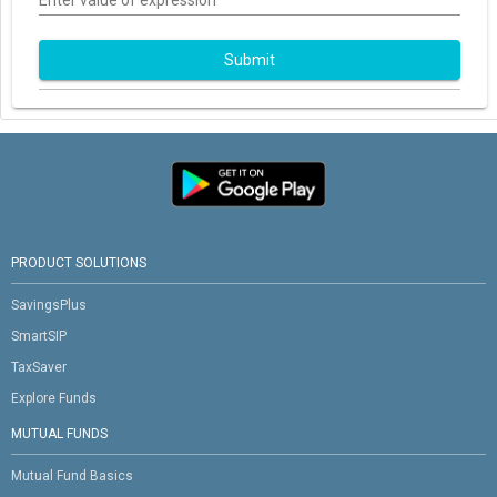
Enter value of expression
Submit
PRODUCT SOLUTIONS
SavingsPlus
SmartSIP
TaxSaver
Explore Funds
MUTUAL FUNDS
Mutual Fund Basics