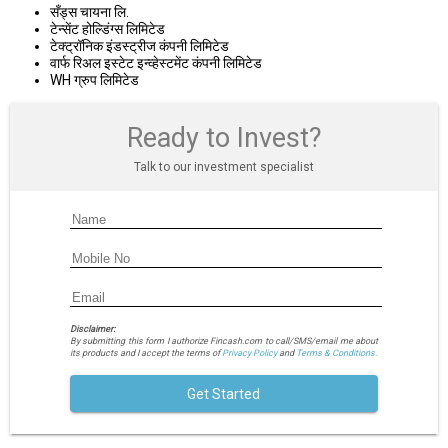
सँड्स चायना लि.
टेन्सेंट होल्डिंग्स लिमिटेड
टेक्ट्रॉनिक इंडस्ट्रीज कंपनी लिमिटेड
वार्फ रिअल इस्टेट इन्व्हेस्टमेंट कंपनी लिमिटेड
WH ग्रुप लिमिटेड
Ready to Invest?
Talk to our investment specialist
Disclaimer:
By submitting this form I authorize Fincash.com to call/SMS/email me about
its products and I accept the terms of
Privacy Policy
and
Terms & Conditions.
Get Started