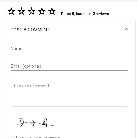
☆
☆
☆
☆
☆
Rated
5
, based on
2
reviews.
POST A COMMENT
Name
Email (optional)