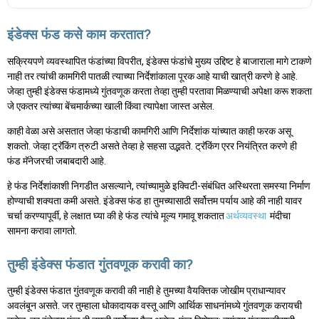
इंडेक्स फंड कसे काम करतात?
सक्रियपणे व्यवस्थापित फंडांच्या विपरीत, इंडेक्स फंडांचे मुख्य उद्दिष्ट हे बाजाराला मागे टाकणे
नाही तर त्यांची कामगिरी पातळी त्याच्या निर्देशांकाला पूरक आहे याची खात्री करणे हे आहे.
जेव्हा तुम्ही इंडेक्स फंडामध्ये गुंतवणूक करता तेव्हा तुम्ही परतावा मिळण्याची अपेक्षा करू शकता
जे एकतर त्यांच्या बेंचमार्कच्या खाली किंवा त्यापेक्षा जास्त असेल.
काही वेळा असे असतात जेव्हा फंडाची कामगिरी आणि निर्देशांक यांच्यात काही फरक असू
शकतो. जेव्हा ट्रॅकिंग त्रुटी असते तेव्हा हे सहसा उद्भवते. ट्रॅकिंग एरर नियंत्रित करणे ही
फंड मॅनेजरची जबाबदारी आहे.
हे फंड निर्देशांकाशी निगडीत असल्याने, त्यांच्यामुळे इक्विटी-संबंधित अस्थिरता समस्या निर्माण
होण्याची शक्यता कमी असते. इंडेक्स फंड हा तुमच्यासाठी सर्वोत्तम पर्याय आहे की नाही यावर
चर्चा करण्यापूर्वी, हे लक्षात घ्या की हे फंड त्यांचे मूल्य गमावू शकतात
अर्थव्यवस्था
मंदीचा
सामना करावा लागतो.
तुम्ही इंडेक्स फंडात गुंतवणूक करावी का?
तुम्ही इंडेक्स फंडात गुंतवणूक करावी की नाही हे तुमच्या वैयक्तिक जोखीम प्राधान्यावर
अवलंबून असते. जर तुम्हाला धोकादायक वस्तू आणि आर्थिक साधनांमध्ये गुंतवणूक करायची