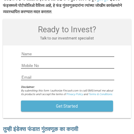
फंड्समध्ये पोर्टफोलिओ वैविध्य आहे, हे फंड गुंतवणूकदारांना त्यांच्या जोखीम कार्यक्षमतेने
व्यवस्थापित करण्यात मदत करतात.
Ready to Invest?
Talk to our investment specialist
Disclaimer:
By submitting this form I authorize Fincash.com to call/SMS/email me about
its products and I accept the terms of
Privacy Policy
and
Terms & Conditions.
Get Started
तुम्ही इंडेक्स फंडात गुंतवणूक का करावी