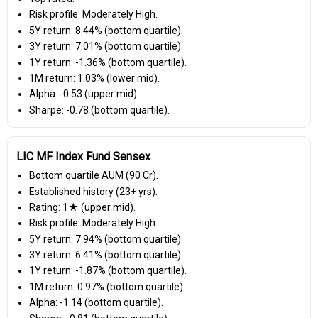
Risk profile: Moderately High.
5Y return: 8.44% (bottom quartile).
3Y return: 7.01% (bottom quartile).
1Y return: -1.36% (bottom quartile).
1M return: 1.03% (lower mid).
Alpha: -0.53 (upper mid).
Sharpe: -0.78 (bottom quartile).
LIC MF Index Fund Sensex
Bottom quartile AUM (₹90 Cr).
Established history (23+ yrs).
Rating: 1★ (upper mid).
Risk profile: Moderately High.
5Y return: 7.94% (bottom quartile).
3Y return: 6.41% (bottom quartile).
1Y return: -1.87% (bottom quartile).
1M return: 0.97% (bottom quartile).
Alpha: -1.14 (bottom quartile).