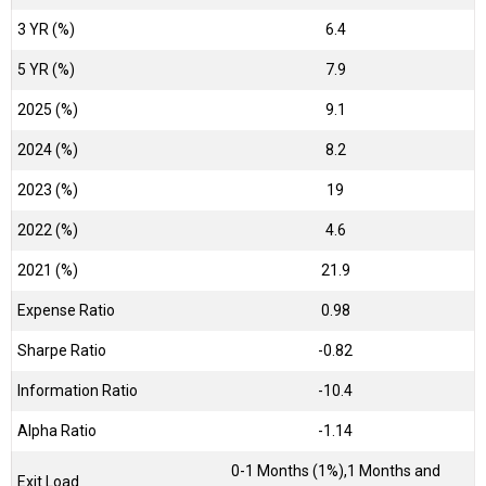
3 YR (%)
6.4
5 YR (%)
7.9
2025 (%)
9.1
2024 (%)
8.2
2023 (%)
19
2022 (%)
4.6
2021 (%)
21.9
Expense Ratio
0.98
Sharpe Ratio
-0.82
Information Ratio
-10.4
Alpha Ratio
-1.14
0-1 Months (1%),1 Months and
Exit Load