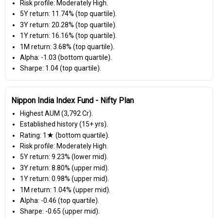
Risk profile: Moderately High.
5Y return: 11.74% (top quartile).
3Y return: 20.28% (top quartile).
1Y return: 16.16% (top quartile).
1M return: 3.68% (top quartile).
Alpha: -1.03 (bottom quartile).
Sharpe: 1.04 (top quartile).
Nippon India Index Fund - Nifty Plan
Highest AUM (₹3,792 Cr).
Established history (15+ yrs).
Rating: 1★ (bottom quartile).
Risk profile: Moderately High.
5Y return: 9.23% (lower mid).
3Y return: 8.80% (upper mid).
1Y return: 0.98% (upper mid).
1M return: 1.04% (upper mid).
Alpha: -0.46 (top quartile).
Sharpe: -0.65 (upper mid).