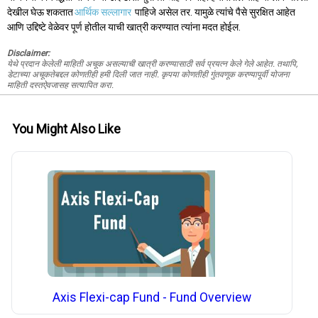
देखील घेऊ शकतात
आर्थिक सल्लागार
पाहिजे असेल तर. यामुळे त्यांचे पैसे सुरक्षित आहेत
आणि उद्दिष्टे वेळेवर पूर्ण होतील याची खात्री करण्यात त्यांना मदत होईल.
Disclaimer:
येथे प्रदान केलेली माहिती अचूक असल्याची खात्री करण्यासाठी सर्व प्रयत्न केले गेले आहेत. तथापि,
डेटाच्या अचूकतेबद्दल कोणतीही हमी दिली जात नाही. कृपया कोणतीही गुंतवणूक करण्यापूर्वी योजना
माहिती दस्तऐवजासह सत्यापित करा.
You Might Also Like
Axis Flexi-cap Fund - Fund Overview