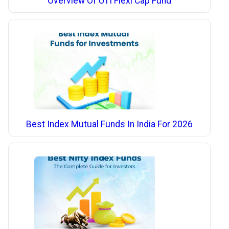
Overview Of UTI Flexi Cap Fund
Best Index Mutual Funds In India For 2026