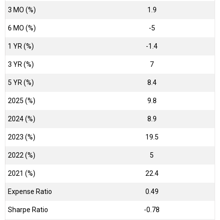
3 MO (%)
1.9
6 MO (%)
-5
1 YR (%)
-1.4
3 YR (%)
7
5 YR (%)
8.4
2025 (%)
9.8
2024 (%)
8.9
2023 (%)
19.5
2022 (%)
5
2021 (%)
22.4
Expense Ratio
0.49
Sharpe Ratio
-0.78