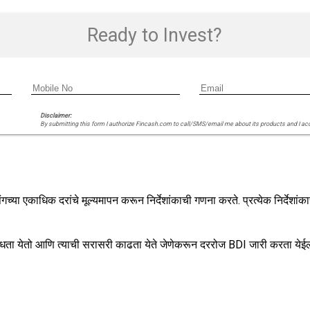
Ready to Invest?
Disclaimer:
By submitting this form I authorize Fincash.com to call/SMS/email me about its products and I ac
ा एकाधिक दरांचे मूल्यमापन करून निर्देशांकाची गणना करते. प्रत्येक निर्देशांकासाठी
ाधता येतो आणि त्याची सरासरी काढता येते जेणेकरून दररोज BDI जारी करता येई