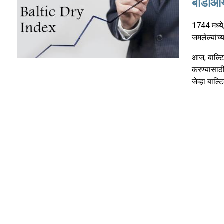
बीडीआय
1744 मध्ये
जमलेल्यांच्
आज, बाल्टि
करण्यासाठी 
जेव्हा बाल्