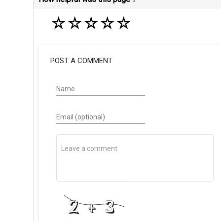
☆
☆
☆
☆
☆
POST A COMMENT
Name
Email (optional)