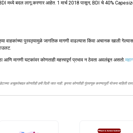
ी ते BDI मध्ये बदल लागू करणार आहेत. 1 मार्च 2018 पासून; BDI चे 40% Ca
्या वाहकांच्या पुरवठ्यामुळे जागतिक मागणी वाढल्यास किंवा अचानक खाली गेल्यास
याउलट.
वठा आणि मागणी घटकांवर कोणताही महत्त्वपूर्ण प्रभाव न ठेवता अवलंबून असतो.
महाग
, डेटाच्या अचूकतेबद्दल कोणतीही हमी दिली जात नाही. कृपया कोणतीही गुंतवणूक करण्यापूर्वी योजना माहिती द