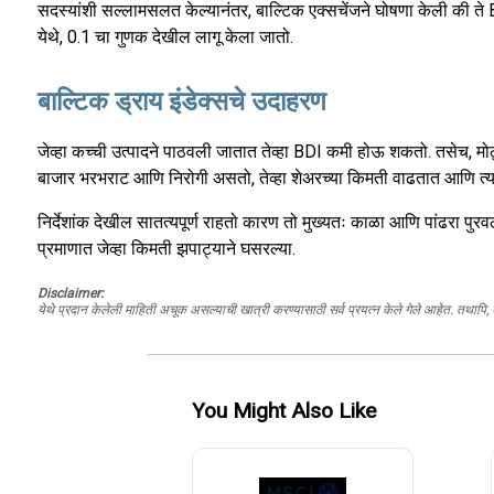
सदस्यांशी सल्लामसलत केल्यानंतर, बाल्टिक एक्सचेंजने घोषणा केली क
येथे, 0.1 चा गुणक देखील लागू केला जातो.
बाल्टिक ड्राय इंडेक्सचे उदाहरण
जेव्हा कच्ची उत्पादने पाठवली जातात तेव्हा BDI कमी होऊ शकतो. तसेच, मोठ
बाजार भरभराट आणि निरोगी असतो, तेव्हा शेअरच्या किमती वाढतात आणि त्
निर्देशांक देखील सातत्यपूर्ण राहतो कारण तो मुख्यतः काळा आणि पांढरा पुर
प्रमाणात जेव्हा किमती झपाट्याने घसरल्या.
Disclaimer:
येथे प्रदान केलेली माहिती अचूक असल्याची खात्री करण्यासाठी सर्व प्रयत्न केले गेले आहेत. तथापि
You Might Also Like