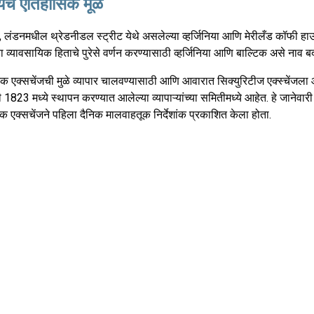
चे ऐतिहासिक मूळ
, लंडनमधील थ्रेडनीडल स्ट्रीट येथे असलेल्या व्हर्जिनिया आणि मेरीलँड कॉफी हा
या व्यावसायिक हिताचे पुरेसे वर्णन करण्यासाठी व्हर्जिनिया आणि बाल्टिक असे नाव 
क एक्सचेंजची मुळे व्यापार चालवण्यासाठी आणि आवारात सिक्युरिटीज एक्स्चेंजल
1823 मध्ये स्थापन करण्यात आलेल्या व्यापाऱ्यांच्या समितीमध्ये आहेत. हे जानेवारी
टिक एक्सचेंजने पहिला दैनिक मालवाहतूक निर्देशांक प्रकाशित केला होता.