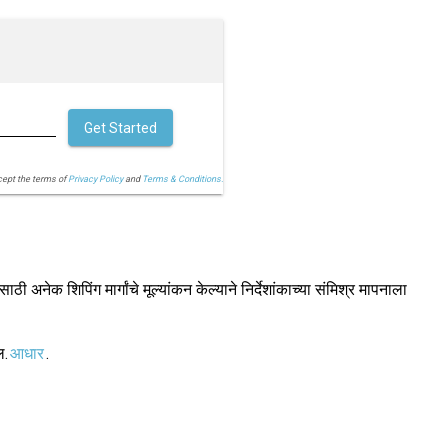
Get Started
cept the terms of
Privacy Policy
and
Terms & Conditions.
 अनेक शिपिंग मार्गांचे मूल्यांकन केल्याने निर्देशांकाच्या संमिश्र मापनाला
ल.
आधार
.