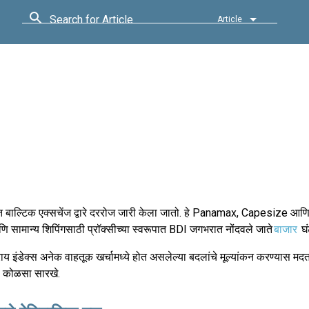
Search for Article
Article
 स्थित बाल्टिक एक्सचेंज द्वारे दररोज जारी केला जातो. हे Panamax, Capesize
 सामान्य शिपिंगसाठी प्रॉक्सीच्या स्वरूपात BDI जगभरात नोंदवले जाते
बाजार
घं
राय इंडेक्स अनेक वाहतूक खर्चामध्ये होत असलेल्या बदलांचे मूल्यांकन करण्यास मद
 कोळसा सारखे.