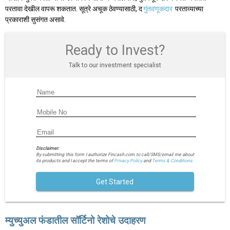
परतावा देखील वापरू शकतात. सूत्रे अचूक ठेवण्यासाठी, द
गुंतवणूकदार
परताव्याच्या
प्रकाराशी सुसंगत असावे.
Ready to Invest?
Talk to our investment specialist
Disclaimer:
By submitting this form I authorize Fincash.com to call/SMS/email me about
its products and I accept the terms of
Privacy Policy
and
Terms & Conditions.
Get Started
म्युच्युअल फंडातील सॉर्टिनो रेशोचे उदाहरण