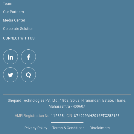
Team
Our Partners
Media Center
Corporate Solution
CONNECT WITH US
Shepard Technologies Pvt. Ltd : 1808, Solus, Hiranandani Estate, Thane,
Maharashtra - 400607
AMFI Registration No.
112358
|
CIN:
U74999MH2016PTC282153
Privacy Policy
Terms & Conditions
Disclaimers