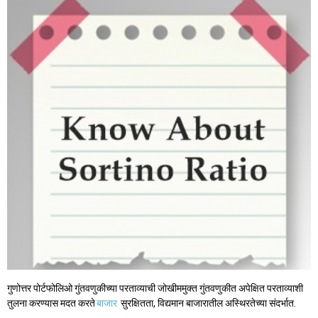
गुणोत्तर पोर्टफोलिओ गुंतवणुकीच्या परताव्याची जोखीममुक्त गुंतवणुकीत अपेक्षित परताव्याशी
तुलना करण्यास मदत करते
बाजार
सुरक्षितता, विद्यमान बाजारातील अस्थिरतेच्या संदर्भात.