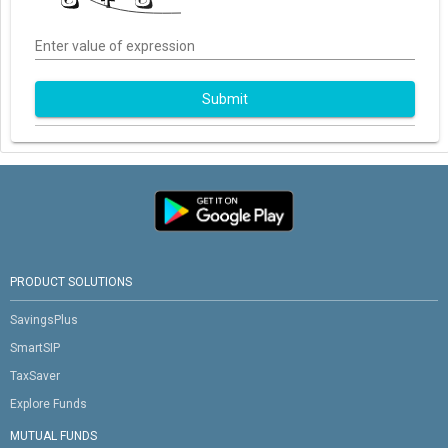
Enter value of expression
Submit
PRODUCT SOLUTIONS
SavingsPlus
SmartSIP
TaxSaver
Explore Funds
MUTUAL FUNDS